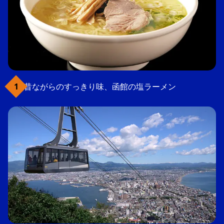
昔ながらのすっきり味、函館の塩ラーメン