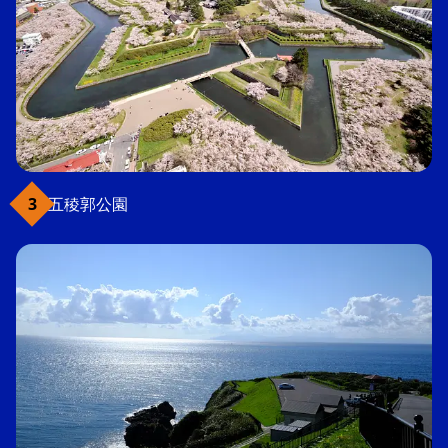
五稜郭公園