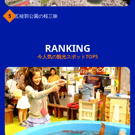
五稜郭公園の桜三昧
今人気の観光スポットTOP5