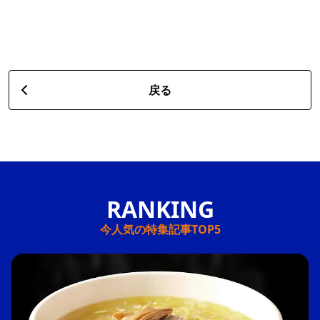
戻る
今人気の特集記事TOP5