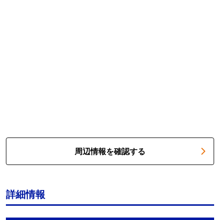
周辺情報を確認する
詳細情報