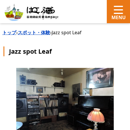
search
Language
トップ
›
スポット・体験
›
Jazz spot Leaf
Jazz spot Leaf