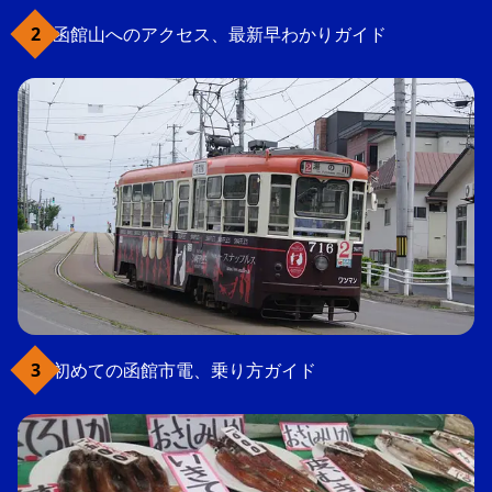
函館山へのアクセス、最新早わかりガイド
初めての函館市電、乗り方ガイド