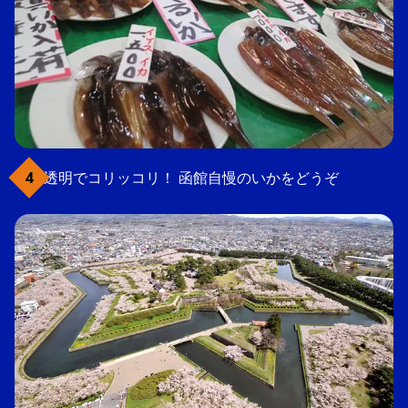
透明でコリッコリ！ 函館自慢のいかをどうぞ