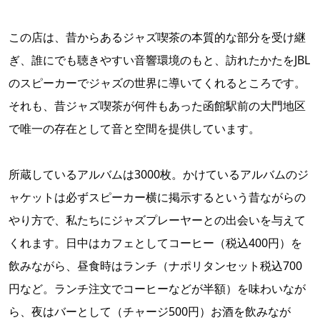
この店は、昔からあるジャズ喫茶の本質的な部分を受け継
ぎ、誰にでも聴きやすい音響環境のもと、訪れたかたをJBL
のスピーカーでジャズの世界に導いてくれるところです。
それも、昔ジャズ喫茶が何件もあった函館駅前の大門地区
で唯一の存在として音と空間を提供しています。
所蔵しているアルバムは3000枚。かけているアルバムのジ
ャケットは必ずスピーカー横に掲示するという昔ながらの
やり方で、私たちにジャズプレーヤーとの出会いを与えて
くれます。日中はカフェとしてコーヒー（税込400円）を
飲みながら、昼食時はランチ（ナポリタンセット税込700
円など。ランチ注文でコーヒーなどが半額）を味わいなが
ら、夜はバーとして（チャージ500円）お酒を飲みなが