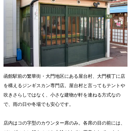
函館駅前の繁華街・大門地区にある屋台村、大門横丁に店
を構えるジンギスカン専門店。屋台村と言ってもテントや
吹きさらしではなく、小さな建物が軒を連ねる方式なの
で、雨の日や冬場でも安心です。
店内はコの字型のカウンター席のみ。各席の目の前には、