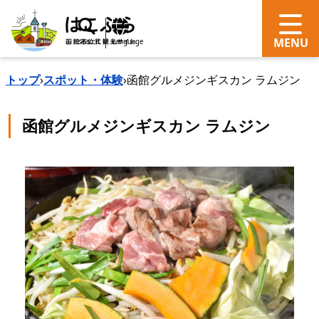
search
Language
トップ
›
スポット・体験
›
函館グルメジンギスカン ラムジン
函館グルメジンギスカン ラムジン