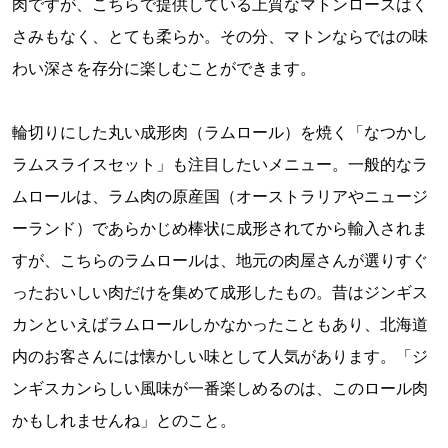
肉ですが、こちらで提供している上質なマトンロースはく
さみもなく、とても柔らか。その分、マトンならではの味
わい深さを存分に楽しむことができます。
輪切りにした丸い成形肉（ラムロール）を焼く「なつかし
ラムスライスセット」も注目したいメニュー。一般的なラ
ムロールは、ラム肉の原産国（オーストラリアやニュージ
ーランド）であらかじめ棒状に成形されてから輸入されま
すが、こちらのラムロールは、地元の肉屋さんが選りすぐ
ったおいしい肉だけを集めて成形したもの。昔はジンギス
カンといえばラムロールしかなかったこともあり、北海道
内のお客さんには懐かしい味として人気があります。「ジ
ンギスカンらしい風味が一番楽しめるのは、このロール肉
かもしれませんね」とのこと。