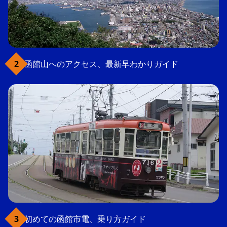
函館山へのアクセス、最新早わかりガイド
初めての函館市電、乗り方ガイド