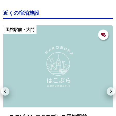
近くの宿泊施設
函館駅前・大門