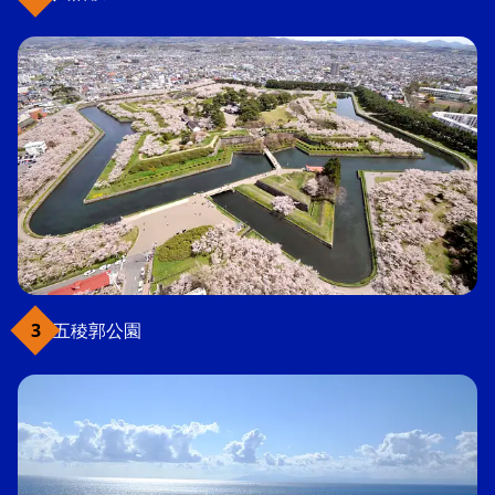
五稜郭公園