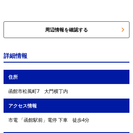
周辺情報を確認する
詳細情報
住所
函館市松風町7 大門横丁内
アクセス情報
市電 「函館駅前」電停 下車 徒歩4分