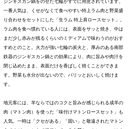
ジンギスカン鍋をのせた七輪がすでに用意されています。
一番人気は、くせがなくて食べやすい特上ラム肉と野菜盛
り合わせをセットにした「生ラム 特上肩ロースセット」。
ラム肉を食べ慣れている人には、表面をサッと焼き、中は
まだ少し赤みが残るくらいのミディアムで味わうのがおす
すめとのこと。火力が強い七輪の炭火と、厚みのある南部
鉄器のジンギスカン鍋との効果により、肉に旨みや肉汁を
閉じ込めたまま、表面だけを香ばしく焼くことができま
す。野菜も水分が出ないので、パリッとおいしく焼けま
す。
地元客には、羊ならではのコクと旨みが感じられる成羊の
肉（マトン肉）を使った「味付けマトンロースセット」も
人気。一時は「クセがある」「固い」と敬遠されたマトン