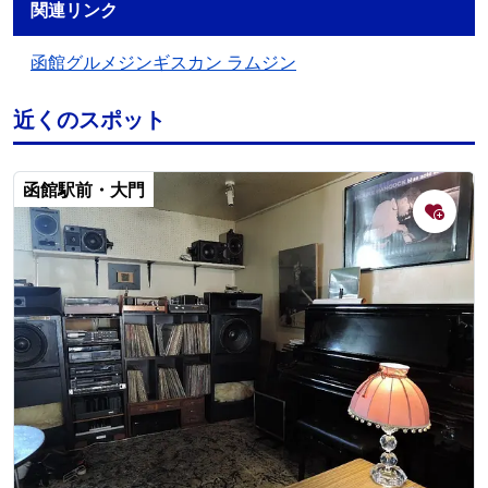
関連リンク
函館グルメジンギスカン ラムジン
近くのスポット
函館駅前・大門