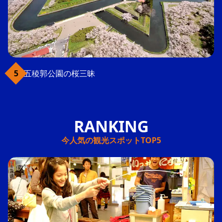
五稜郭公園の桜三昧
今人気の観光スポットTOP5