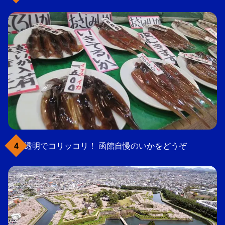
透明でコリッコリ！ 函館自慢のいかをどうぞ