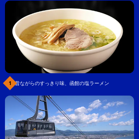
昔ながらのすっきり味、函館の塩ラーメン