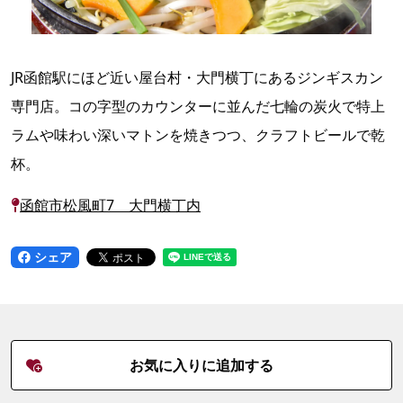
JR函館駅にほど近い屋台村・大門横丁にあるジンギスカン
専門店。コの字型のカウンターに並んだ七輪の炭火で特上
ラムや味わい深いマトンを焼きつつ、クラフトビールで乾
杯。
函館市松風町7 大門横丁内
シェア
お気に入りに追加する