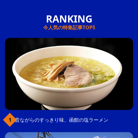
今人気の特集記事TOP5
昔ながらのすっきり味、函館の塩ラーメン