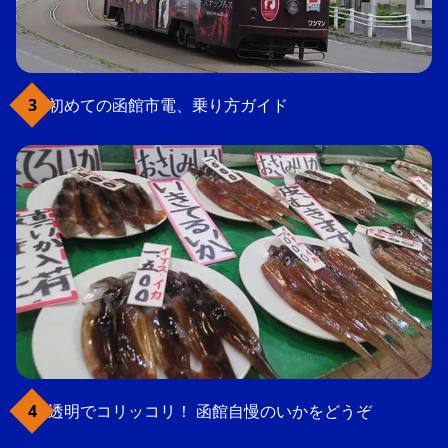
初めての函館市電、乗り方ガイド
透明でコリッコリ！ 函館自慢のいかをどうぞ