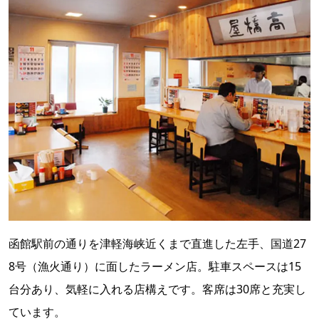
函館駅前の通りを津軽海峡近くまで直進した左手、国道27
8号（漁火通り）に面したラーメン店。駐車スペースは15
台分あり、気軽に入れる店構えです。客席は30席と充実し
ています。