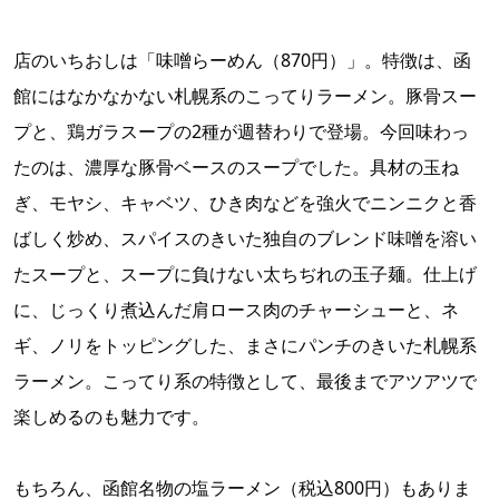
店のいちおしは「味噌らーめん（870円）」。特徴は、函
館にはなかなかない札幌系のこってりラーメン。豚骨スー
プと、鶏ガラスープの2種が週替わりで登場。今回味わっ
たのは、濃厚な豚骨ベースのスープでした。具材の玉ね
ぎ、モヤシ、キャベツ、ひき肉などを強火でニンニクと香
ばしく炒め、スパイスのきいた独自のブレンド味噌を溶い
たスープと、スープに負けない太ちぢれの玉子麺。仕上げ
に、じっくり煮込んだ肩ロース肉のチャーシューと、ネ
ギ、ノリをトッピングした、まさにパンチのきいた札幌系
ラーメン。こってり系の特徴として、最後までアツアツで
楽しめるのも魅力です。
もちろん、函館名物の塩ラーメン（税込800円）もありま