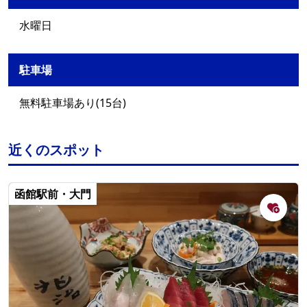
水曜日
駐車場
無料駐車場あり(15台)
近くのスポット
函館駅前・大門