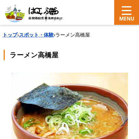
search
Language
トップ
›
スポット・体験
›
ラーメン高橋屋
ラーメン高橋屋