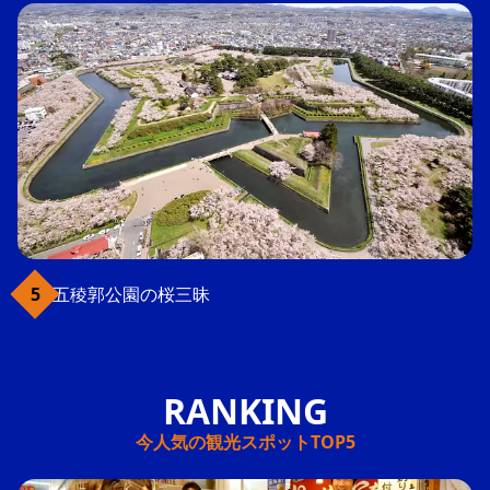
五稜郭公園の桜三昧
今人気の観光スポットTOP5