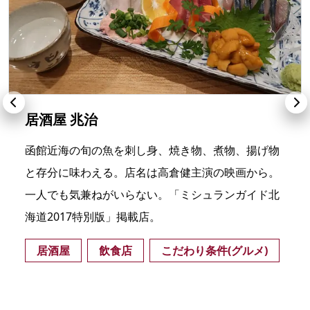
居酒屋 兆治
函館近海の旬の魚を刺し身、焼き物、煮物、揚げ物
と存分に味わえる。店名は高倉健主演の映画から。
一人でも気兼ねがいらない。「ミシュランガイド北
海道2017特別版」掲載店。
居酒屋
飲食店
こだわり条件(グルメ)