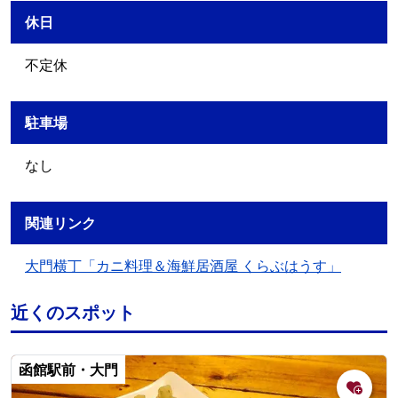
休日
不定休
駐車場
なし
関連リンク
大門横丁「カニ料理＆海鮮居酒屋 くらぶはうす」
近くのスポット
函館駅前・大門