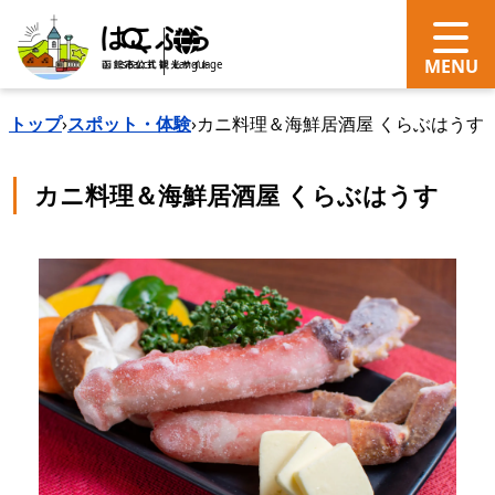
search
Language
トップ
›
スポット・体験
›
カニ料理＆海鮮居酒屋 くらぶはうす
カニ料理＆海鮮居酒屋 くらぶはうす