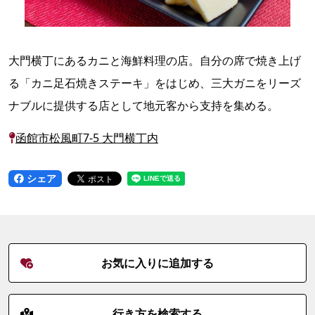
大門横丁にあるカニと海鮮料理の店。自分の席で焼き上げ
る「カニ足石焼きステーキ」をはじめ、三大ガニをリーズ
ナブルに提供する店として地元客から支持を集める。
函館市松風町7-5 大門横丁内
シェア
お気に入りに追加する
行き方を検索する