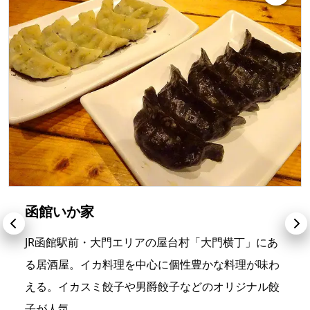
函館いか家
JR函館駅前・大門エリアの屋台村「大門横丁」にあ
る居酒屋。イカ料理を中心に個性豊かな料理が味わ
える。イカスミ餃子や男爵餃子などのオリジナル餃
子が人気。