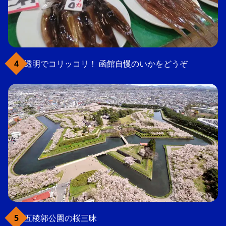
透明でコリッコリ！ 函館自慢のいかをどうぞ
五稜郭公園の桜三昧