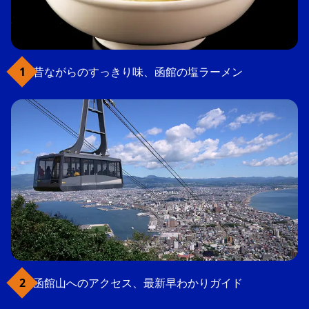
昔ながらのすっきり味、函館の塩ラーメン
函館山へのアクセス、最新早わかりガイド