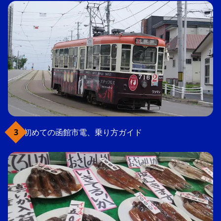
初めての函館市電、乗り方ガイド