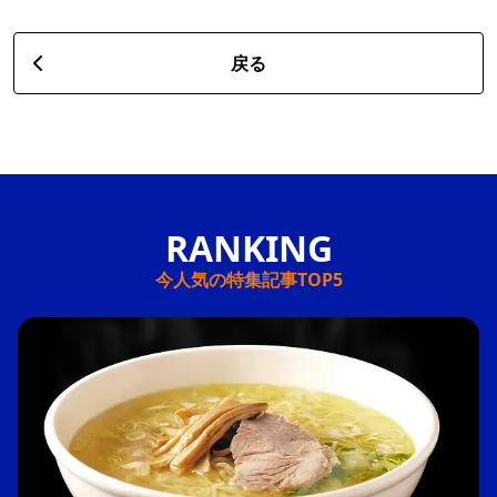
戻る
今人気の特集記事TOP5