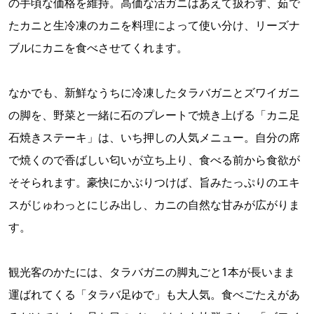
の手頃な価格を維持。高価な活ガニはあえて扱わず、茹で
たカニと生冷凍のカニを料理によって使い分け、リーズナ
ブルにカニを食べさせてくれます。
なかでも、新鮮なうちに冷凍したタラバガニとズワイガニ
の脚を、野菜と一緒に石のプレートで焼き上げる「カニ足
石焼きステーキ」は、いち押しの人気メニュー。自分の席
で焼くので香ばしい匂いが立ち上り、食べる前から食欲が
そそられます。豪快にかぶりつけば、旨みたっぷりのエキ
スがじゅわっとにじみ出し、カニの自然な甘みが広がりま
す。
観光客のかたには、タラバガニの脚丸ごと1本が長いまま
運ばれてくる「タラバ足ゆで」も大人気。食べごたえがあ