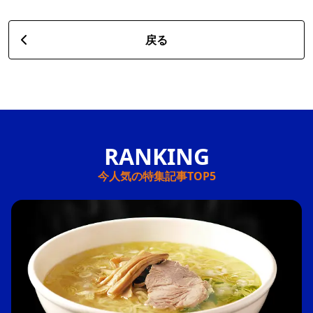
戻る
今人気の特集記事TOP5