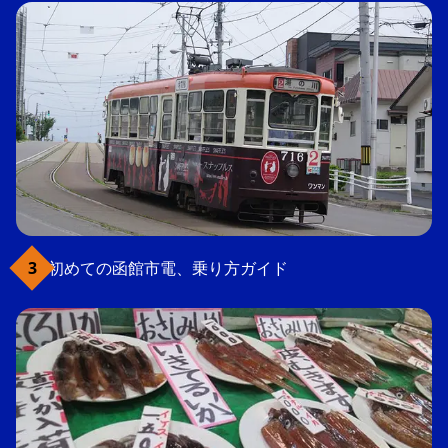
初めての函館市電、乗り方ガイド