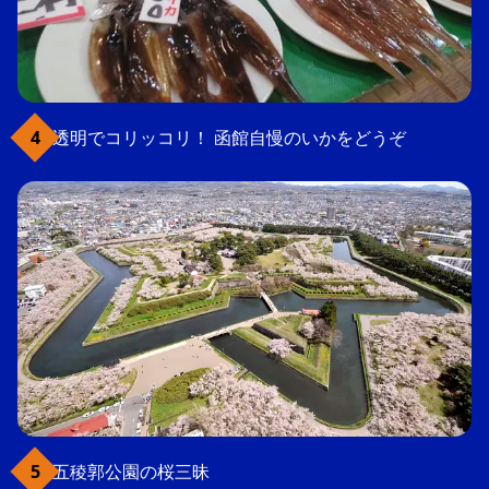
透明でコリッコリ！ 函館自慢のいかをどうぞ
五稜郭公園の桜三昧