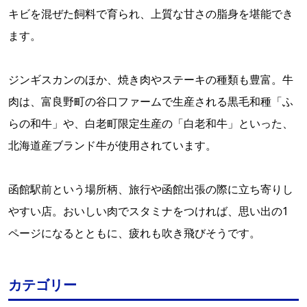
キビを混ぜた飼料で育られ、上質な甘さの脂身を堪能でき
ます。
ジンギスカンのほか、焼き肉やステーキの種類も豊富。牛
肉は、富良野町の谷口ファームで生産される黒毛和種「ふ
らの和牛」や、白老町限定生産の「白老和牛」といった、
北海道産ブランド牛が使用されています。
函館駅前という場所柄、旅行や函館出張の際に立ち寄りし
やすい店。おいしい肉でスタミナをつければ、思い出の1
ページになるとともに、疲れも吹き飛びそうです。
カテゴリー