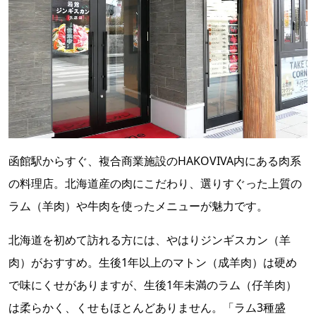
函館駅からすぐ、複合商業施設のHAKOVIVA内にある肉系
の料理店。北海道産の肉にこだわり、選りすぐった上質の
ラム（羊肉）や牛肉を使ったメニューが魅力です。
北海道を初めて訪れる方には、やはりジンギスカン（羊
肉）がおすすめ。生後1年以上のマトン（成羊肉）は硬め
で味にくせがありますが、生後1年未満のラム（仔羊肉）
は柔らかく、くせもほとんどありません。「ラム3種盛