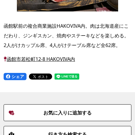
函館駅前の複合商業施設HAKOVIVA内。肉は北海道産にこ
だわり、ジンギスカン、焼肉やステーキなどを楽しめる。
2人がけカップル席、4人がけテーブル席など全62席。
函館市若松町12-8 HAKOVIVA内
シェア
お気に入りに追加する
行き方を検索する