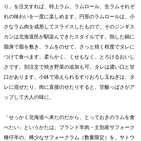
り」を注文すれば、特上ラム、ラムロール、生ラムそれぞ
れの味わいを一度に楽しめます。円形のラムロールは、小
さなラム肉を成形してスライスしたもので、そのジンギス
カンは北海道民が馴染んできたスタイルです。熱した鍋に
脂身で脂を敷き、ラムをのせて、さっと焼く程度でタレに
つけて食べます。柔らかく、くせもなく、とろけるおいし
さです。別注文で焼き野菜の追加も可。タレは濃い口と甘
口があります。小鉢で添えられるすりおろし玉ねぎは、タ
レに混ぜたり、肉に直接のせたりすると、甘酸っぱさがア
ップして大人の味に。
「せっかく北海道へ来たのだから、とっておきのラムを食
べたい」というかたは、ブランド羊肉・士別産サフォーク
種仔羊の、稀少なサフォークラム（数量限定）を。サトウ