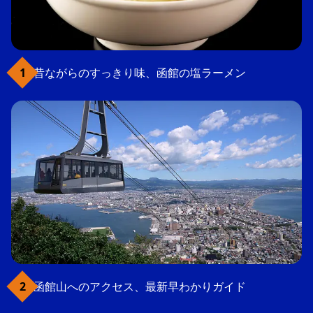
昔ながらのすっきり味、函館の塩ラーメン
函館山へのアクセス、最新早わかりガイド