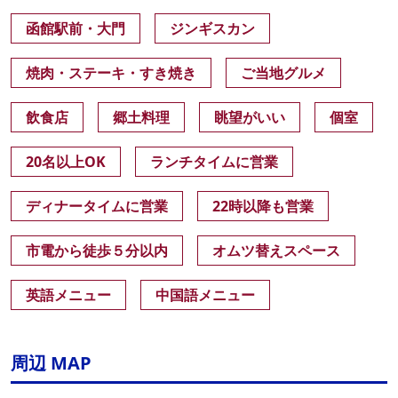
函館駅前・大門
ジンギスカン
焼肉・ステーキ・すき焼き
ご当地グルメ
飲食店
郷土料理
眺望がいい
個室
20名以上OK
ランチタイムに営業
ディナータイムに営業
22時以降も営業
市電から徒歩５分以内
オムツ替えスペース
英語メニュー
中国語メニュー
周辺 MAP