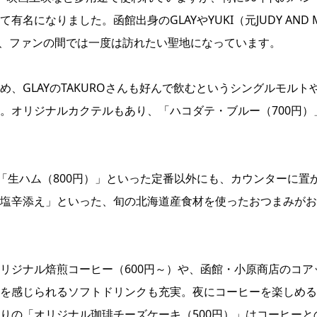
になりました。函館出身のGLAYやYUKI（元JUDY AND 
ら、ファンの間では一度は訪れたい聖地になっています。
、GLAYのTAKUROさんも好んで飲むというシングルモルト
。オリジナルカクテルもあり、「ハコダテ・ブルー（700円）
「生ハム（800円）」といった定番以外にも、カウンターに置
塩辛添え」といった、旬の北海道産食材を使ったおつまみがお
リジナル焙煎コーヒー（600円～）や、函館・小原商店のコア
を感じられるソフトドリンクも充実。夜にコーヒーを楽しめる
りの「オリジナル珈琲チーズケーキ（500円）」はコーヒーと