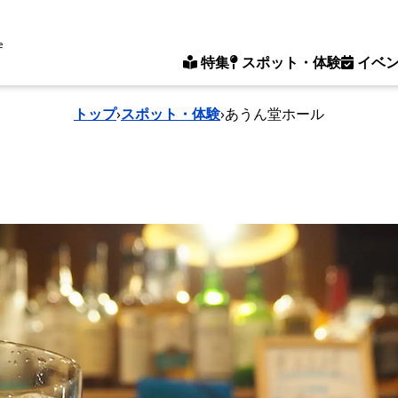
e
特集
スポット・体験
イベ
トップ
›
スポット・体験
›
あうん堂ホール