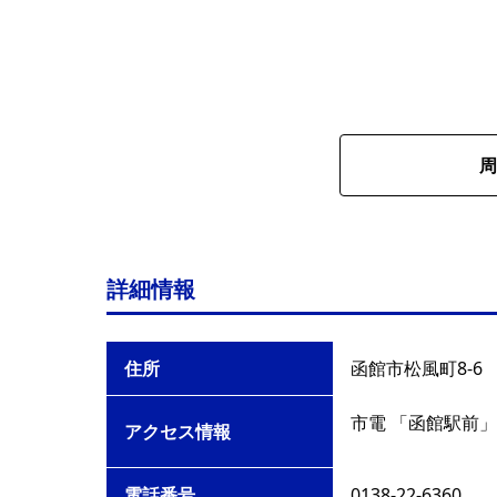
周
詳細情報
住所
函館市松風町8-6
市電 「函館駅前」
アクセス情報
電話番号
0138-22-6360