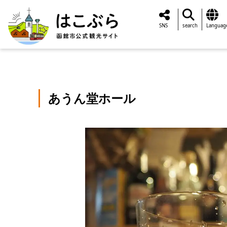
SNS
search
Languag
あうん堂ホール