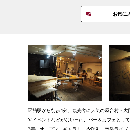
お気に
函館駅から徒歩4分、観光客に人気の屋台村・大
やイベントなどがない日は、バー＆カフェとして営
3年にオープン。ギャラリーや演劇、音楽ライブ