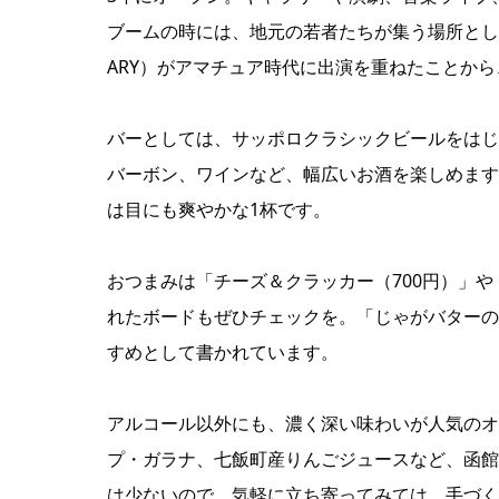
ブームの時には、地元の若者たちが集う場所として有名
ARY）がアマチュア時代に出演を重ねたことか
バーとしては、サッポロクラシックビールをはじめ
バーボン、ワインなど、幅広いお酒を楽しめます
は目にも爽やかな1杯です。
おつまみは「チーズ＆クラッカー（700円）」や
れたボードもぜひチェックを。「じゃがバターの
すめとして書かれています。
アルコール以外にも、濃く深い味わいが人気のオ
プ・ガラナ、七飯町産りんごジュースなど、函館
は少ないので、気軽に立ち寄ってみては。手づく