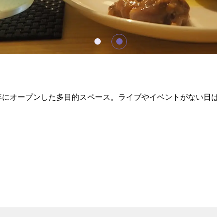
83年にオープンした多目的スペース。ライブやイベントがない日