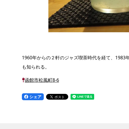
1960年からの２軒のジャズ喫茶時代を経て、19
も知られる。
函館市松風町8-6
シェア