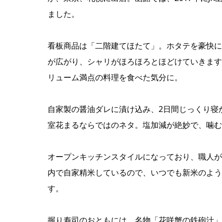
ました。
看板商品は「二階建てほたて」。ホタテを豪快に
が広がり、シャリがほろほろとほどけていきます
リューム満点の料理を食べた気分に。
自家製の醤油ダレに漬け込み、2日間じっくり寝
室花まるならではのネタ。塩加減が絶妙で、噛む
オープンキッチンスタイルになっており、職人が
内で自家精米しているので、いつでも新米のよう
す。
握り寿司のおともには、名物「花咲蟹の鉄砲汁」