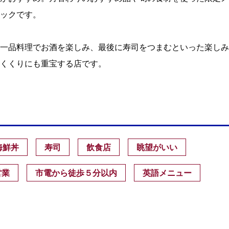
ックです。
一品料理でお酒を楽しみ、最後に寿司をつまむといった楽しみ
くくりにも重宝する店です。
海鮮丼
寿司
飲食店
眺望がいい
営業
市電から徒歩５分以内
英語メニュー