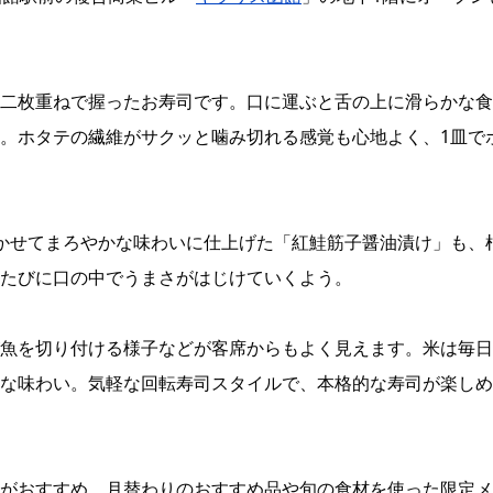
二枚重ねで握ったお寿司です。口に運ぶと舌の上に滑らかな食
。ホタテの繊維がサクッと噛み切れる感覚も心地よく、1皿で
かせてまろやかな味わいに仕上げた「紅鮭筋子醤油漬け」も、
たびに口の中でうまさがはじけていくよう。
魚を切り付ける様子などが客席からもよく見えます。米は毎日
な味わい。気軽な回転寿司スタイルで、本格的な寿司が楽しめ
がおすすめ。月替わりのおすすめ品や旬の食材を使った限定メ