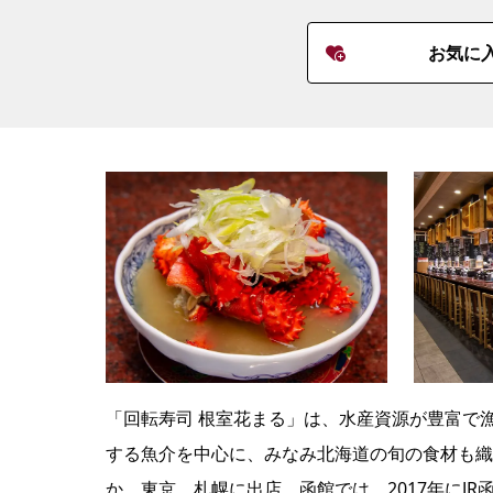
お気に
「回転寿司 根室花まる」は、水産資源が豊富で
する魚介を中心に、みなみ北海道の旬の食材も織
か、東京、札幌に出店。函館では、2017年にJ