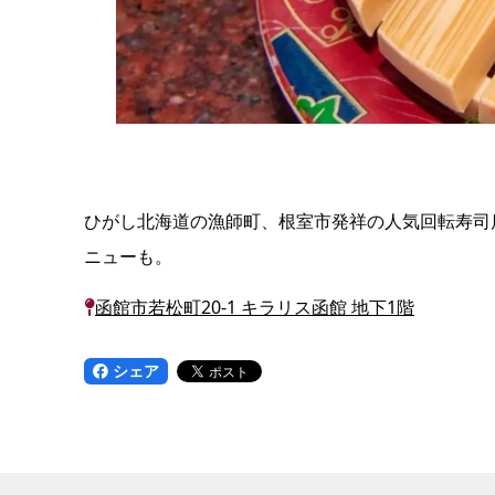
ひがし北海道の漁師町、根室市発祥の人気回転寿司
ニューも。
函館市若松町20-1 キラリス函館 地下1階
シェア