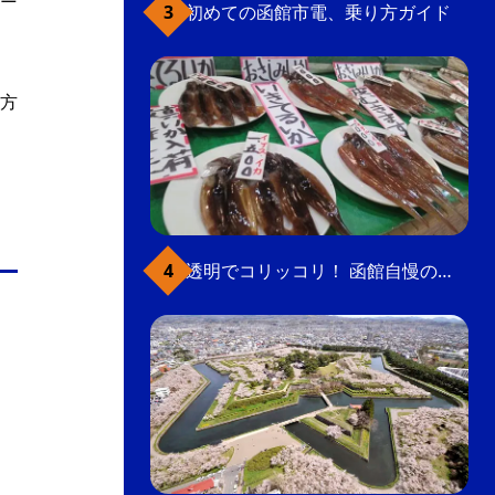
初めての函館市電、乗り方ガイド
方
透明でコリッコリ！ 函館自慢のいかをどうぞ