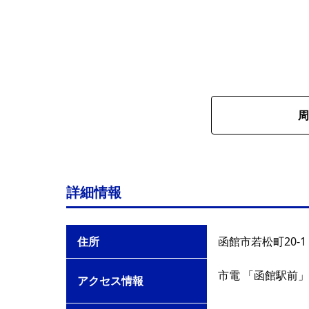
周
詳細情報
住所
函館市若松町20-1
市電 「函館駅前」
アクセス情報