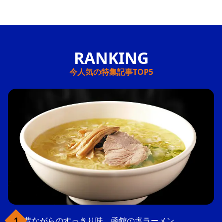
今人気の特集記事TOP5
昔ながらのすっきり味、函館の塩ラーメン