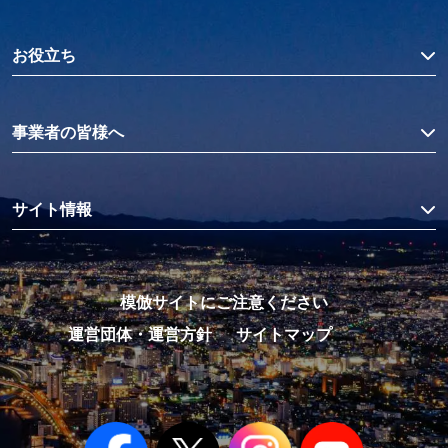
お役立ち
事業者の皆様へ
サイト情報
模倣サイトにご注意ください
運営団体・運営方針
サイトマップ