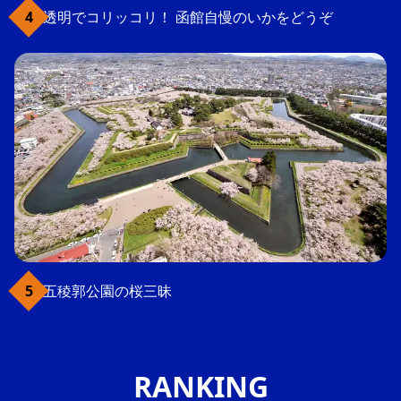
透明でコリッコリ！ 函館自慢のいかをどうぞ
五稜郭公園の桜三昧