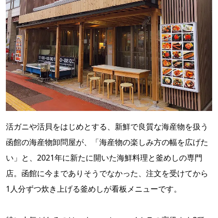
活ガニや活貝をはじめとする、新鮮で良質な海産物を扱う
函館の海産物卸問屋が、「海産物の楽しみ方の幅を広げた
い」と、2021年に新たに開いた海鮮料理と釜めしの専門
店。函館に今までありそうでなかった、注文を受けてから
1人分ずつ炊き上げる釜めしが看板メニューです。