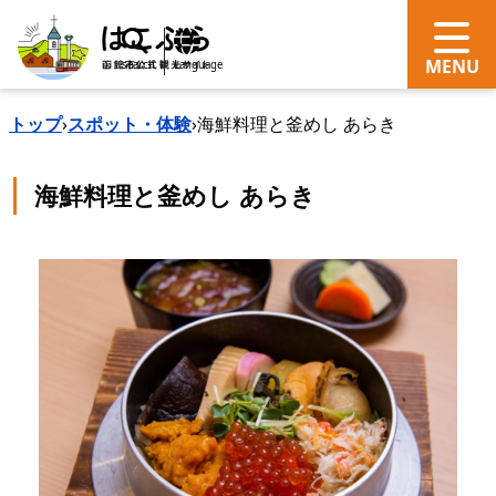
search
Language
トップ
›
スポット・体験
›
海鮮料理と釜めし あらき
海鮮料理と釜めし あらき