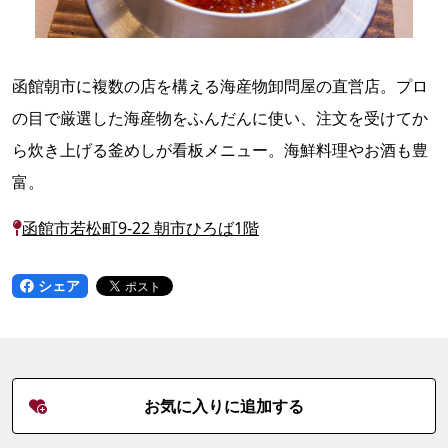
函館朝市に複数の店を構える海産物卸問屋の直営店。プロ
の目で厳選した海産物をふんだんに使い、注文を受けてか
ら炊き上げる釜めしが看板メニュー。海鮮料理やお酒も豊
富。
函館市若松町9-22 朝市ひろば1階
シェア
お気に入りに追加する