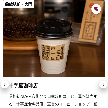
函館駅前・大門
十字屋珈琲店
昭和初期から市街地で自家焙煎コーヒー豆を販売す
る「十字屋食料品店」直営のコーヒーショップ。函