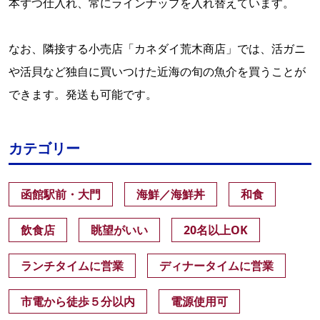
本ずつ仕入れ、常にラインナップを入れ替えています。
なお、隣接する小売店「カネダイ荒木商店」では、活ガニ
や活貝など独自に買いつけた近海の旬の魚介を買うことが
できます。発送も可能です。
カテゴリー
函館駅前・大門
海鮮／海鮮丼
和食
飲食店
眺望がいい
20名以上OK
ランチタイムに営業
ディナータイムに営業
市電から徒歩５分以内
電源使用可