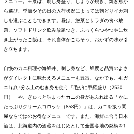
メニュー。主菜は、刺し身盛り、しょうが焼き、焼き魚か
ら選び、季節やその日の入荷状況によっては朝どりイカ刺
しを選ぶこともできます。昼は、惣菜とサラダの食べ放
題、ソフトドリンク飲み放題つき。ふっくらつやつやに炊
き上がったご飯は、それ自体がごちそう。おかずの味が引
き立ちます。
自慢のカニ料理や海鮮丼、刺し身など、鮮度と品質のよさ
がダイレクトに味わえるメニューも豊富。なかでも、毛ガ
ニ1ぱい分以上のむき身を使う「毛がに甲羅盛り（2530
円）」や、ぎゅっと詰まったカニの身があふれ出る「かに
たっぷりクリームコロッケ（858円）」は、カニを扱う問
屋ならではのお得なメニューです。また、海鮮に合う日本
酒は、北海道内の酒蔵をはじめとして全国各地の銘柄を1