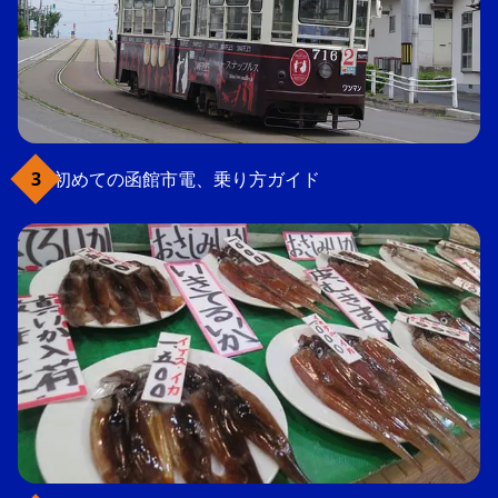
初めての函館市電、乗り方ガイド