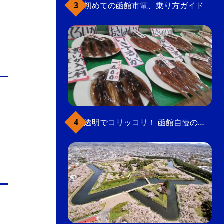
初めての函館市電、乗り方ガイド
透明でコリッコリ！ 函館自慢のいかをどうぞ