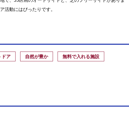
地で、35区画のオートサイトと、芝のフリーサイトがありま
ア活動にはぴったりです。
トドア
自然が豊か
無料で入れる施設