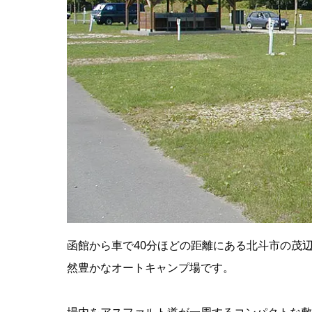
函館から車で40分ほどの距離にある北斗市の茂
然豊かなオートキャンプ場です。