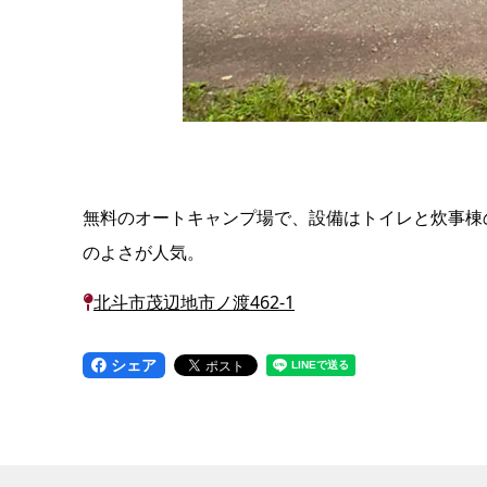
無料のオートキャンプ場で、設備はトイレと炊事棟
のよさが人気。
北斗市茂辺地市ノ渡462-1
シェア