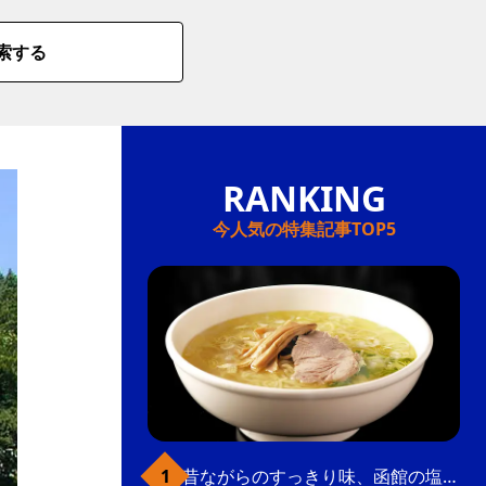
索する
今人気の特集記事TOP5
昔ながらのすっきり味、函館の塩ラーメン