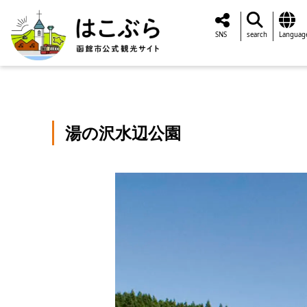
SNS
search
Languag
湯の沢水辺公園