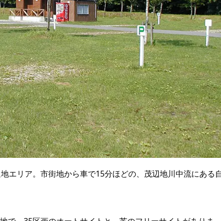
辺地エリア。市街地から車で15分ほどの、茂辺地川中流にある