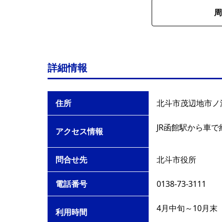
周
詳細情報
住所
北斗市茂辺地市ノ渡
JR函館駅から車で
アクセス情報
問合せ先
北斗市役所
電話番号
0138-73-3111
4月中旬～10月末
利用時間