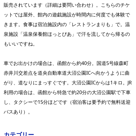
販売されています（詳細は要問い合わせ）。こちらのチケ
ットでは屋外、館内の遊戯施設が時間内に何度でも体験で
きます。食事は宿泊施設内の「レストランまりも」で。温
泉施設「温泉保養館ほっとぴあ」で汗を流してから帰るの
もいいですね。
車でお出かけの場合は、函館から約40分。国道5号線森町
赤井川交差点を道央自動車道大沼公園ICへ向かうように曲
がり、道なりにまっすぐです。大沼公園ICからは1キロ。JR
利用の場合は、函館から特急で約20分の大沼公園駅で下車
し、タクシーで15分ほどです（宿泊客は要予約で無料送迎
バスあり）。
カテゴリー