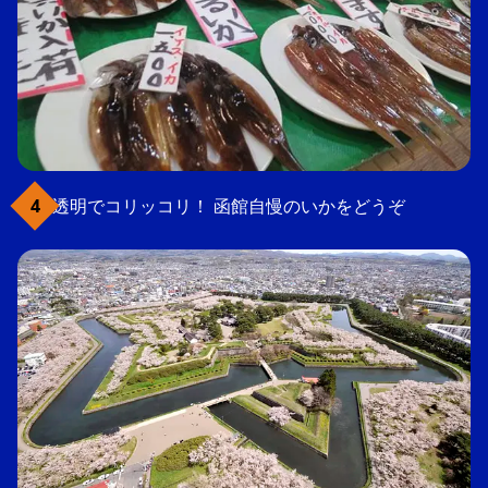
透明でコリッコリ！ 函館自慢のいかをどうぞ