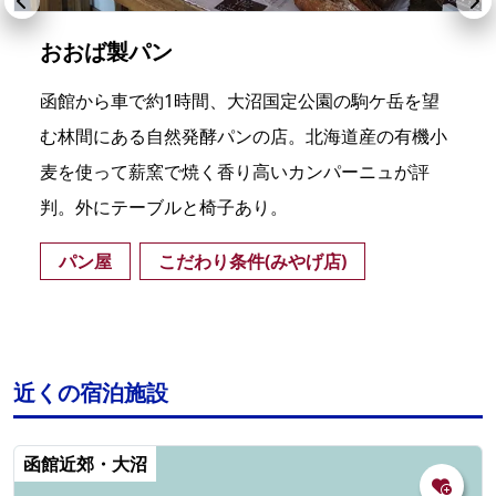
おおば製パン
函館から車で約1時間、大沼国定公園の駒ケ岳を望
む林間にある自然発酵パンの店。北海道産の有機小
麦を使って薪窯で焼く香り高いカンパーニュが評
判。外にテーブルと椅子あり。
パン屋
こだわり条件(みやげ店)
近くの宿泊施設
函館近郊・大沼