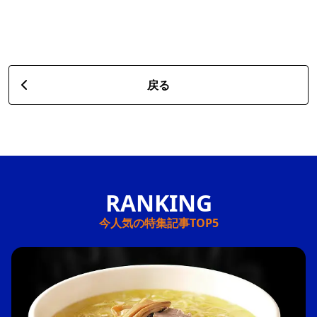
戻る
今人気の特集記事TOP5