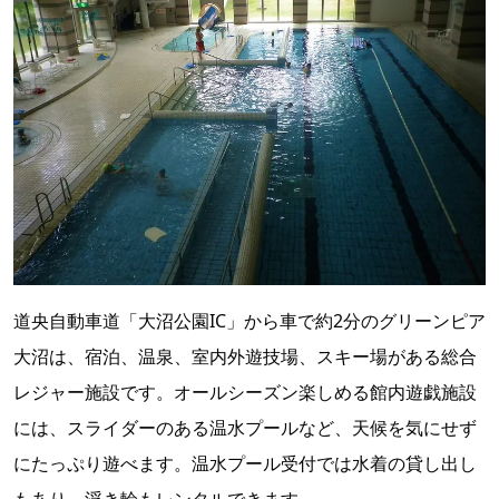
道央自動車道「大沼公園IC」から車で約2分のグリーンピア
大沼は、宿泊、温泉、室内外遊技場、スキー場がある総合
レジャー施設です。オールシーズン楽しめる館内遊戯施設
には、スライダーのある温水プールなど、天候を気にせず
にたっぷり遊べます。温水プール受付では水着の貸し出し