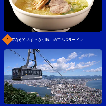
昔ながらのすっきり味、函館の塩ラーメン