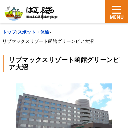
search
Language
トップ
›
スポット・体験
›
リブマックスリゾート函館グリーンピア大沼
リブマックスリゾート函館グリーンピ
ア大沼