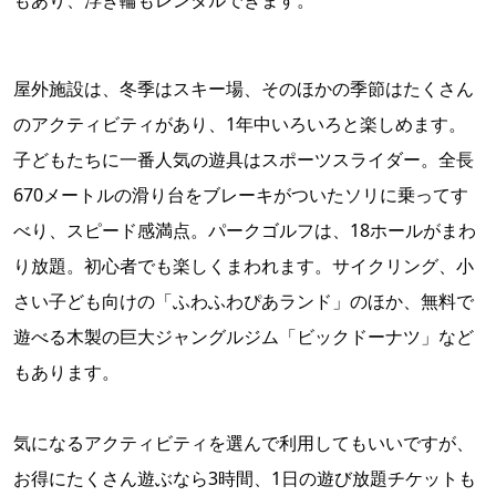
もあり、浮き輪もレンタルできます。
屋外施設は、冬季はスキー場、そのほかの季節はたくさん
のアクティビティがあり、1年中いろいろと楽しめます。
子どもたちに一番人気の遊具はスポーツスライダー。全長
670メートルの滑り台をブレーキがついたソリに乗ってす
べり、スピード感満点。パークゴルフは、18ホールがまわ
り放題。初心者でも楽しくまわれます。サイクリング、小
さい子ども向けの「ふわふわぴあランド」のほか、無料で
遊べる木製の巨大ジャングルジム「ビックドーナツ」など
もあります。
気になるアクティビティを選んで利用してもいいですが、
お得にたくさん遊ぶなら3時間、1日の遊び放題チケットも