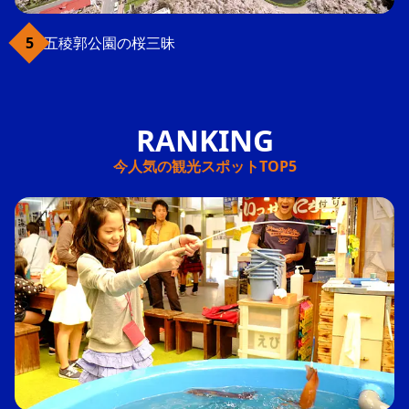
五稜郭公園の桜三昧
今人気の観光スポットTOP5