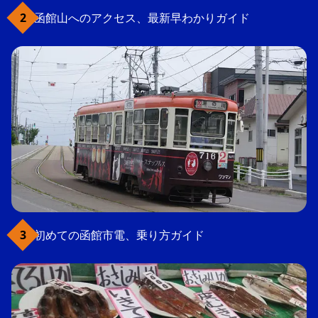
函館山へのアクセス、最新早わかりガイド
初めての函館市電、乗り方ガイド