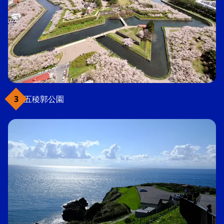
五稜郭公園