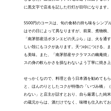
に黒文字で店名を記した行灯が目印になります。
5500円のコースは、旬の食材の持ち味をシン
はその日によって異なりますが、前菜、煮物椀、
「南茅部産活ボタンエビの天ぷら」は、火を通す
しい殻にもコクがあります。天つゆにつける、ま
も美味。また、「南茅部産サクラマスの幽庵焼」
スの身の軟らかさを損なわないよう丁寧に焼き上
せっかくなので、料理と合う日本酒を勧めてもら
と、ほんのりとしたコクが特徴の「いづみ橋」（
わない」と店主が話すとおり、自ら厳選した純米
の蔵元からは、酒だけでなく、味噌も仕入れてお