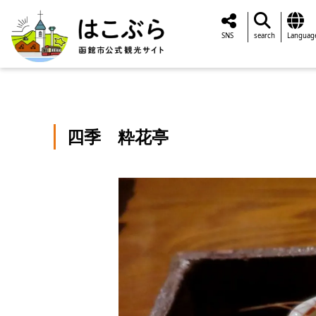
SNS
search
Languag
四季 粋花亭