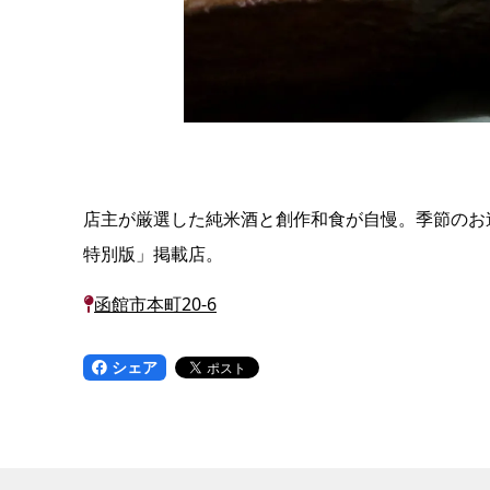
店主が厳選した純米酒と創作和食が自慢。季節のお
特別版」掲載店。
函館市本町20-6
シェア