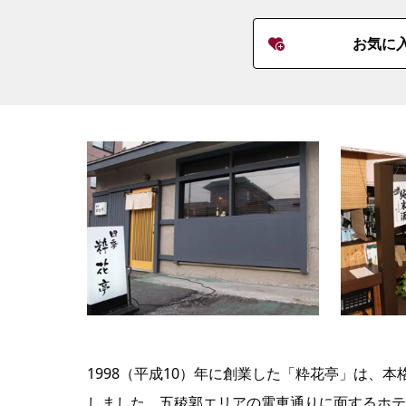
お気に
1998（平成10）年に創業した「粋花亭」は、本
しました。五稜郭エリアの電車通りに面するホテ