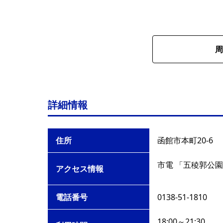
周
詳細情報
住所
函館市本町20-6
市電 「五稜郭公園
アクセス情報
電話番号
0138-51-1810
18:00～21:30