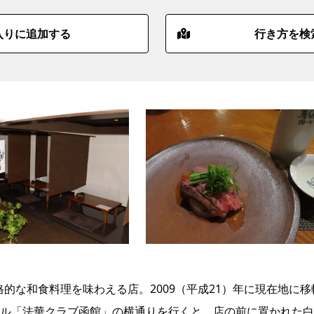
入りに追加する
行き方を検
格的な和食料理を味わえる店。2009（平成21）年に現在地に移
ル「法華クラブ函館」の横通りを行くと、店の前に置かれた白