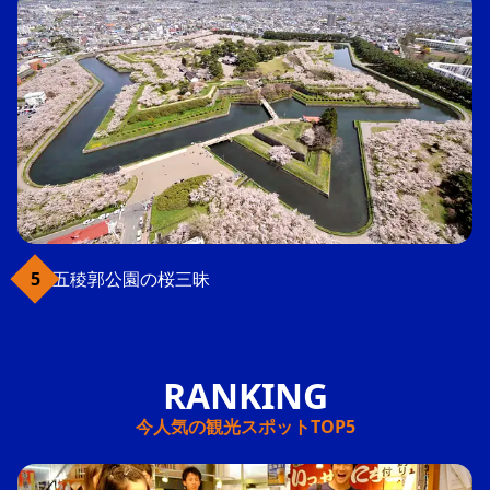
五稜郭公園の桜三昧
今人気の観光スポットTOP5