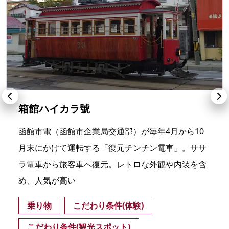
箱館ハイカラ號
函館市電（函館市企業局交通部）が毎年4月から10
月末にかけて運転する「復元チンチン電車」。ササ
ラ電車から旅客車へ復元。レトロな外観や内装を含
め、人気が高い
乗り物
こだわり条件(体験)
こだわり条件(観光スポット)