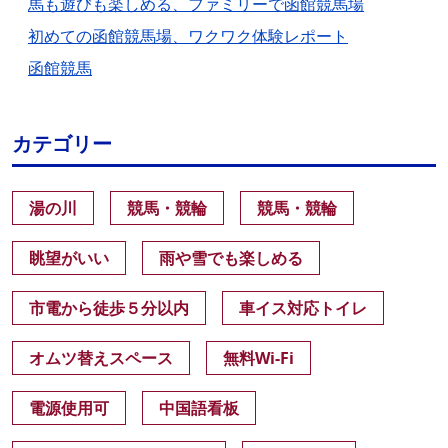
馬も遊びも楽しめる、ファミリーで函館競馬場
初めての函館競馬場、ワクワク体験レポート
函館競馬
カテゴリー
湯の川
競馬・競輪
競馬・競輪
眺望がいい
雨や雪でも楽しめる
市電から徒歩５分以内
車イス対応トイレ
オムツ替えスペース
無料Wi-Fi
電源使用可
中国語看板