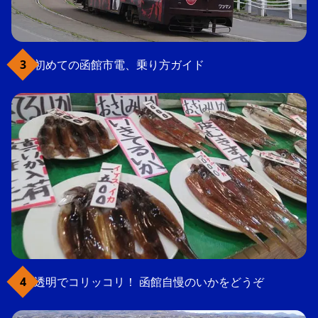
初めての函館市電、乗り方ガイド
透明でコリッコリ！ 函館自慢のいかをどうぞ