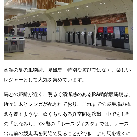
函館の夏の風物詩、夏競馬。特別な遊びではなく、楽しい
レジャーとして人気を集めています。
馬との距離が近く、明るく清潔感のあるJRA函館競馬場は、
所々に木とレンガが配されており、これまでの競馬場の概
念を覆すような、ぬくもりある異空間を演出。中でも1階
の「はなみち」や2階の「ホースヴィスタ」では、レース
出走前の競走馬を間近で見ることができ、より馬を近くに