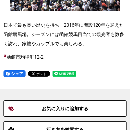
日本で最も長い歴史を持ち、2016年に開設120年を迎えた
函館競馬場。シーズンには函館競馬目当ての観光客も数多
く訪れ、家族やカップルでも楽しめる。
函館市駒場町12-2
シェア
お気に入りに追加する
行き方を検索する