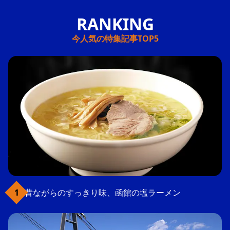
今人気の特集記事TOP5
昔ながらのすっきり味、函館の塩ラーメン