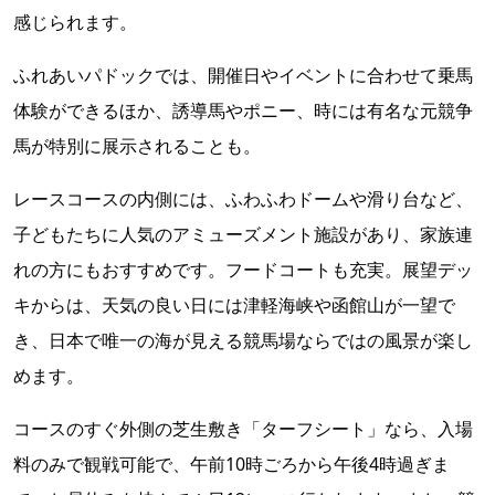
感じられます。
ふれあいパドックでは、開催日やイベントに合わせて乗馬
体験ができるほか、誘導馬やポニー、時には有名な元競争
馬が特別に展示されることも。
レースコースの内側には、ふわふわドームや滑り台など、
子どもたちに人気のアミューズメント施設があり、家族連
れの方にもおすすめです。フードコートも充実。展望デッ
キからは、天気の良い日には津軽海峡や函館山が一望で
き、日本で唯一の海が見える競馬場ならではの風景が楽し
めます。
コースのすぐ外側の芝生敷き「ターフシート」なら、入場
料のみで観戦可能で、午前10時ごろから午後4時過ぎま