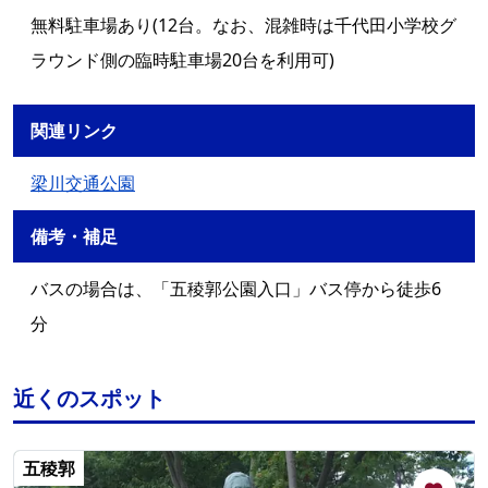
無料駐車場あり(12台。なお、混雑時は千代田小学校グ
ラウンド側の臨時駐車場20台を利用可)
関連リンク
梁川交通公園
備考・補足
バスの場合は、「五稜郭公園入口」バス停から徒歩6
分
近くのスポット
五稜郭