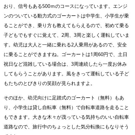
おり、信号もある500ｍのコースになっています。エンジ
ンのついている動力式のゴーカートは中学生、小学生が乗
ることができ、乗り方も教えてもらえるので、初めて乗る
子どもでもすぐに覚えて、2周、3周と楽しく運転していま
す。幼児は大人と一緒に乗れる2人乗用があるので、安全
に乗ることができますね。ゴーカートは1周60円で、土日
祝日など混雑している場合は、3周連続したら一度お休み
してもらうことがあります。風をきって運転している子ど
もたちのとびきりの笑顔が見られますよ。
そのほか、幼児向けに足踏式のゴーカート（無料）もあ
り、小学生は貸し自転車（無料）で自転車道路を走ること
もできます。大きな木々が茂っている気持ちのいい自転車
道路なので、旅行中のちょっとした気分転換にもなりそう