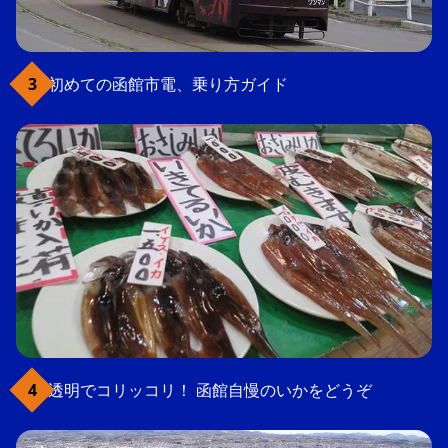
初めての函館市電、乗り方ガイド
透明でコリッコリ！ 函館自慢のいかをどうぞ