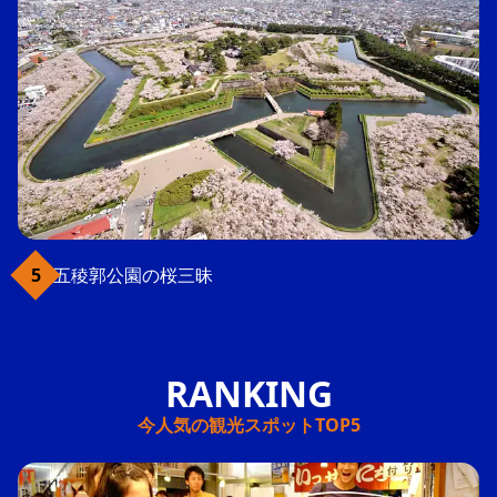
五稜郭公園の桜三昧
今人気の観光スポットTOP5