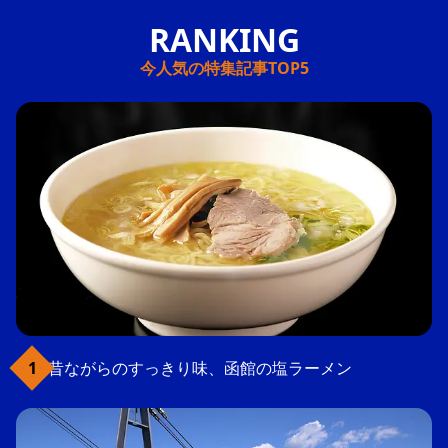
今人気の特集記事TOP5
昔ながらのすっきり味、函館の塩ラーメン