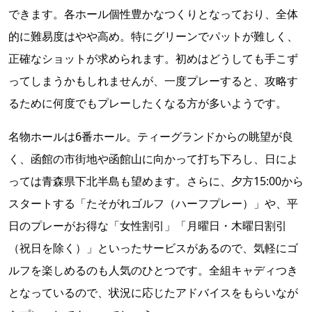
できます。各ホール個性豊かなつくりとなっており、全体
的に難易度はやや高め。特にグリーンでパットが難しく、
正確なショットが求められます。初めはどうしても手こず
ってしまうかもしれませんが、一度プレーすると、攻略す
るために何度でもプレーしたくなる方が多いようです。
名物ホールは6番ホール。ティーグランドからの眺望が良
く、函館の市街地や函館山に向かって打ち下ろし、日によ
っては青森県下北半島も望めます。さらに、夕方15:00から
スタートする「たそがれゴルフ（ハーフプレー）」や、平
日のプレーがお得な「女性割引」「月曜日・木曜日割引
（祝日を除く）」といったサービスがあるので、気軽にゴ
ルフを楽しめるのも人気のひとつです。全組キャディつき
となっているので、状況に応じたアドバイスをもらいなが