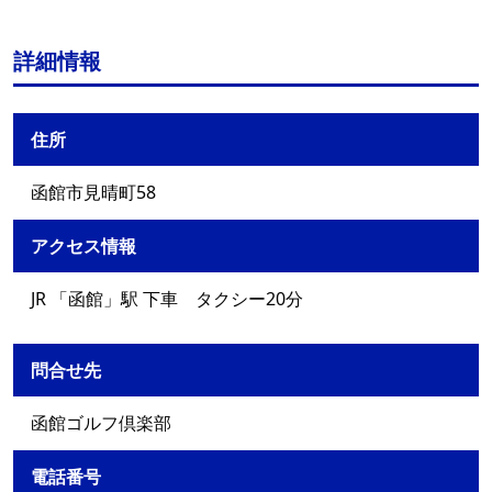
詳細情報
住所
函館市見晴町58
アクセス情報
JR 「函館」駅 下車 タクシー20分
問合せ先
函館ゴルフ倶楽部
電話番号