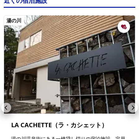
近くの宿泊施設
湯の川
LA CACHETTE（ラ・カシェット）
湯の川温泉街にある一棟貸し切りの宿泊施設。定員