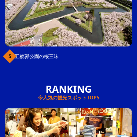
五稜郭公園の桜三昧
今人気の観光スポットTOP5