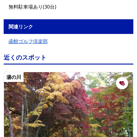
無料駐車場あり(30台)
関連リンク
函館ゴルフ倶楽部
近くのスポット
湯の川