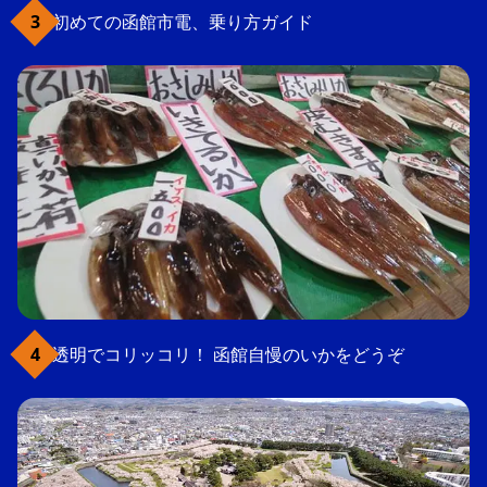
初めての函館市電、乗り方ガイド
透明でコリッコリ！ 函館自慢のいかをどうぞ