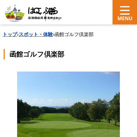
search
Language
トップ
›
スポット・体験
›
函館ゴルフ倶楽部
函館ゴルフ倶楽部