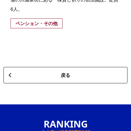
6人。
ペンション・その他
戻る