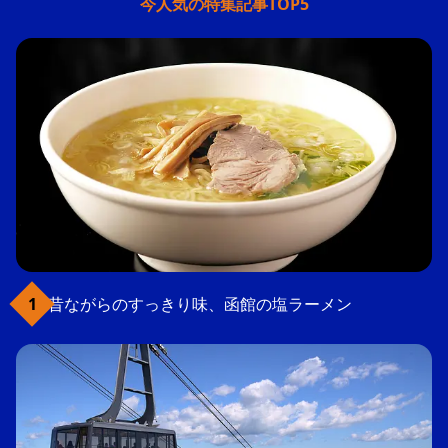
今人気の特集記事TOP5
昔ながらのすっきり味、函館の塩ラーメン