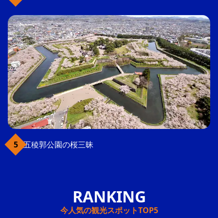
五稜郭公園の桜三昧
今人気の観光スポットTOP5