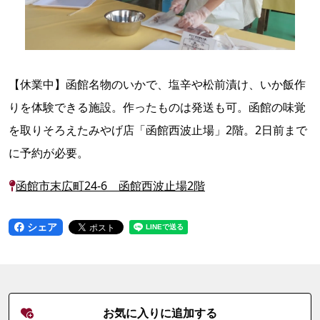
【休業中】函館名物のいかで、塩辛や松前漬け、いか飯作
りを体験できる施設。作ったものは発送も可。函館の味覚
を取りそろえたみやげ店「函館西波止場」2階。2日前まで
に予約が必要。
函館市末広町24-6 函館西波止場2階
シェア
お気に入りに追加する