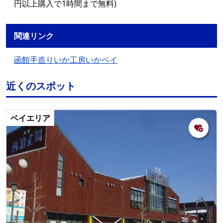
円以上購入で1時間まで無料)
関連リンク
函館手造りいか工房いかベイ
近くのスポット
ベイエリア