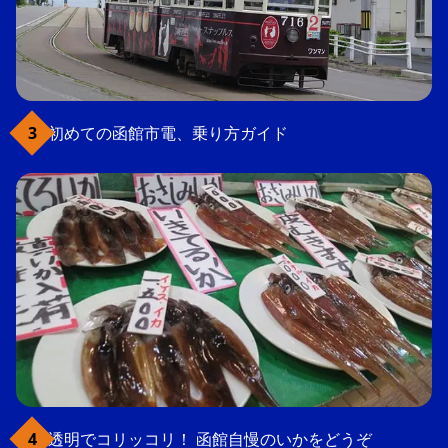
初めての函館市電、乗り方ガイド
透明でコリッコリ！ 函館自慢のいかをどうぞ