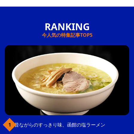
今人気の特集記事TOP5
昔ながらのすっきり味、函館の塩ラーメン