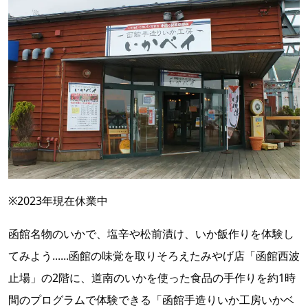
※2023年現在休業中
函館名物のいかで、塩辛や松前漬け、いか飯作りを体験し
てみよう......函館の味覚を取りそろえたみやげ店「函館西波
止場」の2階に、道南のいかを使った食品の手作りを約1時
間のプログラムで体験できる「函館手造りいか工房いかベ