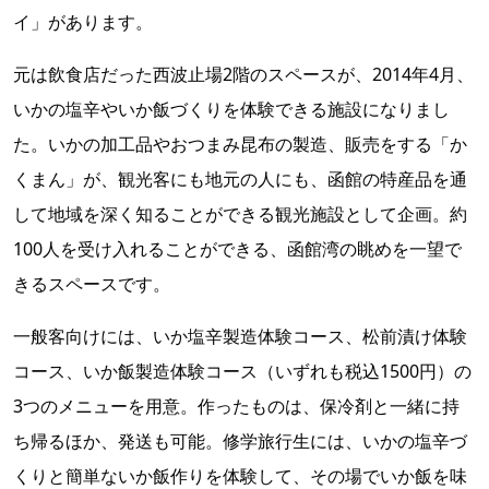
イ」があります。
元は飲食店だった西波止場2階のスペースが、2014年4月、
いかの塩辛やいか飯づくりを体験できる施設になりまし
た。いかの加工品やおつまみ昆布の製造、販売をする「か
くまん」が、観光客にも地元の人にも、函館の特産品を通
して地域を深く知ることができる観光施設として企画。約
100人を受け入れることができる、函館湾の眺めを一望で
きるスペースです。
一般客向けには、いか塩辛製造体験コース、松前漬け体験
コース、いか飯製造体験コース（いずれも税込1500円）の
3つのメニューを用意。作ったものは、保冷剤と一緒に持
ち帰るほか、発送も可能。修学旅行生には、いかの塩辛づ
くりと簡単ないか飯作りを体験して、その場でいか飯を味