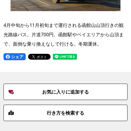
4月中旬から11月初旬まで運行される函館山山頂行きの観
光路線バス。片道700円。函館駅やベイエリアから山頂ま
で、面倒な乗り換えなしで行ける。冬期運休。
シェア
お気に入りに追加する
行き方を検索する