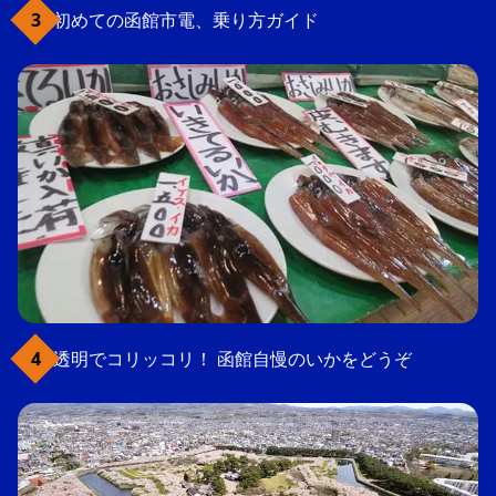
初めての函館市電、乗り方ガイド
透明でコリッコリ！ 函館自慢のいかをどうぞ