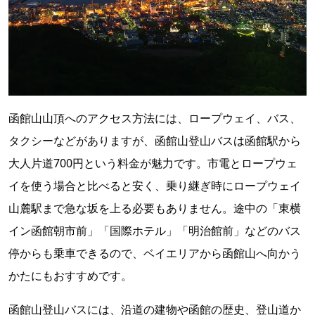
函館山山頂へのアクセス方法には、ロープウェイ、バス、
タクシーなどがありますが、函館山登山バスは函館駅から
大人片道700円という料金が魅力です。市電とロープウェ
イを使う場合と比べると安く、乗り継ぎ時にロープウェイ
山麓駅まで急な坂を上る必要もありません。途中の「東横
イン函館朝市前」「国際ホテル」「明治館前」などのバス
停からも乗車できるので、ベイエリアから函館山へ向かう
かたにもおすすめです。
函館山登山バスには、沿道の建物や函館の歴史、登山道か