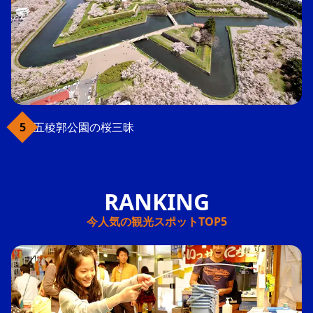
五稜郭公園の桜三昧
今人気の観光スポットTOP5