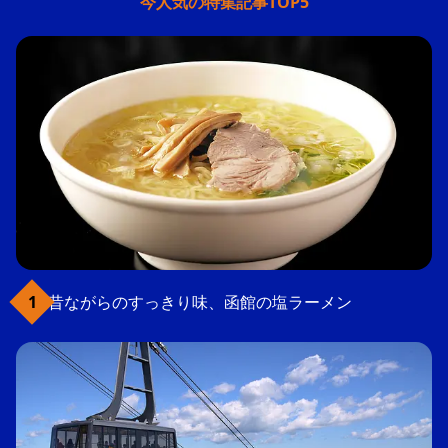
今人気の特集記事TOP5
昔ながらのすっきり味、函館の塩ラーメン