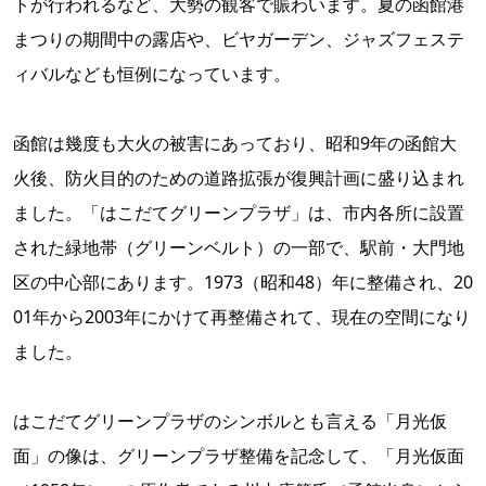
トが行われるなど、大勢の観客で賑わいます。夏の函館港
まつりの期間中の露店や、ビヤガーデン、ジャズフェステ
ィバルなども恒例になっています。
函館は幾度も大火の被害にあっており、昭和9年の函館大
火後、防火目的のための道路拡張が復興計画に盛り込まれ
ました。「はこだてグリーンプラザ」は、市内各所に設置
された緑地帯（グリーンベルト）の一部で、駅前・大門地
区の中心部にあります。1973（昭和48）年に整備され、20
01年から2003年にかけて再整備されて、現在の空間になり
ました。
はこだてグリーンプラザのシンボルとも言える「月光仮
面」の像は、グリーンプラザ整備を記念して、「月光仮面