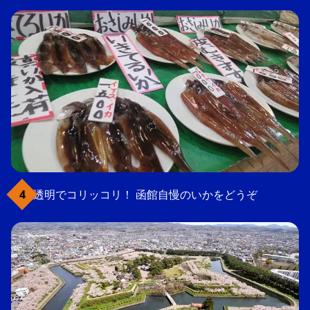
透明でコリッコリ！ 函館自慢のいかをどうぞ