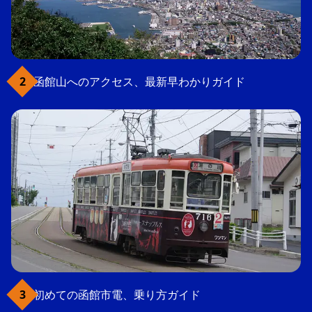
函館山へのアクセス、最新早わかりガイド
初めての函館市電、乗り方ガイド