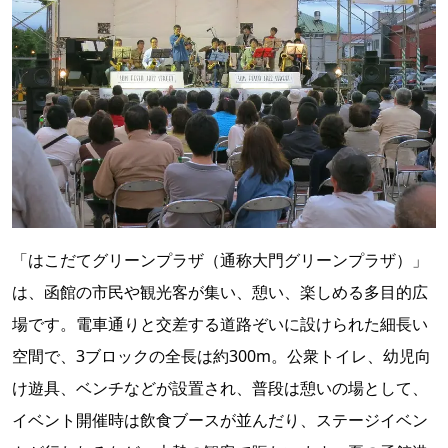
「はこだてグリーンプラザ（通称大門グリーンプラザ）」
は、函館の市民や観光客が集い、憩い、楽しめる多目的広
場です。電車通りと交差する道路ぞいに設けられた細長い
空間で、3ブロックの全長は約300m。公衆トイレ、幼児向
け遊具、ベンチなどが設置され、普段は憩いの場として、
イベント開催時は飲食ブースが並んだり、ステージイベン