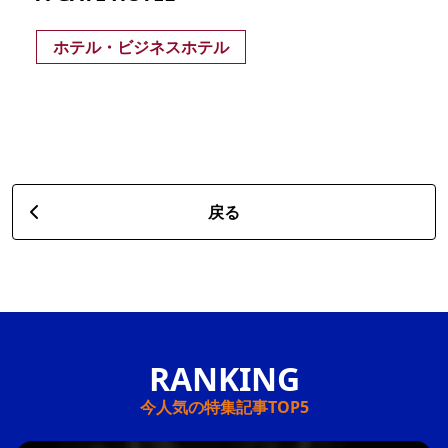
ホテル・ビジネスホテル
戻る
今人気の特集記事TOP5