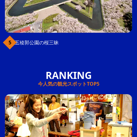
五稜郭公園の桜三昧
今人気の観光スポットTOP5