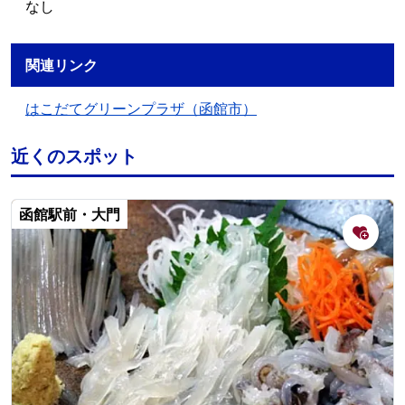
なし
関連リンク
はこだてグリーンプラザ（函館市）
近くのスポット
函館駅前・大門