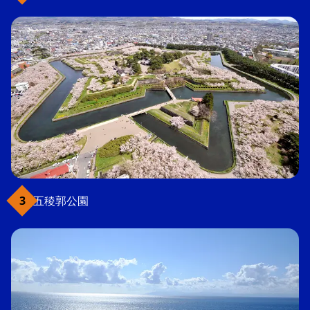
五稜郭公園