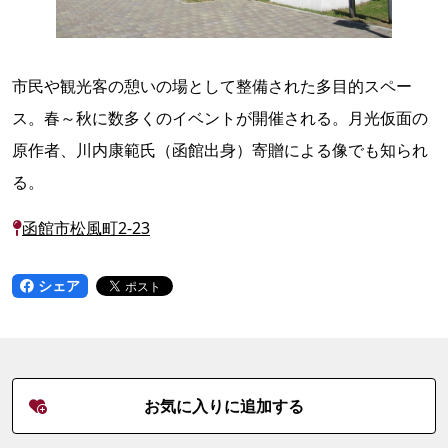
市民や観光客の憩いの場として整備された多目的スペー
ス。春～秋に数多くのイベントが開催される。月光仮面の
原作者、川内康範氏（函館出身）寄贈による像でも知られ
る。
函館市松風町2-23
シェア
お気に入りに追加する