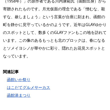
（1958年）」の原作者である川内康範氏（函館出身）から
寄贈されたものです。月光仮面の理念である「憎むな、殺
すな、赦しましょう」という言葉が台座に刻まれ、函館の
町を静かに見守っているかのようです。近年はGLAYゆかり
のスポットとして、数多くのGLAYファンもこの地を訪れて
います。この像のあるもっとも北のブロックは、春になる
とソメイヨシノが華やかに彩り、隠れたお花見スポットと
なっています。
関連記事
函館いか祭り
はこだてグルメサーカス
函館港まつり