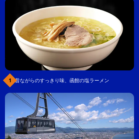
昔ながらのすっきり味、函館の塩ラーメン