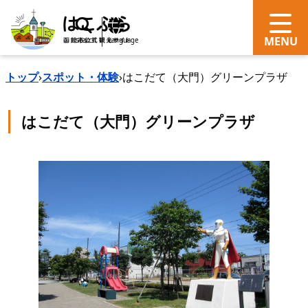
search
Language
トップ
›
スポット・体験
›
はこだて（大門）グリーンプラザ
はこだて（大門）グリーンプラザ