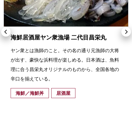
海鮮居酒屋ヤン衆漁場 二代目昌栄丸
ヤン衆とは漁師のこと。その名の通り元漁師の大将
が出す、豪快な浜料理が楽しめる。日本酒は、魚料
理に合う昌栄丸オリジナルのものから、全国各地の
辛口を揃えている。
海鮮／海鮮丼
居酒屋