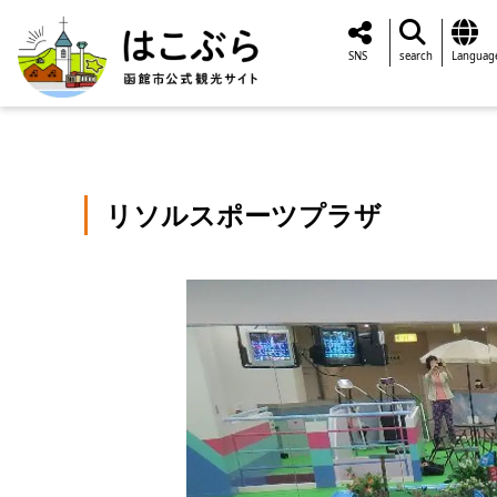
SNS
search
Languag
リソルスポーツプラザ