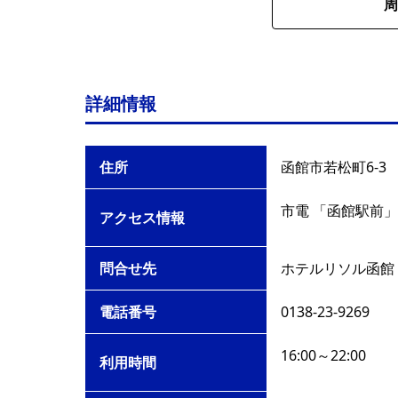
周
詳細情報
住所
函館市若松町6-3
市電 「函館駅前」
アクセス情報
問合せ先
ホテルリソル函館
電話番号
0138-23-9269
16:00～22:00
利用時間