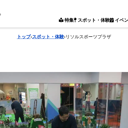
e
特集
スポット・体験
イベ
トップ
›
スポット・体験
›
リソルスポーツプラザ