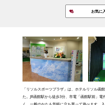
お気に
「リソルスポーツプラザ」は、ホテルリソル函館2
た。JR函館駅から徒歩3分、市電「函館駅前」
く、一般のかたも気軽に立ち寄って遊べます。入