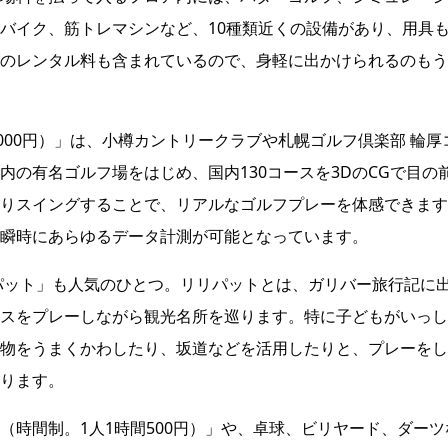
バイク、筋トレマシンなど、10種類近くの設備があり、用具
のレンタル料も含まれているので、身軽に出かけられるのもう
000円）」は、小樽カントリークラブや札幌ゴルフ倶楽部 輪厚
の有名ゴルフ場をはじめ、国内130コースを3DのCGで目の
りスイングすることで、リアルなゴルフプレーを体感できます
瞬時にあらゆるデータ計測が可能となっています。
パット」も人気のひとつ。リリパットとは、ガリバー旅行記に
スをプレーしながら観光名所を巡ります。特に子どもがいっし
物をうまくかわしたり、坂道などを活用したりと、プレーをし
ります。
（時間制。1人1時間500円）」や、卓球、ビリヤード、ダーツ