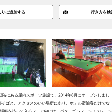
入りに追加する
行き方を検
階にある屋内スポーツ施設で、2014年8月にオープンしまし
電停そばと、アクセスのいい場所にあり、ホテル宿泊客だけでな
場料を払って入るフロア内には、パターゴルフ、
シミュレーシ