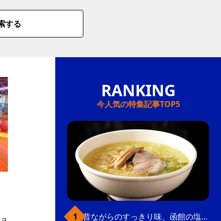
索する
今人気の特集記事TOP5
昔ながらのすっきり味、函館の塩ラーメン
ョ