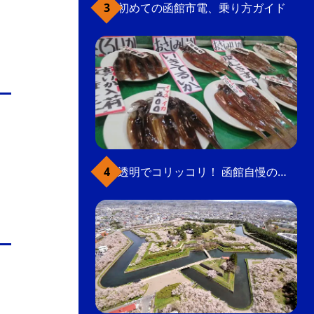
初めての函館市電、乗り方ガイド
透明でコリッコリ！ 函館自慢のいかをどうぞ