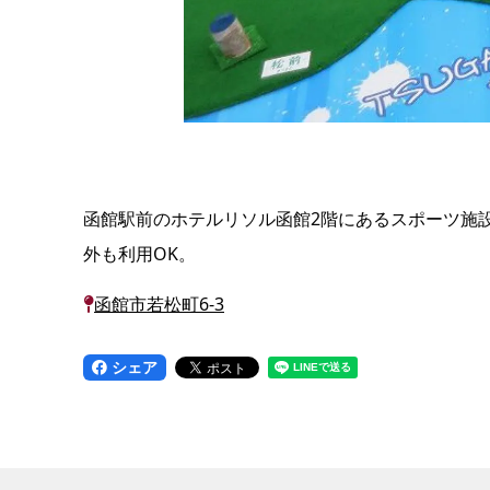
函館駅前のホテルリソル函館2階にあるスポーツ施
外も利用OK。
函館市若松町6-3
シェア