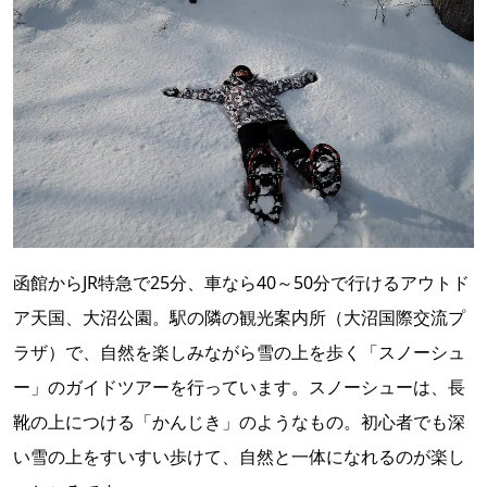
函館からJR特急で25分、車なら40～50分で行けるアウトド
ア天国、大沼公園。駅の隣の観光案内所（大沼国際交流プ
ラザ）で、自然を楽しみながら雪の上を歩く「スノーシュ
ー」のガイドツアーを行っています。スノーシューは、長
靴の上につける「かんじき」のようなもの。初心者でも深
い雪の上をすいすい歩けて、自然と一体になれるのが楽し