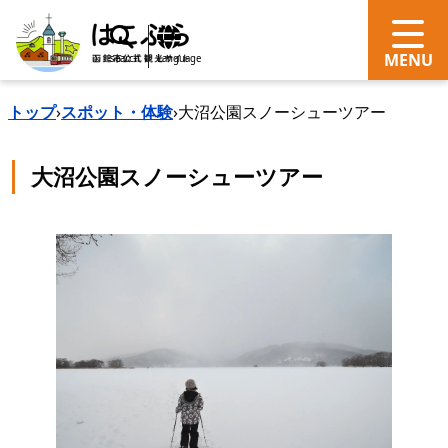
search
Language
トップ
›
スポット・体験
›
大沼公園スノーシューツアー
大沼公園スノーシューツアー