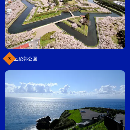
五稜郭公園