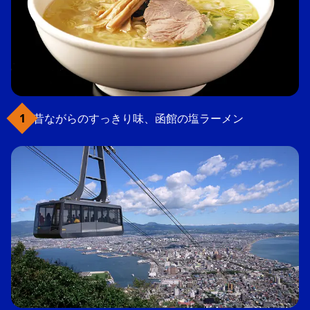
昔ながらのすっきり味、函館の塩ラーメン