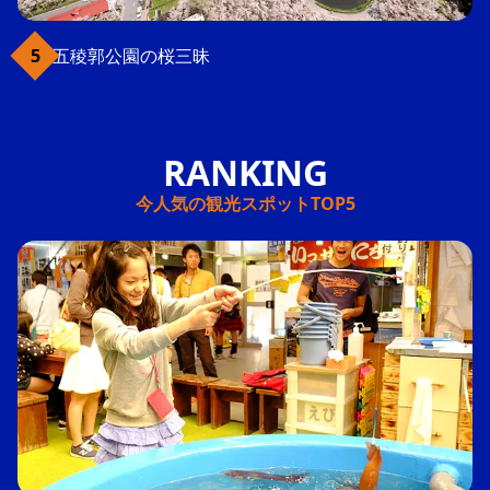
五稜郭公園の桜三昧
今人気の観光スポットTOP5