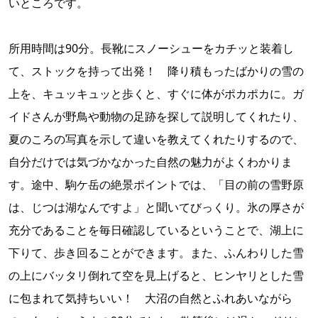
いところです。
所用時間は90分。長靴にスノーシューをカチッと装着し
て、ストックを持って出発！ 降り積もったばかりの雪の
上を、キュッキュッと歩くと、すぐに体がポカポカに。ガ
イドさんが野鳥や動物の足跡を探して説明してくれたり、
夏のころの写真を示して違いを教えてくれたりするので、
自分だけでは気づかなかった自然の魅力がよくわかりま
す。途中、駒ケ岳の絶景ポイントでは、「目の前の雪野原
は、じつは湖なんですよ」と聞いてびっくり。氷の厚さが
充分であることを毎日確認しているということで、湖上に
下りて、歩き回ることができます。また、ふんわりした雪
の上にバッタリ倒れて空を見上げると、ヒンヤリとした雪
に包まれて気持ちいい！ 大沼の自然とふれあいながら