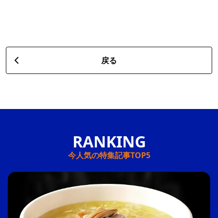
戻る
今人気の特集記事TOP5