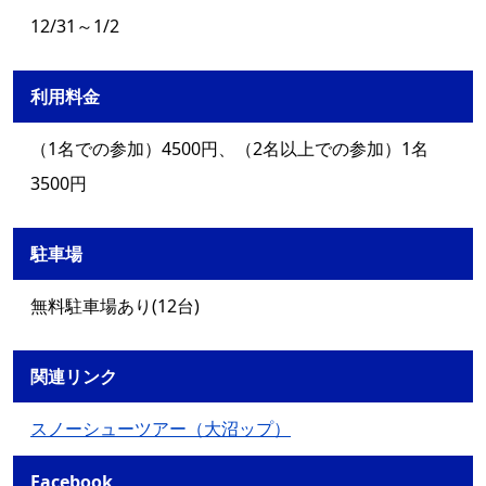
12/31～1/2
利用料金
（1名での参加）4500円、（2名以上での参加）1名
3500円
駐車場
無料駐車場あり(12台)
関連リンク
スノーシューツアー（大沼ップ）
Facebook