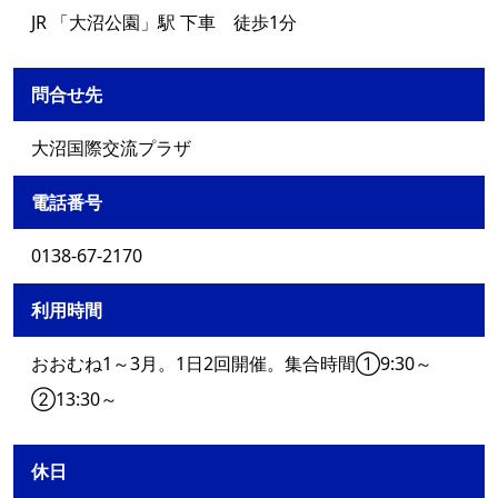
JR 「大沼公園」駅 下車 徒歩1分
問合せ先
大沼国際交流プラザ
電話番号
0138-67-2170
利用時間
おおむね1～3月。1日2回開催。集合時間①9:30～
②13:30～
休日