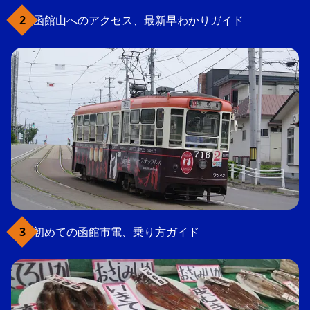
函館山へのアクセス、最新早わかりガイド
初めての函館市電、乗り方ガイド