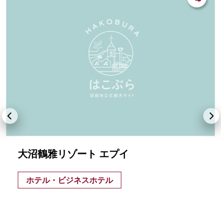
大沼鶴雅リゾート エプイ
ホテル・ビジネスホテル