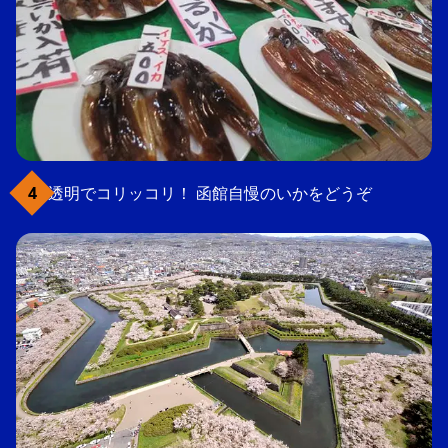
透明でコリッコリ！ 函館自慢のいかをどうぞ