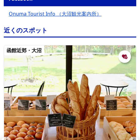
Onuma Tourist Info （大沼観光案内所）
近くのスポット
函館近郊・大沼