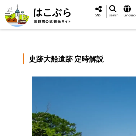
SNS
search
Languag
史跡大船遺跡 定時解説