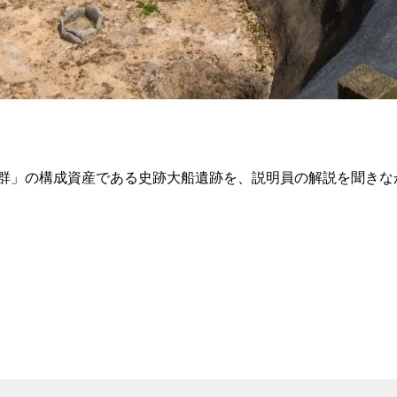
」の構成資産である史跡大船遺跡を、説明員の解説を聞きながら