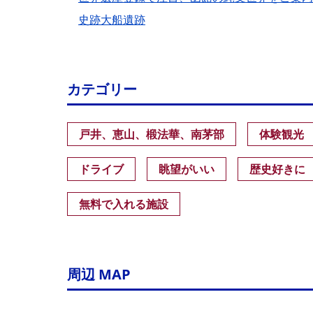
史跡大船遺跡
カテゴリー
戸井、恵山、椴法華、南茅部
体験観光
ドライブ
眺望がいい
歴史好きに
無料で入れる施設
周辺 MAP