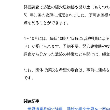
発掘調査で多数の竪穴建物跡や盛り土（もりつち
3）年に国の史跡に指定されました。茅葺き屋根
跡を見ることができます。
4～10月には、毎日10時と13時には説明員に
ド）が受けられます。予約不要。竪穴建物跡や復
調査から分かった遺跡の特徴などを聞けば、縄文
なお、団体で解説を希望の場合は、事前に連絡を
です。
関連記事
世界遺産登録で注目、函館の縄文世界をご案内