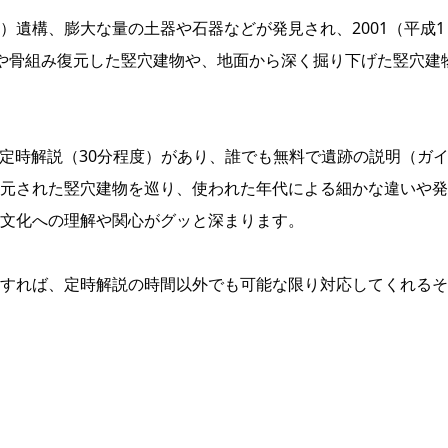
）遺構、膨大な量の土器や石器などが発見され、2001（平成1
や骨組み復元した竪穴建物や、地面から深く掘り下げた竪穴建
よる定時解説（30分程度）があり、誰でも無料で遺跡の説明（ガ
元された竪穴建物を巡り、使われた年代による細かな違いや発
文化への理解や関心がグッと深まります。
すれば、定時解説の時間以外でも可能な限り対応してくれるそ