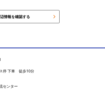
辺情報を確認する
1
停 下車 徒歩10分
流センター