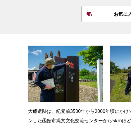
お気に
大船遺跡は、紀元前3500年から2000年頃にかけ
ンした函館市縄文文化交流センターから5kmほ