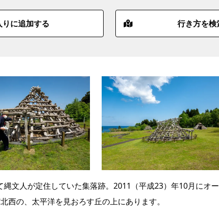
入りに追加する
行き方を検
て縄文人が定住していた集落跡。2011（平成23）年10月にオ
ど北西の、太平洋を見おろす丘の上にあります。