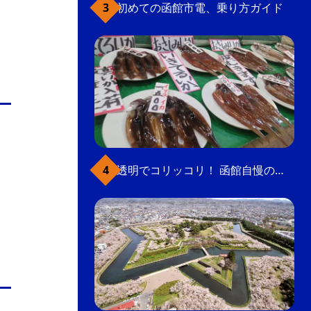
初めての函館市電、乗り方ガイド
透明でコリッコリ！ 函館自慢のいかをどうぞ