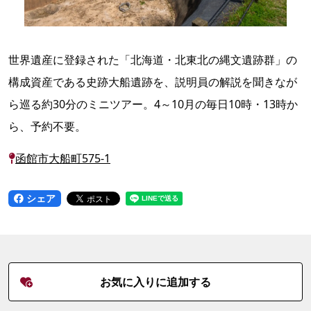
世界遺産に登録された「北海道・北東北の縄文遺跡群」の
構成資産である史跡大船遺跡を、説明員の解説を聞きなが
ら巡る約30分のミニツアー。4～10月の毎日10時・13時か
ら、予約不要。
函館市大船町575-1
シェア
お気に入りに追加する