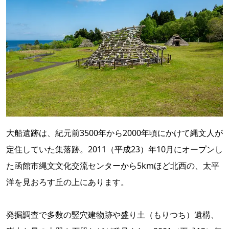
大船遺跡は、紀元前3500年から2000年頃にかけて縄文人が
定住していた集落跡。2011（平成23）年10月にオープンし
た函館市縄文文化交流センターから5kmほど北西の、太平
洋を見おろす丘の上にあります。
発掘調査で多数の竪穴建物跡や盛り土（もりつち）遺構、