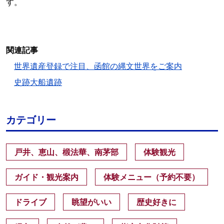
す。
関連記事
世界遺産登録で注目、函館の縄文世界をご案内
史跡大船遺跡
カテゴリー
戸井、恵山、椴法華、南茅部
体験観光
ガイド・観光案内
体験メニュー（予約不要）
ドライブ
眺望がいい
歴史好きに