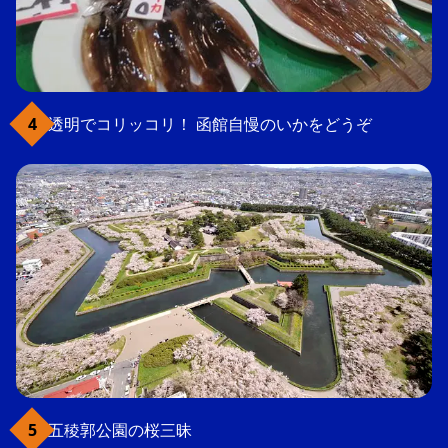
透明でコリッコリ！ 函館自慢のいかをどうぞ
五稜郭公園の桜三昧