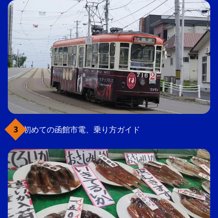
初めての函館市電、乗り方ガイド