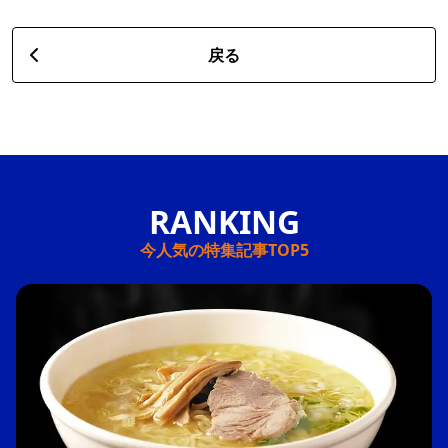
戻る
今人気の特集記事TOP5