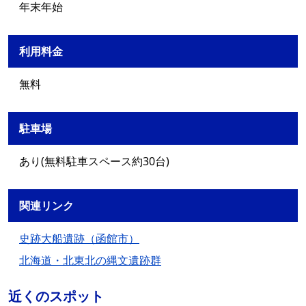
年末年始
利用料金
無料
駐車場
あり(無料駐車スペース約30台)
関連リンク
史跡大船遺跡（函館市）
北海道・北東北の縄文遺跡群
近くのスポット