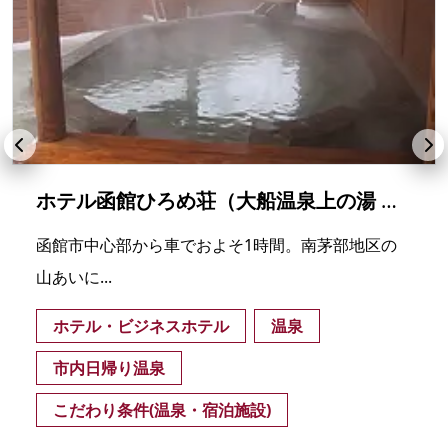
ホテル函館ひろめ荘（大船温泉上の湯 南かやべ保養センター）
函館市中心部から車でおよそ1時間。南茅部地区の
山あいに...
ホテル・ビジネスホテル
温泉
市内日帰り温泉
こだわり条件(温泉・宿泊施設)