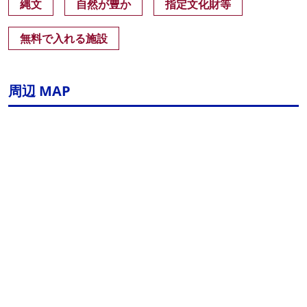
縄文
自然が豊か
指定文化財等
無料で入れる施設
周辺 MAP