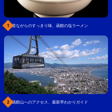
昔ながらのすっきり味、函館の塩ラーメン
函館山へのアクセス、最新早わかりガイド