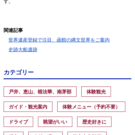
す。
関連記事
世界遺産登録で注目、函館の縄文世界をご案内
史跡大船遺跡
カテゴリー
戸井、恵山、椴法華、南茅部
体験観光
ガイド・観光案内
体験メニュー（予約不要）
ドライブ
眺望がいい
歴史好きに