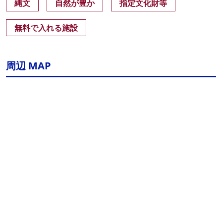
縄文
自然が豊か
指定文化財等
無料で入れる施設
周辺 MAP