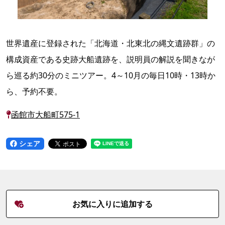
世界遺産に登録された「北海道・北東北の縄文遺跡群」の
構成資産である史跡大船遺跡を、説明員の解説を聞きなが
ら巡る約30分のミニツアー。4～10月の毎日10時・13時か
ら、予約不要。
函館市大船町575-1
シェア
お気に入りに追加する