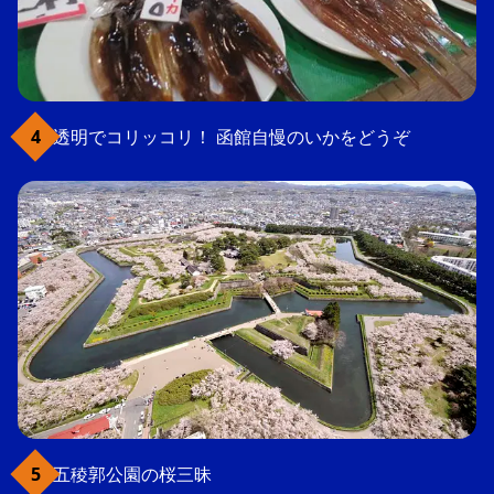
透明でコリッコリ！ 函館自慢のいかをどうぞ
五稜郭公園の桜三昧