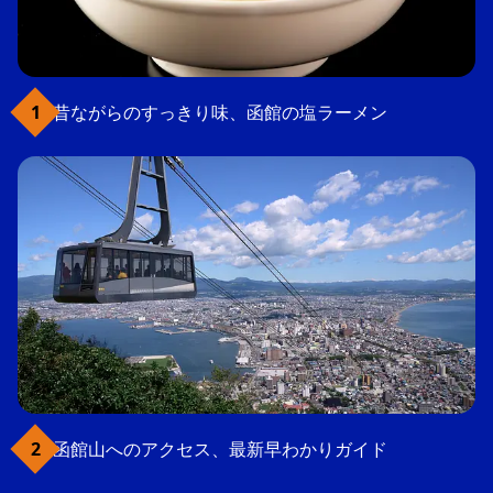
昔ながらのすっきり味、函館の塩ラーメン
函館山へのアクセス、最新早わかりガイド