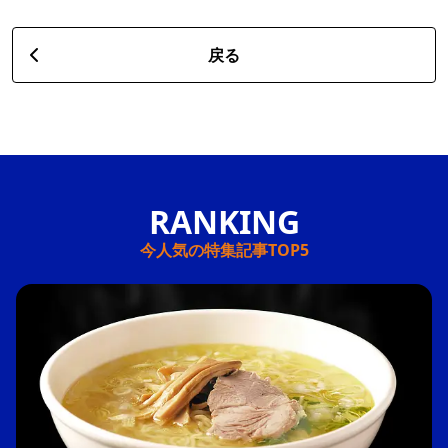
戻る
今人気の特集記事TOP5