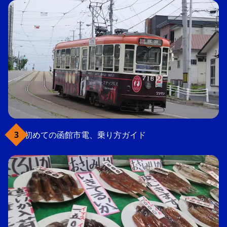
初めての函館市電、乗り方ガイド