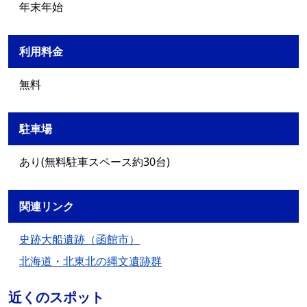
年末年始
利用料金
無料
駐車場
あり(無料駐車スペース約30台)
関連リンク
史跡大船遺跡（函館市）
北海道・北東北の縄文遺跡群
近くのスポット