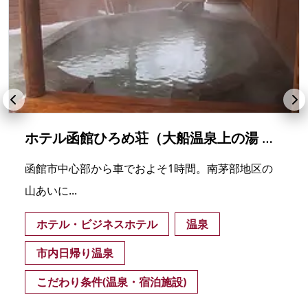
ホテル函館ひろめ荘（大船温泉上の湯 南かやべ保養センター）
函館市中心部から車でおよそ1時間。南茅部地区の
山あいに...
ホテル・ビジネスホテル
温泉
市内日帰り温泉
こだわり条件(温泉・宿泊施設)