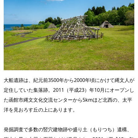
大船遺跡は、紀元前3500年から2000年頃にかけて縄文人が
定住していた集落跡。2011（平成23）年10月にオープンし
た函館市縄文文化交流センターから5kmほど北西の、太平
洋を見おろす丘の上にあります。
発掘調査で多数の竪穴建物跡や盛り土（もりつち）遺構、