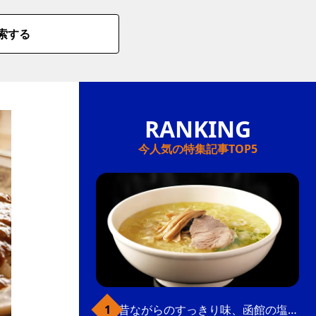
索する
今人気の特集記事TOP5
昔ながらのすっきり味、函館の塩ラーメン