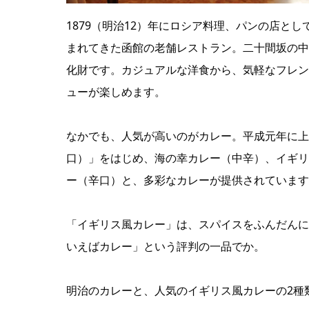
1879（明治12）年にロシア料理、パンの店と
まれてきた函館の老舗レストラン。二十間坂の中
化財です。カジュアルな洋食から、気軽なフレン
ューが楽しめます。
なかでも、人気が高いのがカレー。平成元年に上
口）」をはじめ、海の幸カレー（中辛）、イギリ
ー（辛口）と、多彩なカレーが提供されています
「イギリス風カレー」は、スパイスをふんだんに
いえばカレー」という評判の一品でか。
明治のカレーと、人気のイギリス風カレーの2種