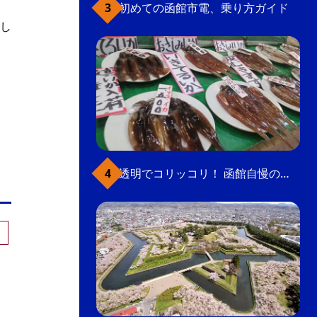
初めての函館市電、乗り方ガイド
し
透明でコリッコリ！ 函館自慢のいかをどうぞ