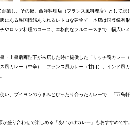
して創業し、その後、西洋料理店（フランス風料理店）として親
腹にある異国情緒あふれるレトロな建物で、本店は国登録有形
チやロシア料理のコース、本格的なフルコースまで、幅広いメ
皇・上皇后両陛下が来店した時に提供した「リッチ鴨カレー（
ス風カレー（中辛）、フランス風カレー（甘口）、インド風カ
。
使い、ブイヨンのうまみとぴったり合ったカレーで、「五島軒
類が盛り合わせで楽しめる「あいがけカレー」もおすすめです