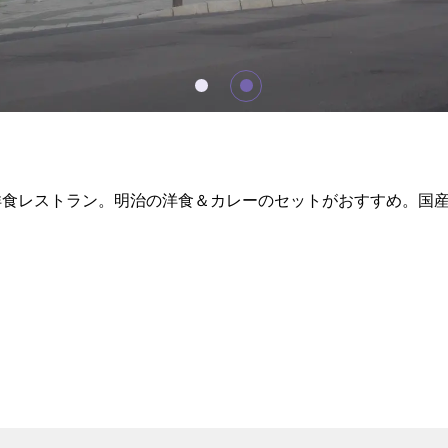
舗洋食レストラン。明治の洋食＆カレーのセットがおすすめ。国