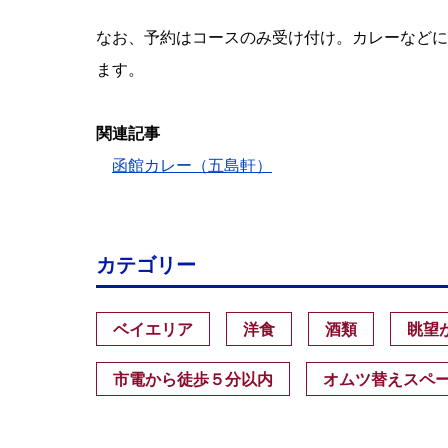
なお、予約はコースのみ受け付け。カレーなどに
ます。
関連記事
函館カレー（五島軒）
カテゴリー
ベイエリア
洋食
酒類
眺望
市電から徒歩５分以内
オムツ替えスペ