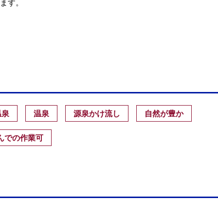
ます。
温泉
温泉
源泉かけ流し
自然が豊か
んでの作業可