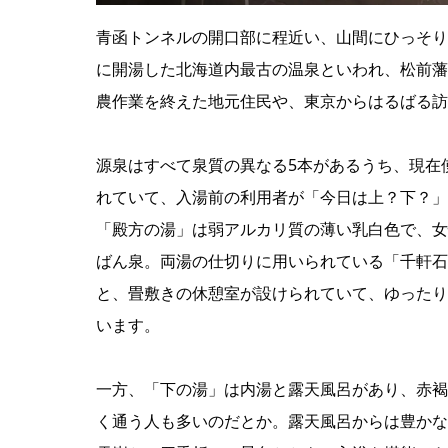
青函トンネルの開口部に程近い、山間にひっそり
に開湯した北海道内最古の温泉といわれ、松前藩
農作業を終えた地元住民や、東京からはるばる訪
源泉はすべて泉質の異なる5本があるうち、現在
れていて、入湯前の利用者が「今日は上？下？」
「殿方の湯」は弱アルカリ質の薄い乳白色で、女
ばん泉。両湯の仕切りに用いられている「千軒石
と、畳敷きの休憩室が設けられていて、ゆったり
います。
一方、「下の湯」は内湯と露天風呂があり、赤褐
く通う人も多いのだとか。露天風呂からは豊かな