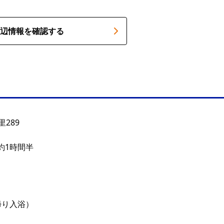
辺情報を確認する
289
約1時間半
日帰り入浴）