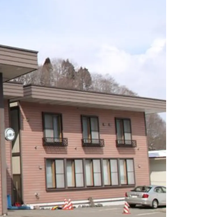
情
特
モ
ル
ー
ア
セ
イ
ン
年