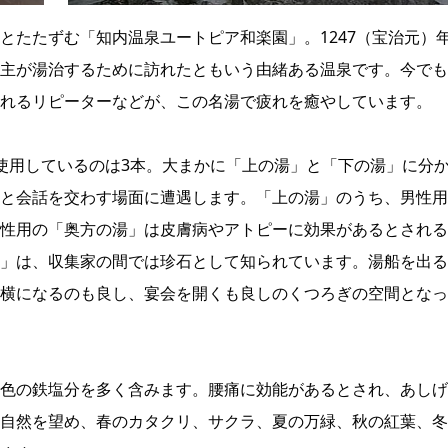
とたたずむ「知内温泉ユートピア和楽園」。1247（宝治元）
主が湯治するために訪れたともいう由緒ある温泉です。今でも
れるリピーターなどが、この名湯で疲れを癒やしています。
使用しているのは3本。大まかに「上の湯」と「下の湯」に分
と会話を交わす場面に遭遇します。「上の湯」のうち、男性用
性用の「奥方の湯」は皮膚病やアトピーに効果があるとされる
」は、収集家の間では珍石として知られています。湯船を出る
横になるのも良し、宴会を開くも良しのくつろぎの空間となっ
色の鉄塩分を多く含みます。腰痛に効能があるとされ、あしげ
自然を望め、春のカタクリ、サクラ、夏の万緑、秋の紅葉、冬