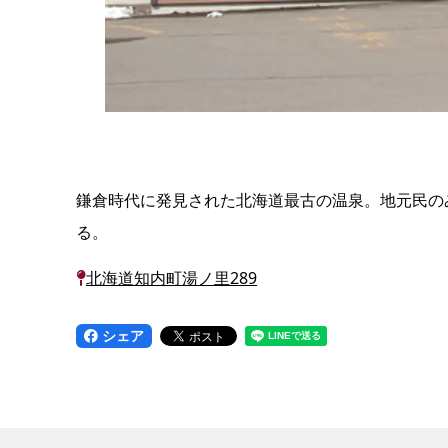
鎌倉時代に発見された北海道最古の温泉。地元民の
る。
北海道知内町湯ノ里289
シェア