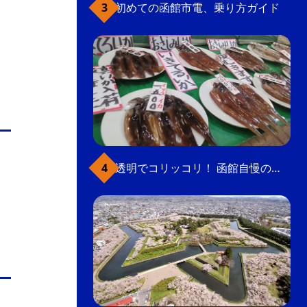
初めての函館市電、乗り方ガイド
透明でコリッコリ！ 函館自慢のいかをどうぞ