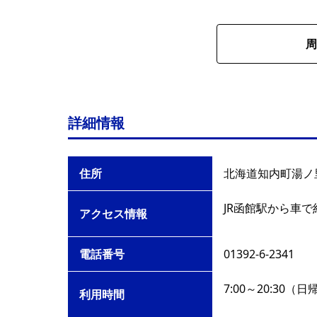
周
詳細情報
住所
北海道知内町湯ノ里
JR函館駅から車で
アクセス情報
電話番号
01392-6-2341
7:00～20:30（
利用時間