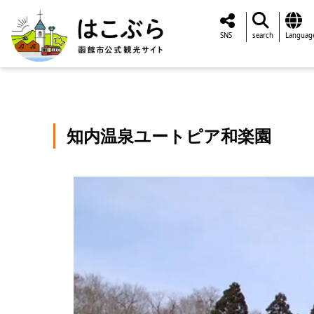
SNS
search
Languag
知内温泉ユートピア和楽園