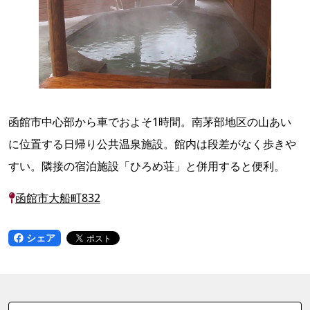
函館市中心部から車でおよそ1時間。南茅部地区の山あい
に位置する日帰り公共温泉施設。館内は段差がなく歩きや
すい。隣接の宿泊施設「ひろめ荘」と併用すると便利。
函館市大船町832
シェア