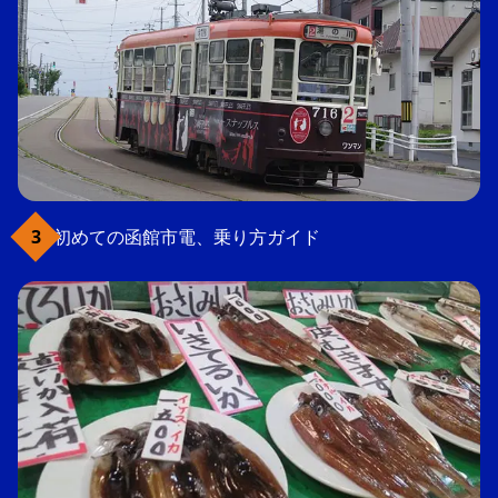
初めての函館市電、乗り方ガイド