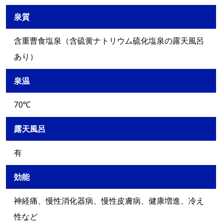
泉質
含重曹食塩泉（含硫黄ナトリウム硫化塩泉の露天風呂
あり）
泉温
70℃
露天風呂
有
効能
神経痛、慢性消化器病、慢性皮膚病、健康増進、冷え
性など