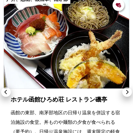
ホテル函館ひろめ荘 レストラン磯亭
函館の東部、南茅部地区の日帰り温泉を併設する宿
泊施設の食堂。丼ものや麺類の夕食が食べられる
（要予約）。日帰り温泉施設には、週末限定の軽食