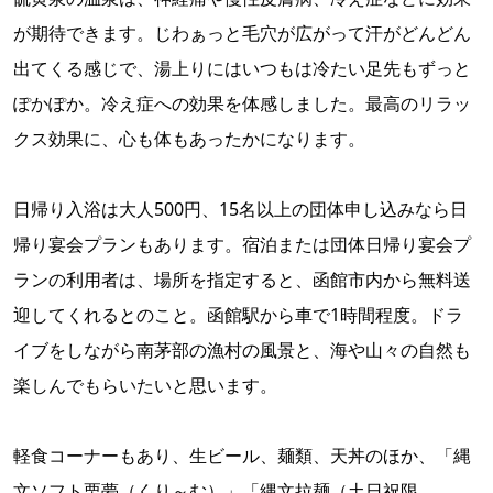
が期待できます。じわぁっと毛穴が広がって汗がどんどん
出てくる感じで、湯上りにはいつもは冷たい足先もずっと
ぽかぽか。冷え症への効果を体感しました。最高のリラッ
クス効果に、心も体もあったかになります。
日帰り入浴は大人500円、15名以上の団体申し込みなら日
帰り宴会プランもあります。宿泊または団体日帰り宴会プ
ランの利用者は、場所を指定すると、函館市内から無料送
迎してくれるとのこと。函館駅から車で1時間程度。ドラ
イブをしながら南茅部の漁村の風景と、海や山々の自然も
楽しんでもらいたいと思います。
軽食コーナーもあり、生ビール、麺類、天丼のほか、「縄
文ソフト栗夢（くり～む）」「縄文拉麺（土日祝限