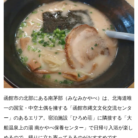
函館市の北部にある南茅部（みなみかやべ）は、北海道唯
一の国宝・中空土偶を擁する「函館市縄文文化交流センタ
ー」のあるエリア。宿泊施設「ひろめ荘」に隣接する「大
船温泉上の湯 南かやべ保養センター」で日帰り入浴が楽し
めるので、帰りに立ち寄ってみるのがおすすめです。