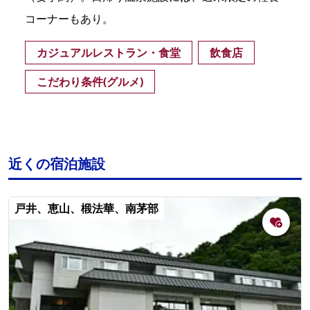
コーナーもあり。
カジュアルレストラン・食堂
飲食店
こだわり条件(グルメ)
近くの宿泊施設
戸井、恵山、椴法華、南茅部