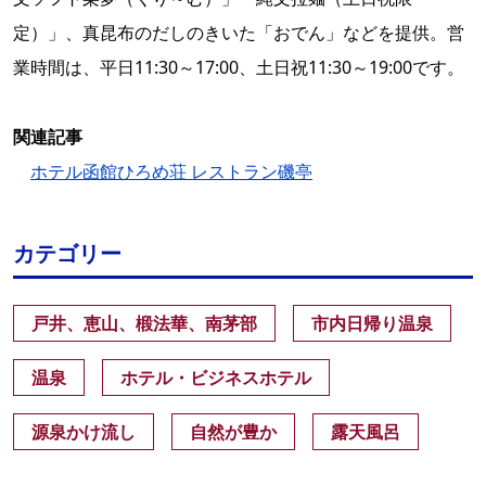
定）」、真昆布のだしのきいた「おでん」などを提供。営
業時間は、平日11:30～17:00、土日祝11:30～19:00です。
関連記事
ホテル函館ひろめ荘 レストラン磯亭
カテゴリー
戸井、恵山、椴法華、南茅部
市内日帰り温泉
温泉
ホテル・ビジネスホテル
源泉かけ流し
自然が豊か
露天風呂