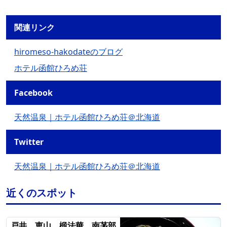
関連リンク
hiromeso-hakodateのブログ
ホテル函館ひろめ荘
Facebook
天然温泉｜ホテル函館ひろめ荘＠北海道
Twitter
天然温泉｜ホテル函館ひろめ荘＠北海道
近くのスポット
戸井、恵山、椴法華、南茅部