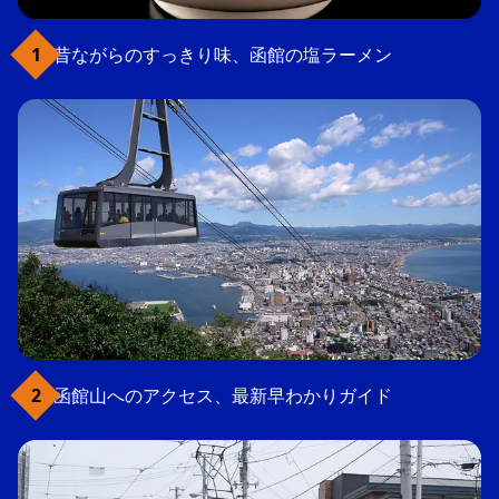
昔ながらのすっきり味、函館の塩ラーメン
函館山へのアクセス、最新早わかりガイド