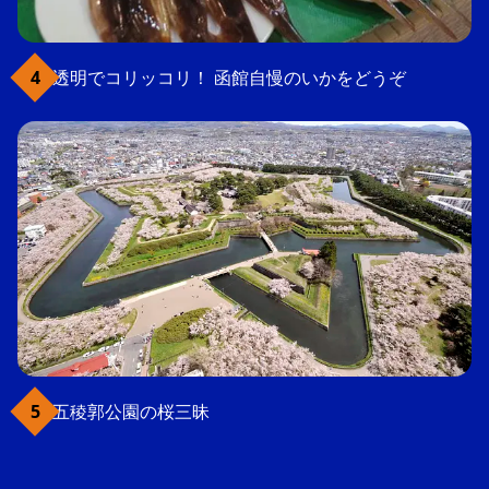
透明でコリッコリ！ 函館自慢のいかをどうぞ
五稜郭公園の桜三昧