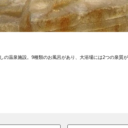
流しの温泉施設。9種類のお風呂があり、大浴場には2つの泉質