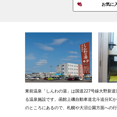
お気に
東前温泉「しんわの湯」は国道227号線大野新
る温泉施設です。函館上磯自動車道北斗追分ICか
のところにあるので、札幌や大沼公園方面への行き