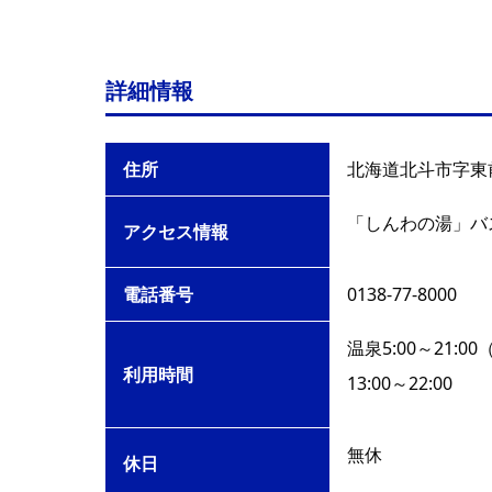
詳細情報
住所
北海道北斗市字東前
「しんわの湯」バ
アクセス情報
電話番号
0138-77-8000
温泉5:00～21:0
利用時間
13:00～22:00
無休
休日