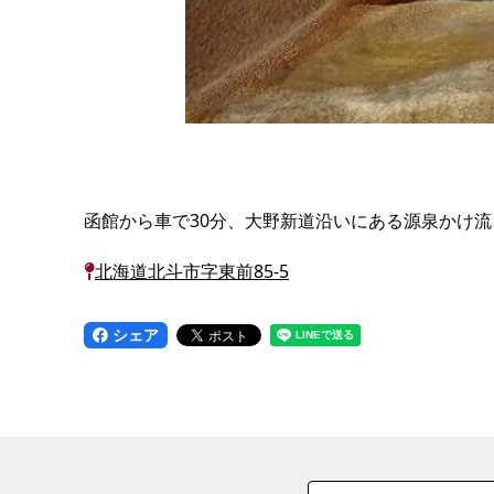
函館から車で30分、大野新道沿いにある源泉かけ
北海道北斗市字東前85-5
シェア