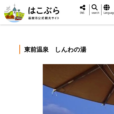
SNS
search
Languag
東前温泉 しんわの湯