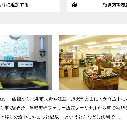
入りに追加する
行き方を検
道沿い、函館から北斗市大野や江差・厚沢部方面に向かう途中に
ら車で約5分、津軽海峡フェリー函館ターミナルから車で約15
帰りの途中にちょっと温泉.....というときなどに便利です。