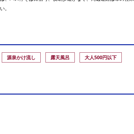
い。
源泉かけ流し
露天風呂
大人500円以下