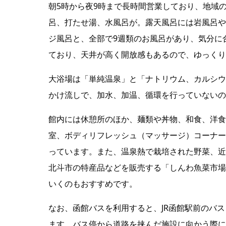
朝5時から夜9時まで長時間営業しており、地域
呂、打たせ湯、水風呂が。露天風呂には岩風呂や
ジ風呂と、全部で9週類のお風呂があり、気分に
ており、天井が高く開放感もあるので、ゆっくり
大浴場は「単純温泉」と「ナトリウム、カルシウ
かけ流しで、加水、加温、循環を行っていないの
館内には休憩所のほか、麺類や丼物、和食、洋食
室、ボディリフレッシュ（マッサージ）コーナー
っています。また、温泉熱で栽培された野菜、近
北斗市の特産品などを販売する「しんわ魚菜市場
いくのもおすすめです。
なお、函館バスを利用すると、JR函館駅前のバ
ます。バス停から道路を挟んだ施設に向かう際に