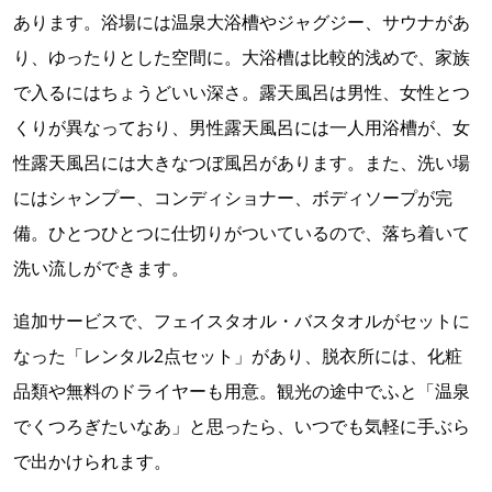
あります。浴場には温泉大浴槽やジャグジー、サウナがあ
り、ゆったりとした空間に。大浴槽は比較的浅めで、家族
で入るにはちょうどいい深さ。露天風呂は男性、女性とつ
くりが異なっており、男性露天風呂には一人用浴槽が、女
性露天風呂には大きなつぼ風呂があります。また、洗い場
にはシャンプー、コンディショナー、ボディソープが完
備。ひとつひとつに仕切りがついているので、落ち着いて
洗い流しができます。
追加サービスで、フェイスタオル・バスタオルがセットに
なった「レンタル2点セット」があり、脱衣所には、化粧
品類や無料のドライヤーも用意。観光の途中でふと「温泉
でくつろぎたいなあ」と思ったら、いつでも気軽に手ぶら
で出かけられます。