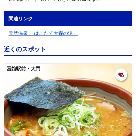
関連リンク
天然温泉 「はこだて大森の湯」
近くのスポット
函館駅前・大門