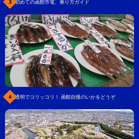
初めての函館市電、乗り方ガイド
透明でコリッコリ！ 函館自慢のいかをどうぞ