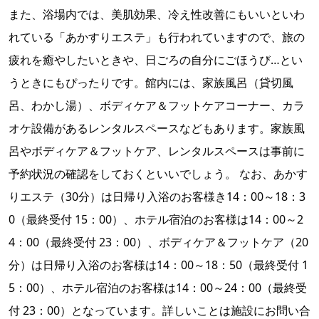
また、浴場内では、美肌効果、冷え性改善にもいいといわ
れている「あかすりエステ」も行われていますので、旅の
疲れを癒やしたいときや、日ごろの自分にごほうび…とい
うときにもぴったりです。館内には、家族風呂（貸切風
呂、わかし湯）、ボディケア＆フットケアコーナー、カラ
オケ設備があるレンタルスペースなどもあります。家族風
呂やボディケア＆フットケア、レンタルスペースは事前に
予約状況の確認をしておくといいでしょう。 なお、あかす
りエステ（30分）は日帰り入浴のお客様き14：00～18：3
0（最終受付 15：00）、ホテル宿泊のお客様は14：00～2
4：00（最終受付 23：00）、ボディケア＆フットケア（20
分）は日帰り入浴のお客様は14：00～18：50（最終受付 1
5：00）、ホテル宿泊のお客様は14：00～24：00（最終受
付 23：00）となっています。詳しいことは施設にお問い合