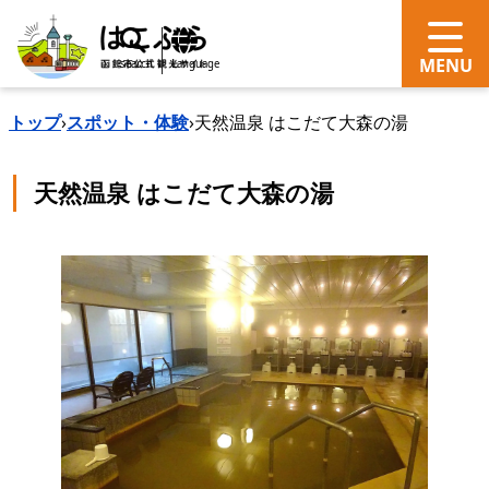
search
Language
トップ
›
スポット・体験
›
天然温泉 はこだて大森の湯
天然温泉 はこだて大森の湯