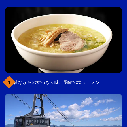
昔ながらのすっきり味、函館の塩ラーメン