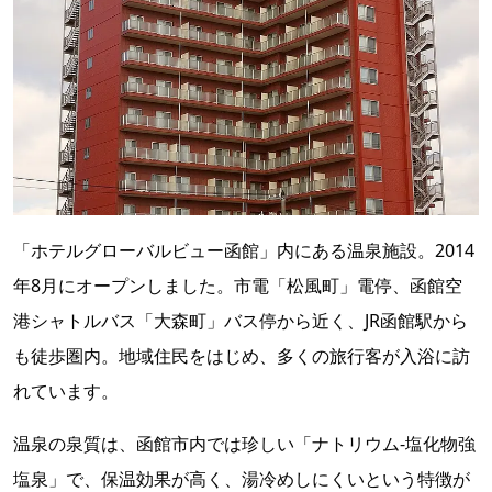
「ホテルグローバルビュー函館」内にある温泉施設。2014
年8月にオープンしました。市電「松風町」電停、函館空
港シャトルバス「大森町」バス停から近く、JR函館駅から
も徒歩圏内。地域住民をはじめ、多くの旅行客が入浴に訪
れています。
温泉の泉質は、函館市内では珍しい「ナトリウム-塩化物強
塩泉」で、保温効果が高く、湯冷めしにくいという特徴が