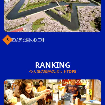
五稜郭公園の桜三昧
今人気の観光スポットTOP5