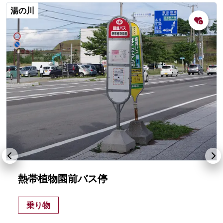
湯の川
熱帯植物園前バス停
乗り物