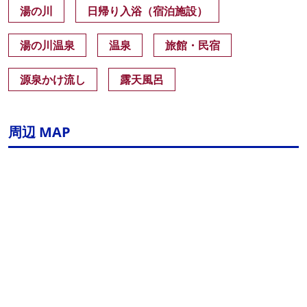
湯の川
日帰り入浴（宿泊施設）
湯の川温泉
温泉
旅館・民宿
源泉かけ流し
露天風呂
周辺 MAP