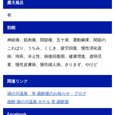
露天風呂
有
効能
神経痛、筋肉痛、関節痛、五十肩、運動麻痺、関節の
こわばり、うちみ、くじき、疲労回復、慢性消化器
病、痔疾、冷え性、病後回復期、健康増進、虚弱児
童、慢性皮膚病、慢性婦人病、きりきず、やけど
関連リンク
湯の川温泉 笑 函館屋のお知らせ・ブログ
函館 湯の川温泉 ホテル 笑 函館屋
Facebook