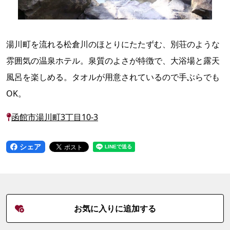
湯川町を流れる松倉川のほとりにたたずむ、別荘のような
雰囲気の温泉ホテル。泉質のよさが特徴で、大浴場と露天
風呂を楽しめる。タオルが用意されているので手ぶらでも
OK。
函館市湯川町3丁目10-3
シェア
お気に入りに追加する