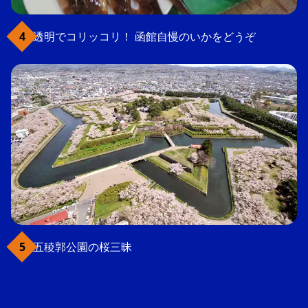
透明でコリッコリ！ 函館自慢のいかをどうぞ
五稜郭公園の桜三昧