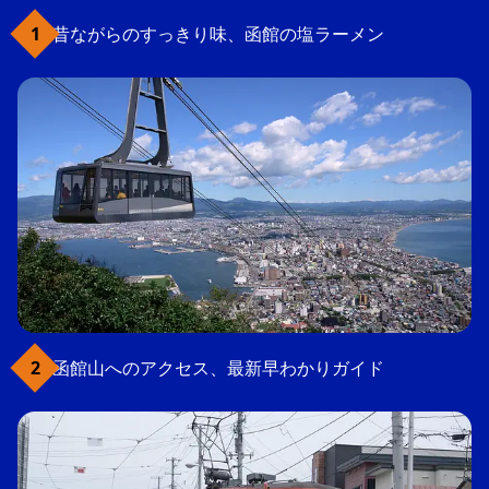
昔ながらのすっきり味、函館の塩ラーメン
函館山へのアクセス、最新早わかりガイド