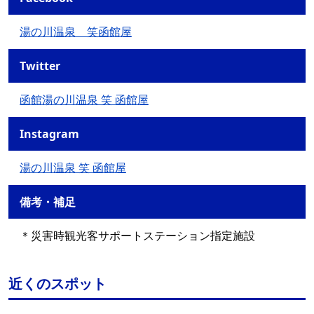
湯の川温泉 笑函館屋
Twitter
函館湯の川温泉 笑 函館屋
Instagram
湯の川温泉 笑 函館屋
備考・補足
＊災害時観光客サポートステーション指定施設
近くのスポット