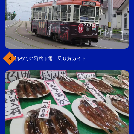
初めての函館市電、乗り方ガイド