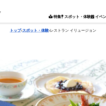
e
特集
スポット・体験
イベ
トップ
›
スポット・体験
›
レストラン イリュージョン