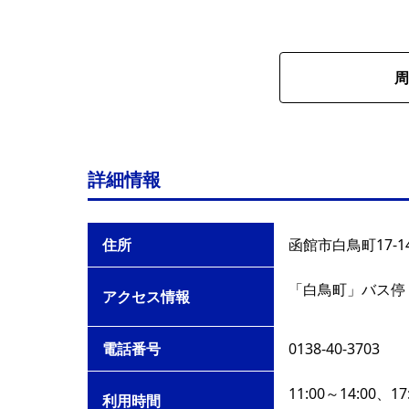
周
詳細情報
住所
函館市白鳥町17-1
「白鳥町」バス停
アクセス情報
電話番号
0138-40-3703
11:00～14:00、17
利用時間