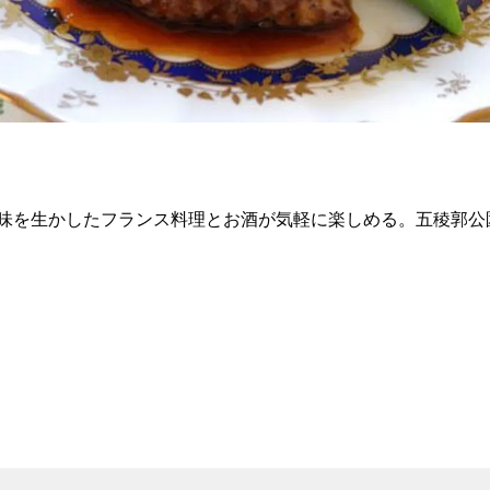
味を生かしたフランス料理とお酒が気軽に楽しめる。五稜郭公