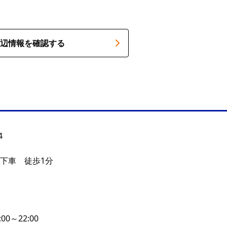
辺情報を確認する
4
 下車 徒歩1分
:00～22:00