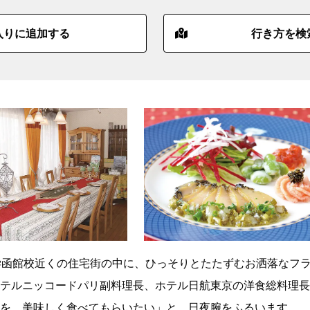
入りに追加する
行き方を検
学函館校近くの住宅街の中に、ひっそりとたたずむお洒落なフ
テルニッコードパリ副料理長、ホテル日航東京の洋食総料理長
を、美味しく食べてもらいたい」と、日夜腕をふるいます。