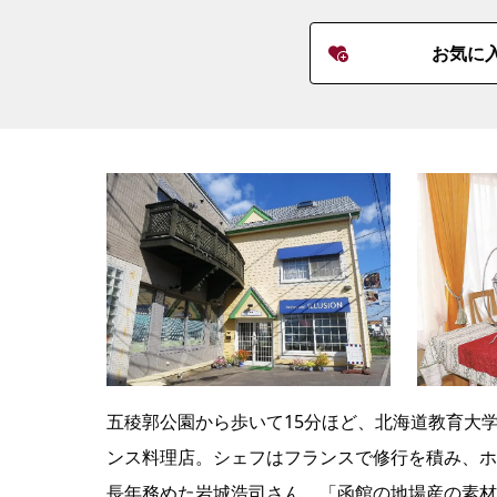
お気に
五稜郭公園から歩いて15分ほど、北海道教育大
ンス料理店。シェフはフランスで修行を積み、ホ
長年務めた岩城浩司さん。「函館の地場産の素材