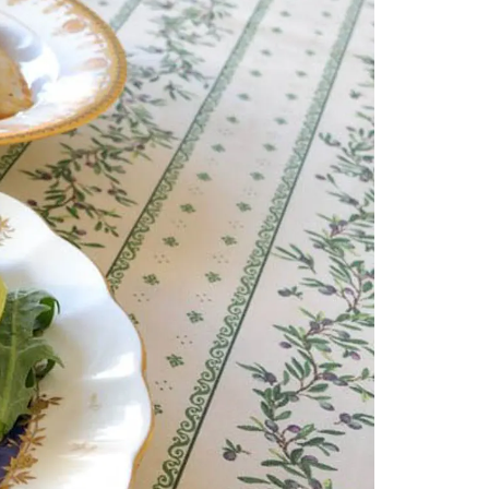
情
特
モ
ル
ー
ア
セ
イ
ン
年