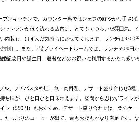
ープンキッチンで、カウンター席ではシェフの鮮やかな手さば
シャンソンが低く流れる店内は、とてもくつろいだ雰囲気。イ
い内装も、はずんだ気持ちにさせてくれます。ランチは3300
予約制）。また、2階プライベートルームでは、ランチ5500円
。結婚記念日や誕生日、還暦などのお祝いに利用するかたも多い
ドブル、プチパスタ料理、魚・肉料理、デザート盛り合わせ3種
持ち味が、ひと口ひと口味わえます。昼間から思わずワインが
イン（550円）もおすすめ。デザート盛り合わせは、栗のケー
。たっぷりのコーヒーが出て、舌もお腹もかなり満足です。な