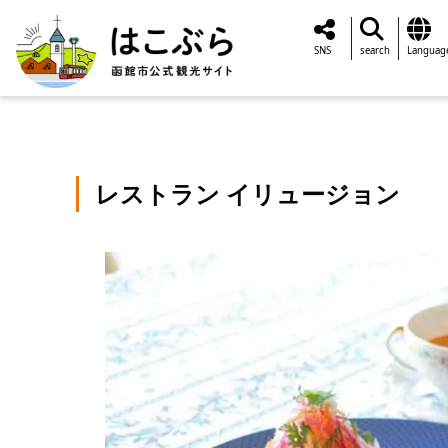
SNS
search
Languag
レストラン イリュージョン