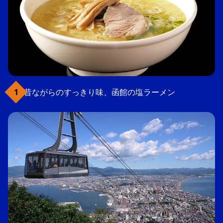
昔ながらのすっきり味、函館の塩ラーメン