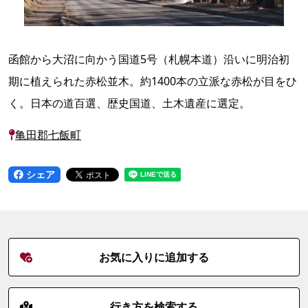
函館から大沼に向かう国道5号（札幌本道）沿いに明治初
期に植えられた赤松並木。約1400本の立派な赤松が目をひ
く。日本の道百選、歴史国道、土木遺産に選定。
亀田郡七飯町
シェア
お気に入りに追加する
行き方を検索する