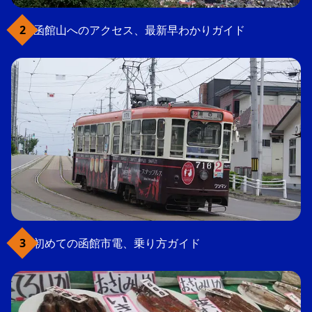
函館山へのアクセス、最新早わかりガイド
初めての函館市電、乗り方ガイド