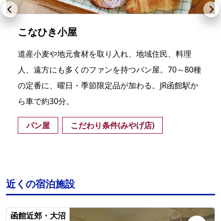
こなひき小屋
道産小麦や地元食材を取り入れ、地域住民、料理
人、遠方にも多くのファンを持つパン屋。70～80種
の定番に、曜日・季節限定品が加わる。JR函館駅か
ら車で約30分。
パン屋
こだわり条件(みやげ店)
近くの宿泊施設
函館近郊・大沼