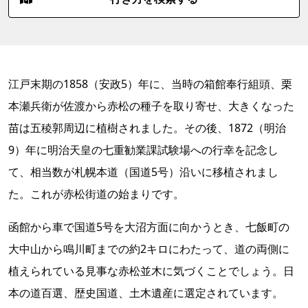
江戸末期の1858（安政5）年に、当時の箱館奉行組頭、栗
本瀬兵衛が佐渡から赤松の種子を取り寄せ、大きくなった
苗は五稜郭周辺に植樹されました。その後、1872（明治
9）年に明治天皇の七重勧業課試験場への行幸を記念し
て、相当数が札幌本道（国道5号）沿いに移植されまし
た。これが赤松街道の始まりです。
函館から車で国道5号を大沼方面に向かうとき、七飯町の
大中山から鳴川町までの約2キロにわたって、道の両側に
植えられている見事な赤松並木に気づくことでしょう。日
本の道百選、歴史国道、土木遺産に選定されています。