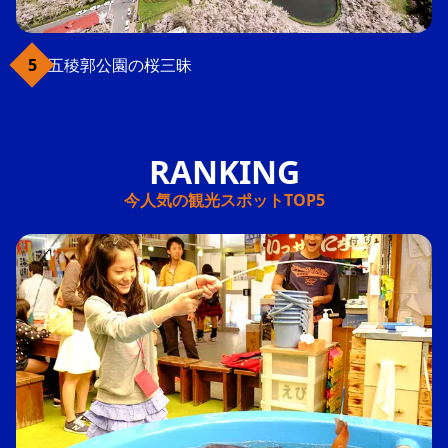
五稜郭公園の桜三昧
今人気の観光スポットTOP5