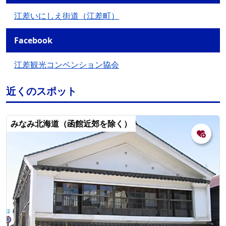
江差いにしえ街道（江差町）
Facebook
江差観光コンベンション協会
近くのスポット
みなみ北海道（函館近郊を除く）