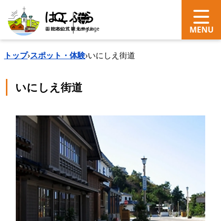
search
Language
トップ
›
スポット・体験
›
いにしえ街道
いにしえ街道