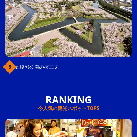
五稜郭公園の桜三昧
今人気の観光スポットTOP5