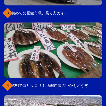
初めての函館市電、乗り方ガイド
透明でコリッコリ！ 函館自慢のいかをどうぞ