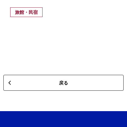
旅館・民宿
戻る