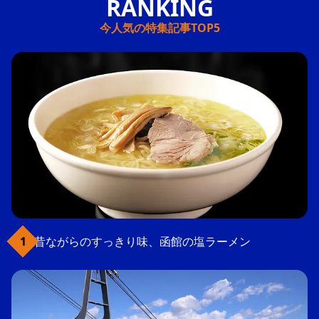
今人気の特集記事TOP5
昔ながらのすっきり味、函館の塩ラーメン