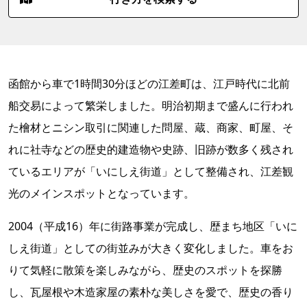
函館から車で1時間30分ほどの江差町は、江戸時代に北前
船交易によって繁栄しました。明治初期まで盛んに行われ
た檜材とニシン取引に関連した問屋、蔵、商家、町屋、そ
れに社寺などの歴史的建造物や史跡、旧跡が数多く残され
ているエリアが「いにしえ街道」として整備され、江差観
光のメインスポットとなっています。
2004（平成16）年に街路事業が完成し、歴まち地区「いに
しえ街道」としての街並みが大きく変化しました。車をお
りて気軽に散策を楽しみながら、歴史のスポットを探勝
し、瓦屋根や木造家屋の素朴な美しさを愛で、歴史の香り