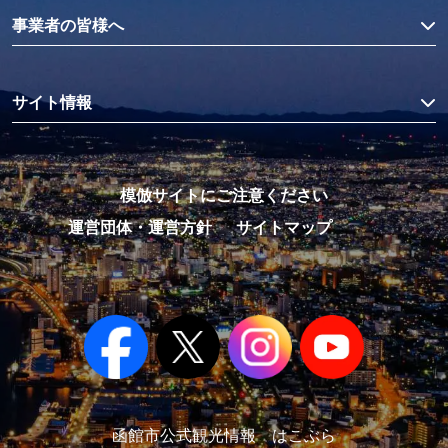
事業者の皆様へ
サイト情報
模倣サイトにご注意ください
運営団体・運営方針
サイトマップ
函館市公式観光情報 はこぶら