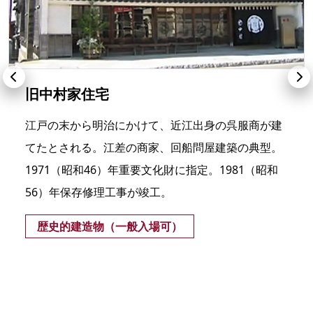
旧中村家住宅
江戸の末から明治にかけて、近江出身の呉服商が建
てたとされる。江差の商家、回船問屋建築の典型。
1971（昭和46）年重要文化財に指定。1981（昭和
56）年保存修理工事が竣工。
歴史的建造物（一般入場可）