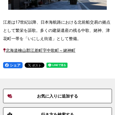
江差は17世紀以降、日本海航路における北前船交易の拠点
として繁栄を謳歌。多くの建築遺産の残る中歌、姥神、津
花町一帯を「いにしえ街道」として整備。
北海道檜山郡江差町字中歌町～姥神町
シェア
お気に入りに追加する
行き方を検索する