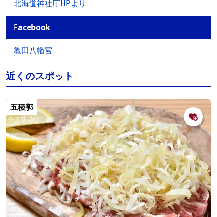
北海道神社庁HPより
Facebook
亀田八幡宮
近くのスポット
五稜郭