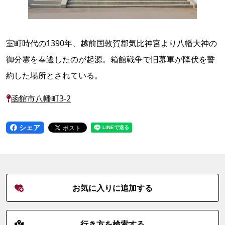
室町時代の1390年、越前国敦賀郡気比神宮より八幡大神の
御分霊を奉遷したのが起源。箱館戦争で旧幕軍が降伏を誓
約した場所とされている。
函館市八幡町3-2
シェア
お気に入りに追加する
行き方を検索する