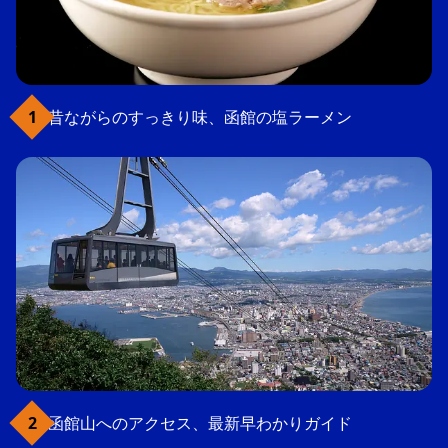
昔ながらのすっきり味、函館の塩ラーメン
函館山へのアクセス、最新早わかりガイド