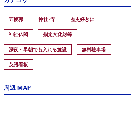
五稜郭
神社･寺
歴史好きに
神社仏閣
指定文化財等
深夜・早朝でも入れる施設
無料駐車場
英語看板
周辺 MAP