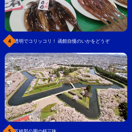
透明でコリッコリ！ 函館自慢のいかをどうぞ
五稜郭公園の桜三昧