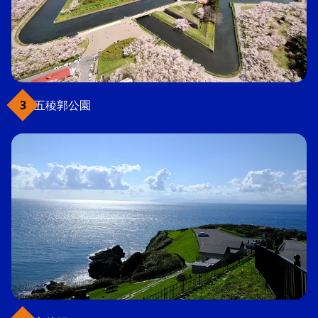
五稜郭公園