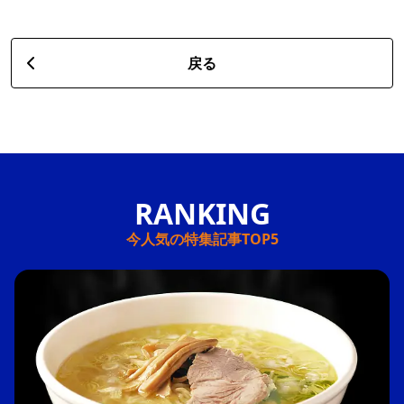
戻る
今人気の特集記事TOP5