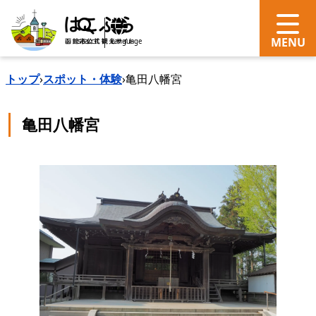
search
Language
トップ
›
スポット・体験
›
亀田八幡宮
亀田八幡宮