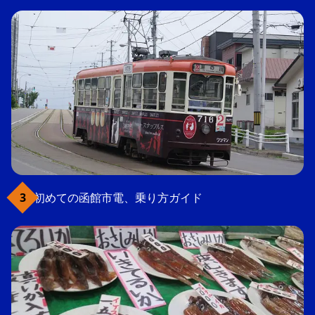
初めての函館市電、乗り方ガイド