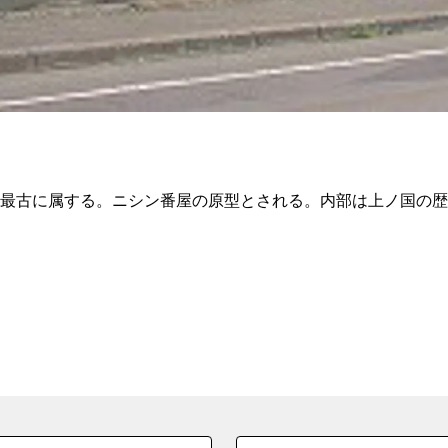
では最古に属する。ニシン番屋の原型とされる。内部は上ノ国の