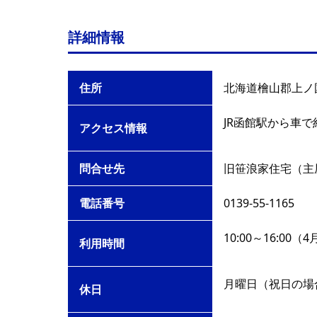
詳細情報
住所
北海道檜山郡上ノ
JR函館駅から車で
アクセス情報
問合せ先
旧笹浪家住宅（主
電話番号
0139-55-1165
10:00～16:0
利用時間
月曜日（祝日の場
休日