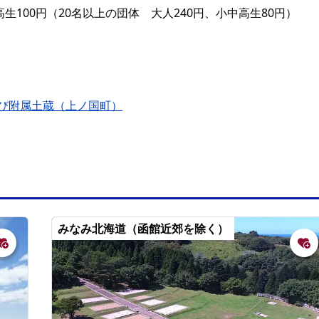
高生100円（20名以上の団体 大人240円、小中高生80円）
び附属土蔵（上ノ国町）
みなみ北海道（函館近郊を除く）