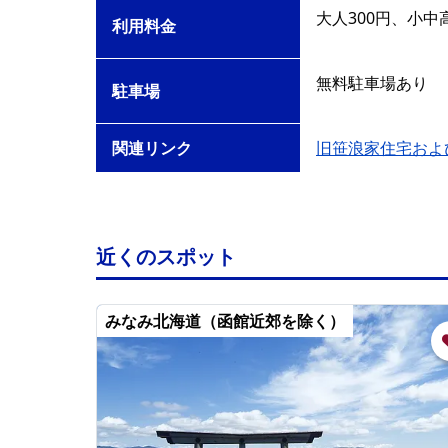
大人300円、小中
利用料金
無料駐車場あり
駐車場
関連リンク
旧笹浪家住宅およ
近くのスポット
みなみ北海道（函館近郊を除く）