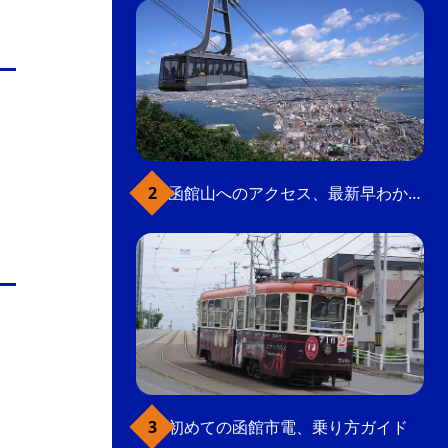
函館山へのアクセス、最新早わかりガイド
初めての函館市電、乗り方ガイド