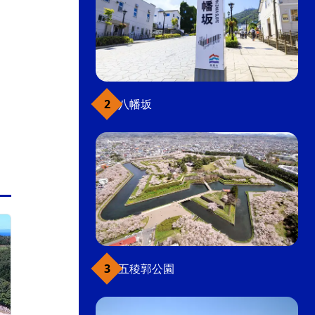
八幡坂
みなみ北海道（函館近郊を除く）
五稜郭公園