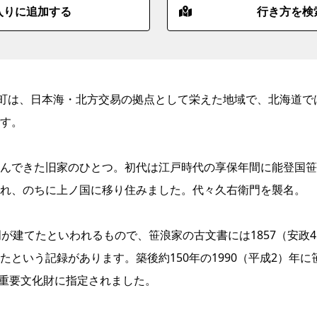
入りに追加する
行き方を検
国町は、日本海・北方交易の拠点として栄えた地域で、北海道で
す。
んできた旧家のひとつ。初代は江戸時代の享保年間に能登国笹
れ、のちに上ノ国に移り住みました。代々久右衛門を襲名。
が建てたといわれるもので、笹浪家の古文書には1857（安政4
という記録があります。築後約150年の1990（平成2）年に
の重要文化財に指定されました。