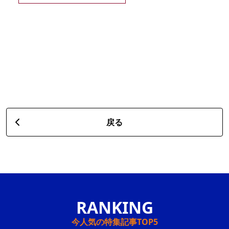
戻る
今人気の特集記事TOP5