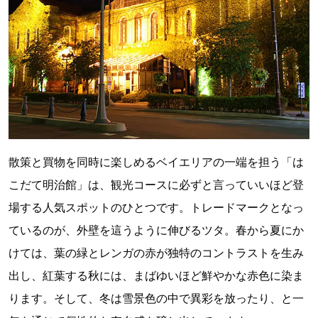
散策と買物を同時に楽しめるベイエリアの一端を担う「は
こだて明治館」は、観光コースに必ずと言っていいほど登
場する人気スポットのひとつです。トレードマークとなっ
ているのが、外壁を這うように伸びるツタ。春から夏にか
けては、葉の緑とレンガの赤が独特のコントラストを生み
出し、紅葉する秋には、まばゆいほど鮮やかな赤色に染ま
ります。そして、冬は雪景色の中で異彩を放ったり、と一