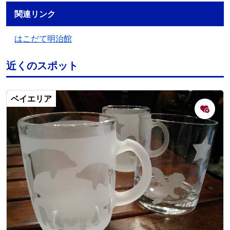
関連リンク
はこだて明治館
近くのスポット
ベイエリア