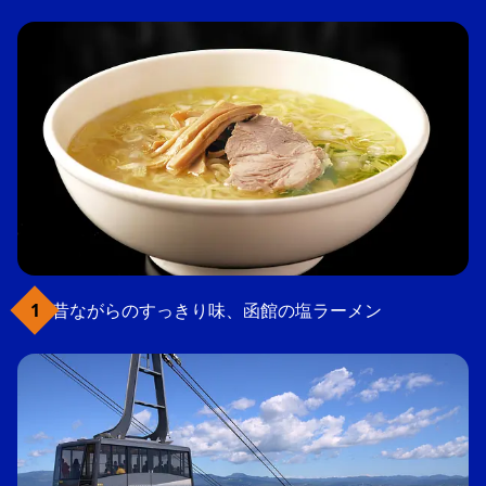
昔ながらのすっきり味、函館の塩ラーメン