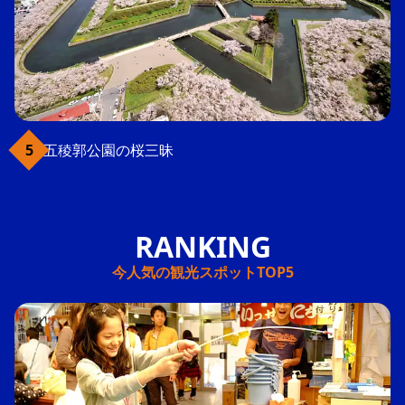
五稜郭公園の桜三昧
今人気の観光スポットTOP5