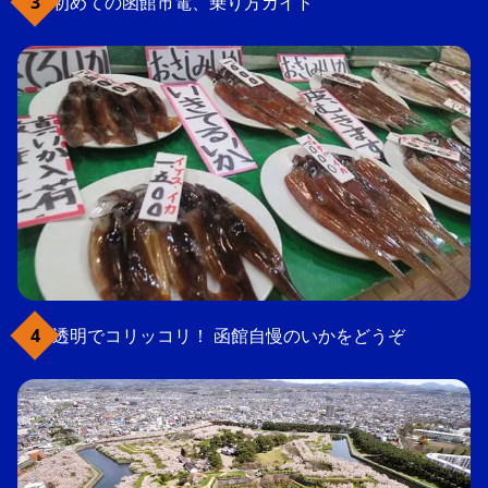
初めての函館市電、乗り方ガイド
透明でコリッコリ！ 函館自慢のいかをどうぞ