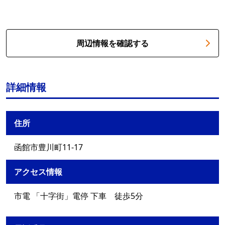
周辺情報を確認する
詳細情報
住所
函館市豊川町11-17
アクセス情報
市電 「十字街」電停 下車 徒歩5分