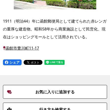
1911（明治44）年に函館郵便局として建てられた赤レンガ
の重厚な建造物。昭和58年から商業施設として民営化、現
在はショッピングモールとして活用されている。
函館市豊川町11-17
シェア
お気に入りに追加する
行き方を検索する