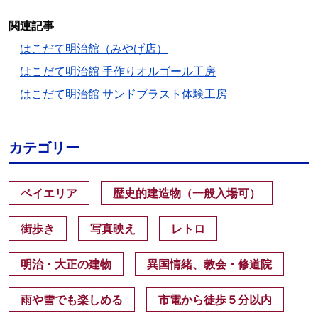
関連記事
はこだて明治館（みやげ店）
はこだて明治館 手作りオルゴール工房
はこだて明治館 サンドブラスト体験工房
カテゴリー
ベイエリア
歴史的建造物（一般入場可）
街歩き
写真映え
レトロ
明治・大正の建物
異国情緒、教会・修道院
雨や雪でも楽しめる
市電から徒歩５分以内