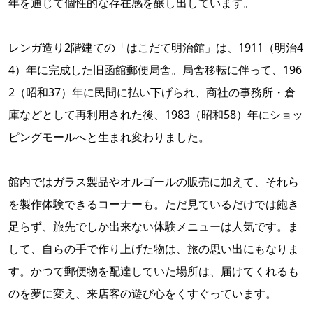
年を通じて個性的な存在感を醸し出しています。
レンガ造り2階建ての「はこだて明治館」は、1911（明治4
4）年に完成した旧函館郵便局舎。局舎移転に伴って、196
2（昭和37）年に民間に払い下げられ、商社の事務所・倉
庫などとして再利用された後、1983（昭和58）年にショッ
ピングモールへと生まれ変わりました。
館内ではガラス製品やオルゴールの販売に加えて、それら
を製作体験できるコーナーも。ただ見ているだけでは飽き
足らず、旅先でしか出来ない体験メニューは人気です。ま
して、自らの手で作り上げた物は、旅の思い出にもなりま
す。かつて郵便物を配達していた場所は、届けてくれるも
のを夢に変え、来店客の遊び心をくすぐっています。