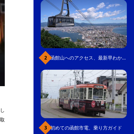
函館山へのアクセス、最新早わかりガイド
し
取
初めての函館市電、乗り方ガイド
中