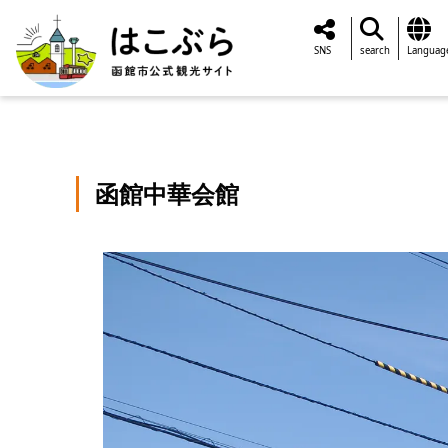
SNS
search
Languag
函館中華会館