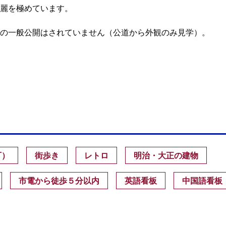
麗を極めています。
の一般公開はされていません（公道から外観のみ見学）。
可）
街歩き
レトロ
明治・大正の建物
市電から徒歩５分以内
英語看板
中国語看板