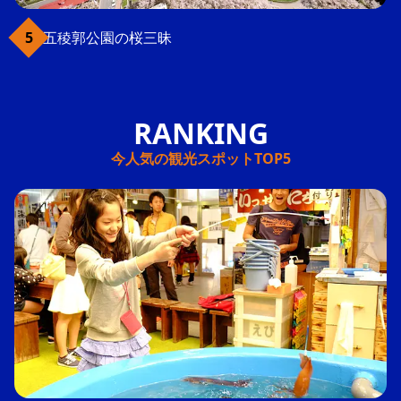
五稜郭公園の桜三昧
今人気の観光スポットTOP5