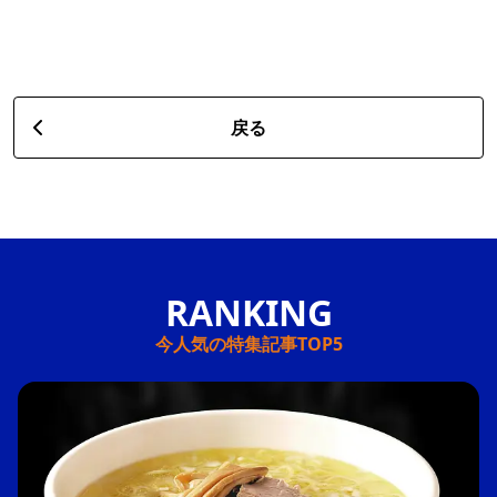
戻る
今人気の特集記事TOP5