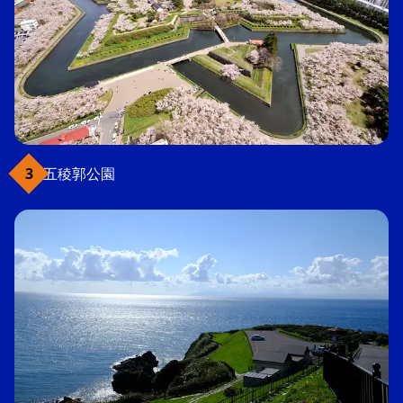
五稜郭公園