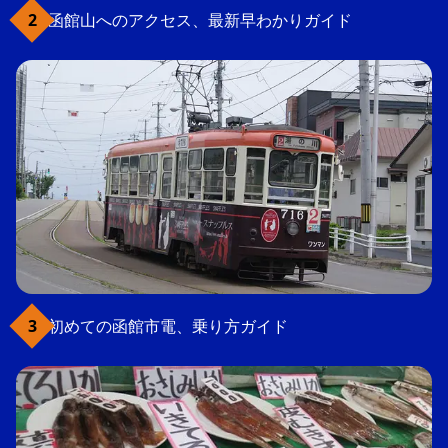
函館山へのアクセス、最新早わかりガイド
初めての函館市電、乗り方ガイド