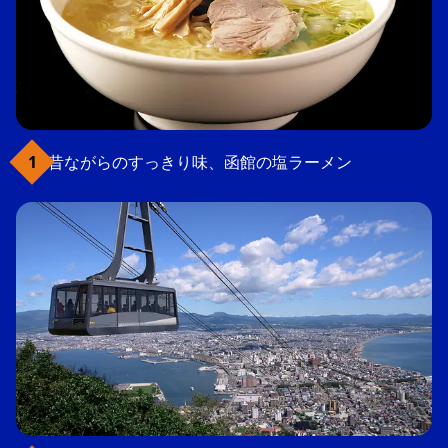
昔ながらのすっきり味、函館の塩ラーメン