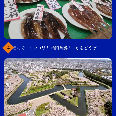
透明でコリッコリ！ 函館自慢のいかをどうぞ