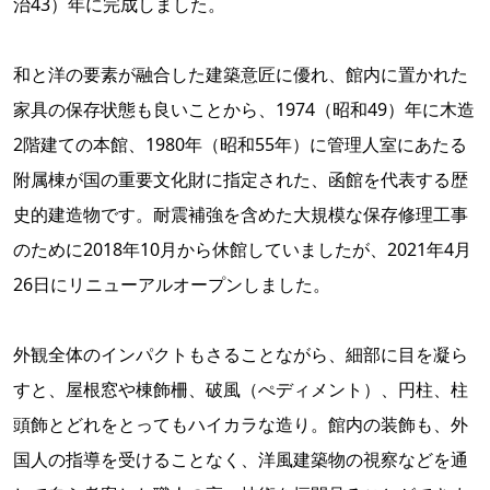
治43）年に完成しました。
和と洋の要素が融合した建築意匠に優れ、館内に置かれた
家具の保存状態も良いことから、1974（昭和49）年に木造
2階建ての本館、1980年（昭和55年）に管理人室にあたる
附属棟が国の重要文化財に指定された、函館を代表する歴
史的建造物です。耐震補強を含めた大規模な保存修理工事
のために2018年10月から休館していましたが、2021年4月
26日にリニューアルオープンしました。
外観全体のインパクトもさることながら、細部に目を凝ら
すと、屋根窓や棟飾柵、破風（ぺディメント）、円柱、柱
頭飾とどれをとってもハイカラな造り。館内の装飾も、外
国人の指導を受けることなく、洋風建築物の視察などを通