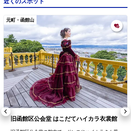
近くのスポット
元町・函館山
旧函館区公会堂 はこだてハイカラ衣裳館