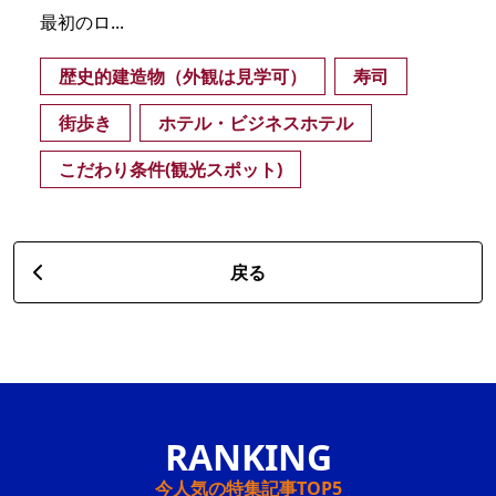
最初のロ...
歴史的建造物（外観は見学可）
寿司
街歩き
ホテル・ビジネスホテル
こだわり条件(観光スポット)
戻る
今人気の特集記事TOP5