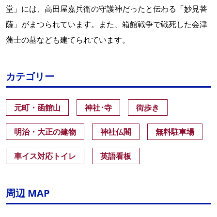
堂」には、高田屋嘉兵衛の守護神だったと伝わる「妙見菩
薩」がまつられています。また、箱館戦争で戦死した会津
藩士の墓なども建てられています。
カテゴリー
元町・函館山
神社･寺
街歩き
明治・大正の建物
神社仏閣
無料駐車場
車イス対応トイレ
英語看板
周辺 MAP