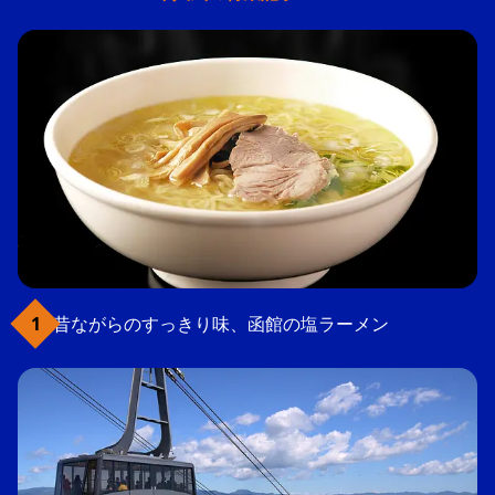
昔ながらのすっきり味、函館の塩ラーメン