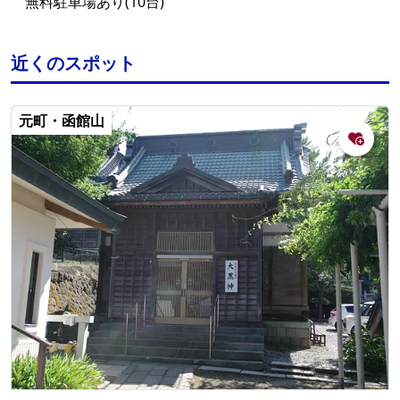
無料駐車場あり(10台)
近くのスポット
元町・函館山