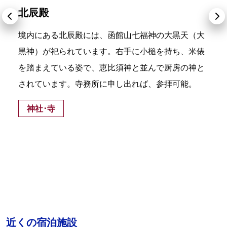
北辰殿
境内にある北辰殿には、函館山七福神の大黒天（大
黒神）が祀られています。右手に小槌を持ち、米俵
を踏まえている姿で、恵比須神と並んで厨房の神と
されています。寺務所に申し出れば、参拝可能。
神社･寺
近くの宿泊施設