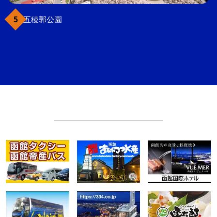
五稜郭公園