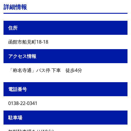
詳細情報
住所
函館市船見町18-18
アクセス情報
「称名寺通」バス停 下車 徒歩4分
電話番号
0138-22-0341
駐車場