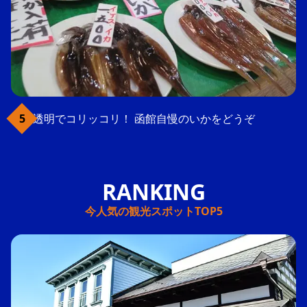
透明でコリッコリ！ 函館自慢のいかをどうぞ
今人気の観光スポットTOP5