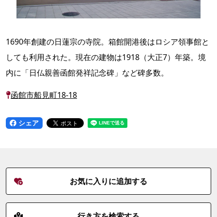
1690年創建の日蓮宗の寺院。箱館開港後はロシア領事館と
しても利用された。現在の建物は1918（大正7）年築。境
内に「日仏親善函館発祥記念碑」など碑多数。
函館市船見町18-18
シェア
お気に入りに追加する
行き方を検索する