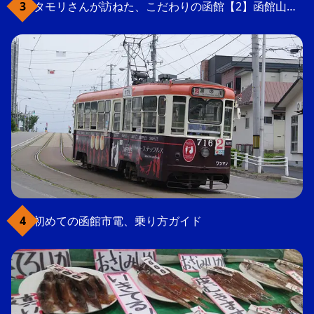
タモリさんが訪ねた、こだわりの函館【2】函館山の軍事要塞跡
初めての函館市電、乗り方ガイド