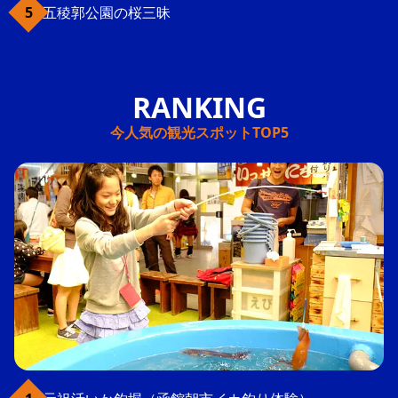
五稜郭公園の桜三昧
今人気の観光スポットTOP5