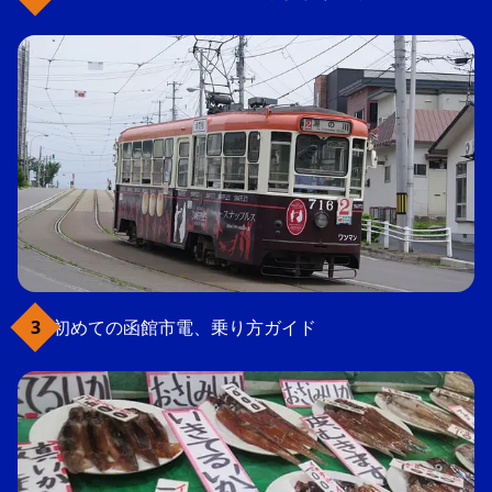
初めての函館市電、乗り方ガイド