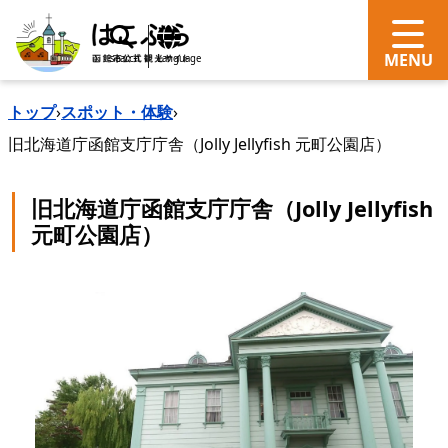
search
Language
トップ
›
スポット・体験
›
旧北海道庁函館支庁庁舎（Jolly Jellyfish 元町公園店）
旧北海道庁函館支庁庁舎（Jolly Jellyfish
元町公園店）