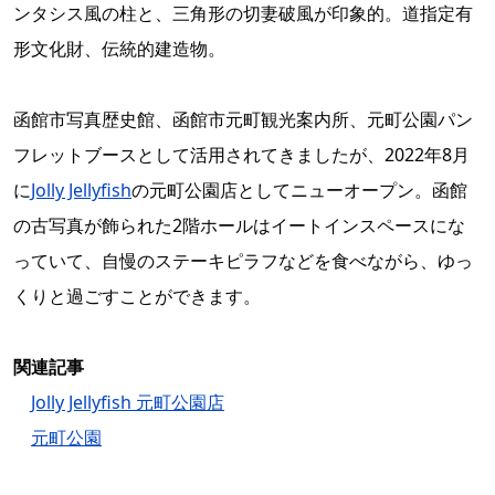
ンタシス風の柱と、三角形の切妻破風が印象的。道指定有
形文化財、伝統的建造物。
函館市写真歴史館、函館市元町観光案内所、元町公園パン
フレットブースとして活用されてきましたが、2022年8月
に
Jolly Jellyfish
の元町公園店としてニューオープン。函館
の古写真が飾られた2階ホールはイートインスペースにな
っていて、自慢のステーキピラフなどを食べながら、ゆっ
くりと過ごすことができます。
関連記事
Jolly Jellyfish 元町公園店
元町公園