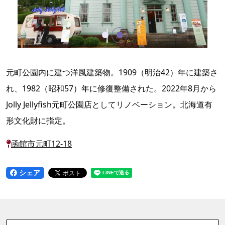
元町公園内に建つ洋風建築物。1909（明治42）年に建築さ
れ、1982（昭和57）年に修復整備された。2022年8月から
Jolly Jellyfish元町公園店としてリノベーション。北海道有
形文化財に指定。
函館市元町12-18
シェア