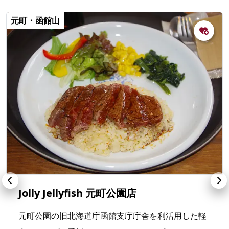
元町・函館山
Jolly Jellyfish 元町公園店
元町公園の旧北海道庁函館支庁庁舎を利活用した軽