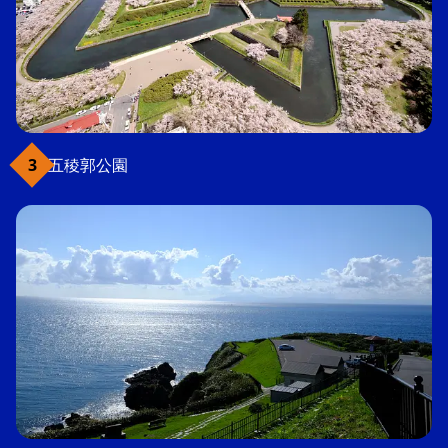
五稜郭公園