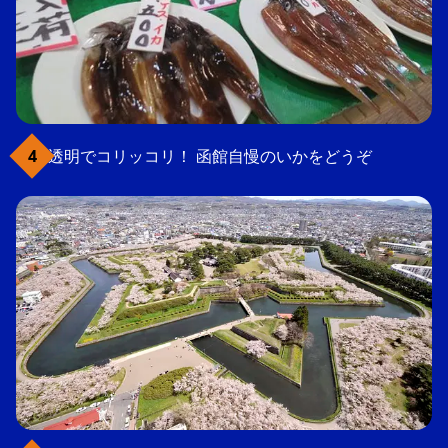
透明でコリッコリ！ 函館自慢のいかをどうぞ