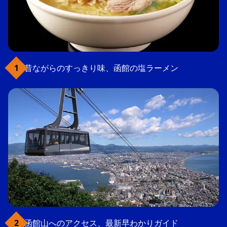
昔ながらのすっきり味、函館の塩ラーメン
函館山へのアクセス、最新早わかりガイド