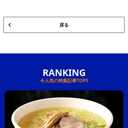
戻る
今人気の特集記事TOP5