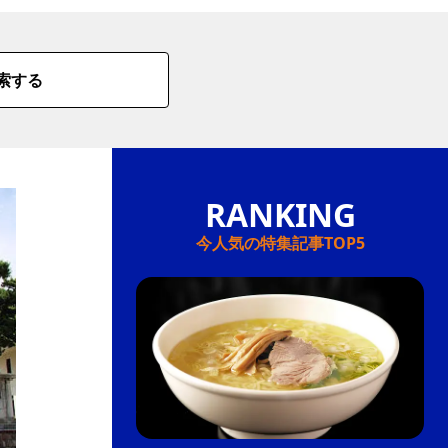
索する
今人気の特集記事TOP5