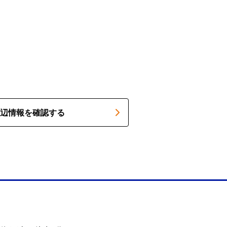
辺情報を確認する