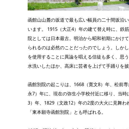
函館山山麓の坂道で最も広い幅員の二十間坂沿い
います。 1915（大正4）年の建て替え時に、
院としては日本最古。明治から昭和初期にかけて
られるのは必然のことだったのでしょう。しかし
を使用することに異論を唱える信徒も多く、思う
水洗いしたほか、高床に芸者を上げて手踊りを披
函館別院の起こりは、1668（寛文8）年、松前専
永7）年に、現在の弥生小学校付近に移り、当時
3）年、1829（文政12）年の2度の大火に見舞
「東本願寺函館別院」とも呼ばれる。