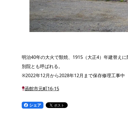
明治40年の大火で類焼、1915（大正4）年建替
別院とも呼ばれる。
※2022年12月から2028年12月まで保存修理工事中
函館市元町16-15
シェア