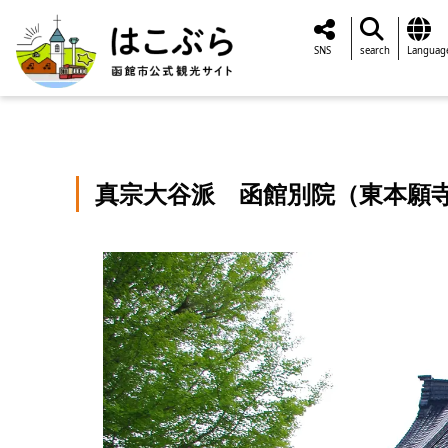
SNS
search
Languag
真宗大谷派 函館別院（東本願