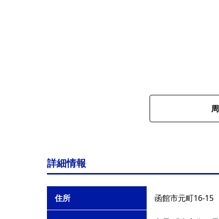
周
詳細情報
住所
函館市元町16-15