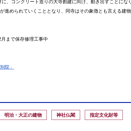
かけに、コンクリート造りの大寺創建に向け、動き出すことにな
が進められていくこととなり、同寺はその象徴とも言える建物
年12月まで保存修理工事中
別院」
明治・大正の建物
神社仏閣
指定文化財等