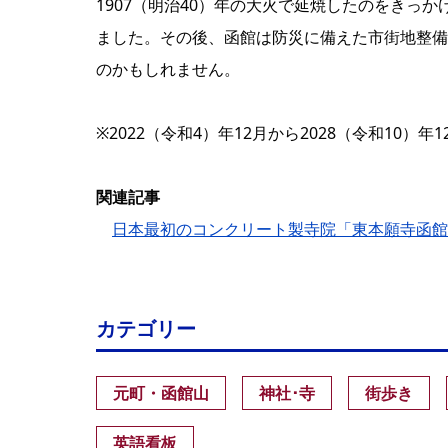
1907（明治40）年の大火で延焼したのをきっ
ました。その後、函館は防災に備えた市街地整備
のかもしれません。
※2022（令和4）年12月から2028（令和10）
関連記事
日本最初のコンクリート製寺院「東本願寺函館
カテゴリー
元町・函館山
神社･寺
街歩き
英語看板