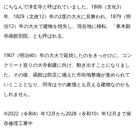
にちなんで浄玄寺と呼ばれていました。1806（文化3）
年、1829（文政12）年の2度の大火に見舞われ、1879（明
治12）年の大火で建物を焼失し、現在地に移転。「東本願
寺函館別院」とも呼ばれる。
1907（明治40）年の大火で延焼したのをきっかけに、コン
クリート造りの大寺創建に向け、動き出すことになりまし
た。その後、函館は防災に備えた市街地整備が進められて
いくこととなり、同寺はその象徴とも言える建物なのかも
しれません。
※2022（令和4）年12月から2028（令和10）年12月まで保
存修理工事中