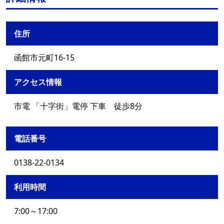
住所
函館市元町16-15
アクセス情報
市電 「十字街」電停 下車 徒歩8分
電話番号
0138-22-0134
利用時間
7:00～17:00