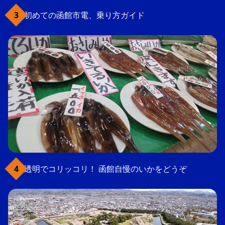
初めての函館市電、乗り方ガイド
透明でコリッコリ！ 函館自慢のいかをどうぞ