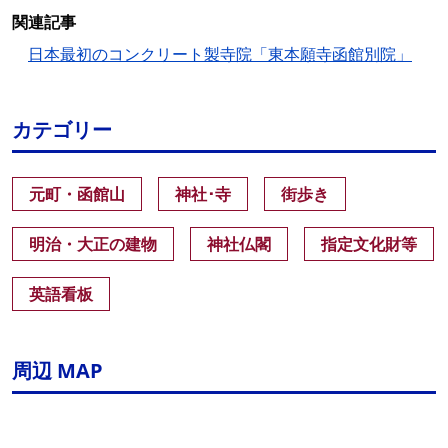
関連記事
日本最初のコンクリート製寺院「東本願寺函館別院」
カテゴリー
元町・函館山
神社･寺
街歩き
明治・大正の建物
神社仏閣
指定文化財等
英語看板
周辺 MAP