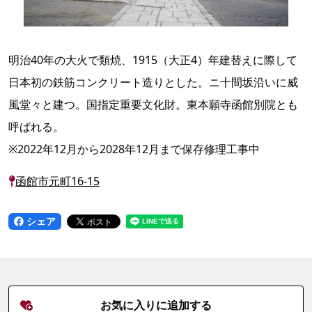
明治40年の大火で類焼、1915（大正4）年建替えに際して
日本初の鉄筋コンクリート造りとした。ニ十間坂沿いに威
風堂々と建つ。国指定重要文化財。東本願寺函館別院とも
呼ばれる。
※2022年12月から2028年12月まで保存修理工事中
函館市元町16-15
シェア
お気に入りに追加する