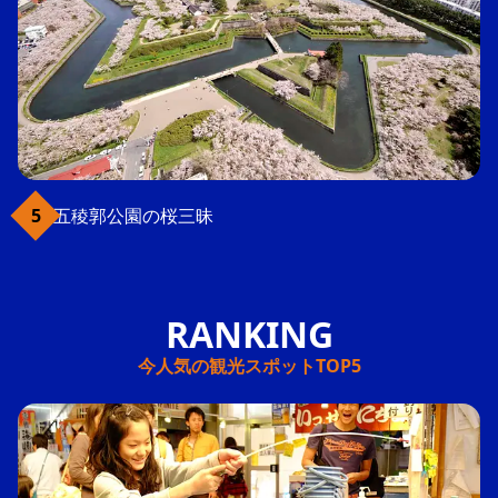
五稜郭公園の桜三昧
今人気の観光スポットTOP5