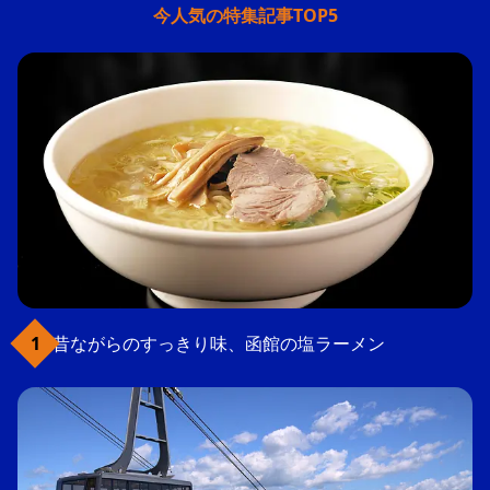
今人気の特集記事TOP5
昔ながらのすっきり味、函館の塩ラーメン