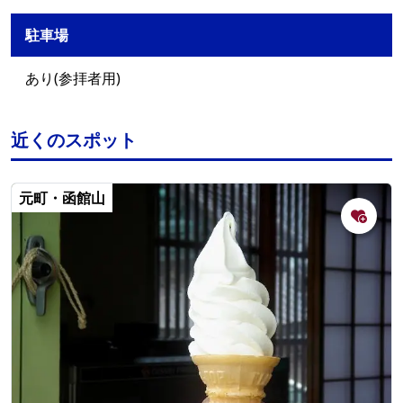
駐車場
あり(参拝者用)
近くのスポット
元町・函館山