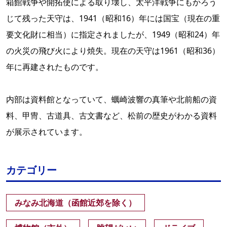
箱館戦争や開拓使による取り壊し、太平洋戦争にもかろう
じて残った天守は、1941（昭和16）年には国宝（現在の重
要文化財に相当）に指定されましたが、1949（昭和24）年
の火災の飛び火により焼失。現在の天守は1961（昭和36）
年に再建されたものです。
内部は資料館となっていて、蠣崎波響の真筆や北前船の資
料、甲冑、古道具、古文書など、松前の歴史がわかる資料
が展示されています。
カテゴリー
みなみ北海道（函館近郊を除く）