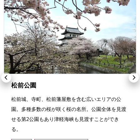
松前公園
松前城、寺町、松前藩屋敷を含む広いエリアの公
園。多種多数の桜が咲く桜の名所。公園全体を見渡
せる第2公園もあり津軽海峡も見渡すことができ
る。