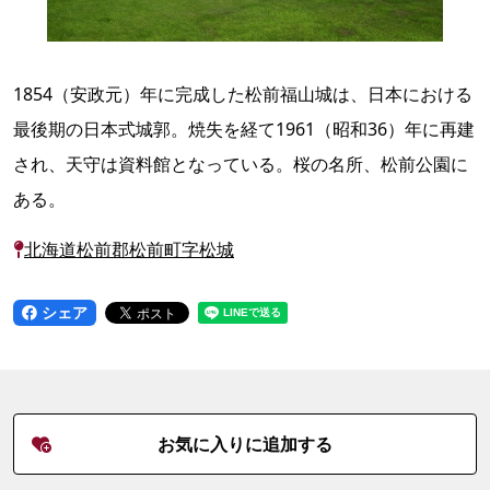
1854（安政元）年に完成した松前福山城は、日本における
最後期の日本式城郭。焼失を経て1961（昭和36）年に再建
され、天守は資料館となっている。桜の名所、松前公園に
ある。
北海道松前郡松前町字松城
シェア
お気に入りに追加する