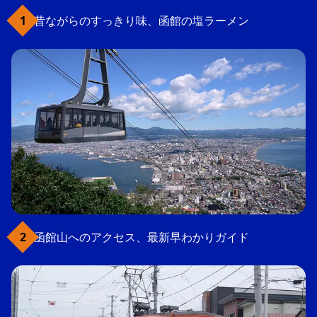
昔ながらのすっきり味、函館の塩ラーメン
函館山へのアクセス、最新早わかりガイド