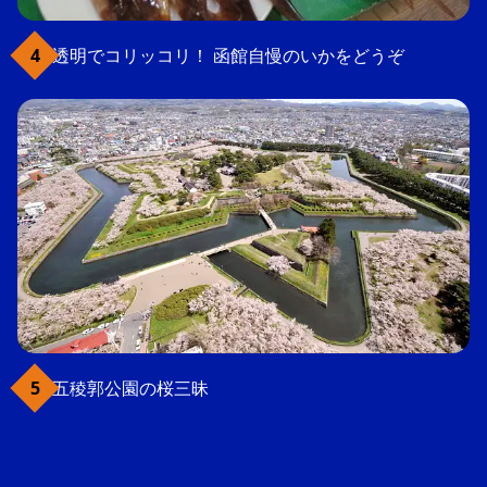
透明でコリッコリ！ 函館自慢のいかをどうぞ
五稜郭公園の桜三昧