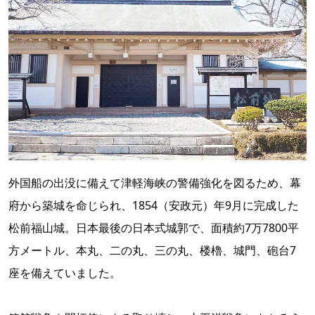
外国船の出没に備えて津軽海峡の警備強化を図るため、幕
府から築城を命じられ、1854（安政元）年9月に完成した
松前福山城。日本最後の日本式城郭で、面積約7万7800平
方メートル、本丸、二の丸、三の丸、楼櫓、城門、砲台7
座を備えていました。