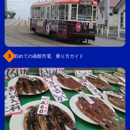
初めての函館市電、乗り方ガイド