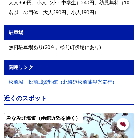
大人360円、小人（小・中学生）240円、幼児無料（10
名以上の団体 大人290円、小人190円）
駐車場
無料駐車場あり(20台。松前町役場にあり)
関連リンク
松前城・松前城資料館（北海道松前藩観光奉行）
近くのスポット
みなみ北海道（函館近郊を除く）