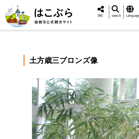
SNS
search
Languag
土方歳三ブロンズ像