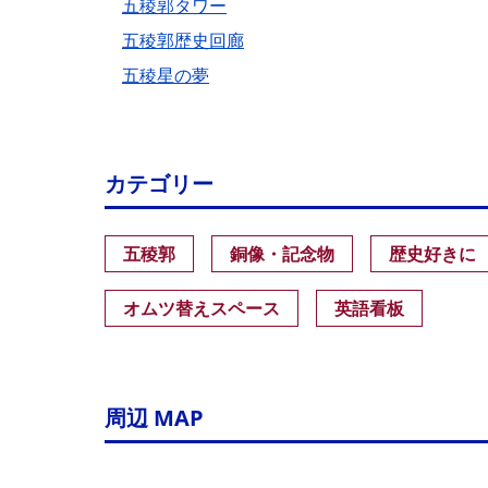
五稜郭タワー
五稜郭歴史回廊
五稜星の夢
カテゴリー
五稜郭
銅像・記念物
歴史好きに
オムツ替えスペース
英語看板
周辺 MAP