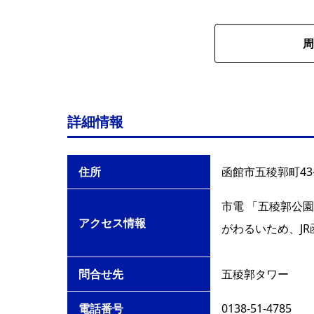
周
詳細情報
住所
函館市五稜郭町43-
市電 「五稜郭公園
アクセス情報
がわるいため、J
問合せ先
五稜郭タワー
電話番号
0138-51-4785