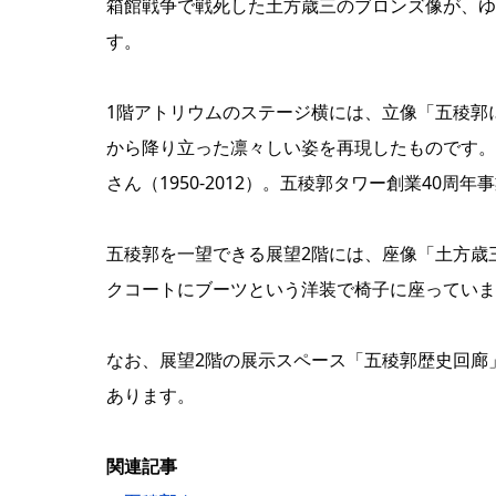
箱館戦争で戦死した土方歳三のブロンズ像が、ゆ
す。
1階アトリウムのステージ横には、立像「五稜郭
から降り立った凛々しい姿を再現したものです。
さん（1950-2012）。五稜郭タワー創業40周
五稜郭を一望できる展望2階には、座像「土方歳
クコートにブーツという洋装で椅子に座っていま
なお、展望2階の展示スペース「五稜郭歴史回廊
あります。
関連記事