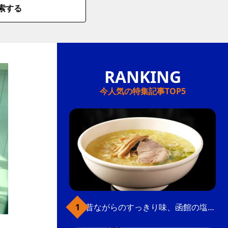
索する
今人気の特集記事TOP5
昔ながらのすっきり味、函館の塩ラーメン