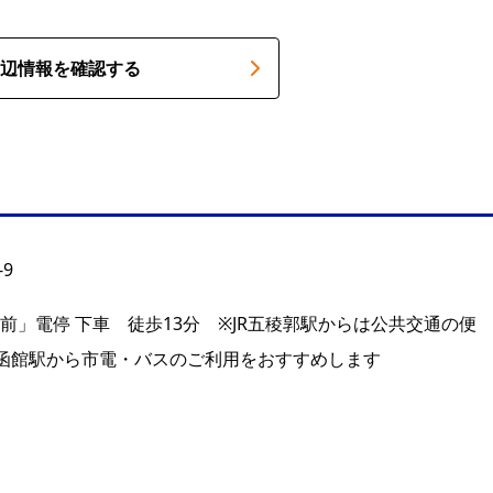
辺情報を確認する
9
前」電停 下車 徒歩13分 ※JR五稜郭駅からは公共交通の便
R函館駅から市電・バスのご利用をおすすめします