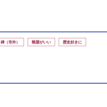
・碑（市外）
眺望がいい
歴史好きに