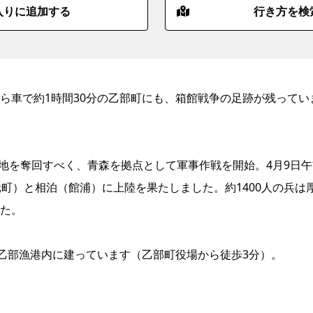
入りに追加する
行き方を検
ら車で約1時間30分の乙部町にも、箱館戦争の足跡が残ってい
夷地を奪回すべく、青森を拠点として軍事作戦を開始。4月9日午
町）と相泊（館浦）に上陸を果たしました。約1400人の兵は
た。
る乙部漁港内に建っています（乙部町役場から徒歩3分）。