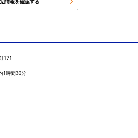
辺情報を確認する
171
約1時間30分