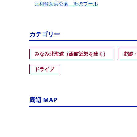
元和台海浜公園 海のプール
カテゴリー
みなみ北海道（函館近郊を除く）
史跡
ドライブ
周辺 MAP