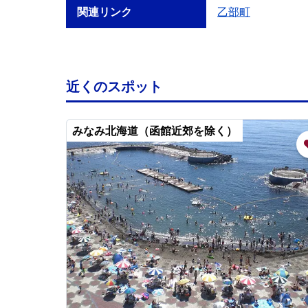
関連リンク
乙部町
近くのスポット
みなみ北海道（函館近郊を除く）