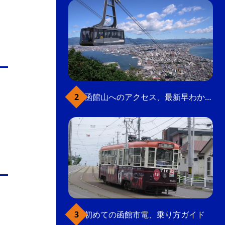
函館山へのアクセス、最新早わかりガイド
初めての函館市電、乗り方ガイド