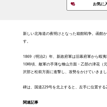
お気に
新しい北海道の夜明けとなった箱館戦争。函館か
す。
1869（明治2）年、新政府軍は旧幕府軍から蝦
10時頃、敵軍の手薄な檜山方面・乙部の津花（元
沢部と松前方面に進撃し、攻勢をかけていきまし
碑は、国道229号を北上すると、左手に位置す
関連記事