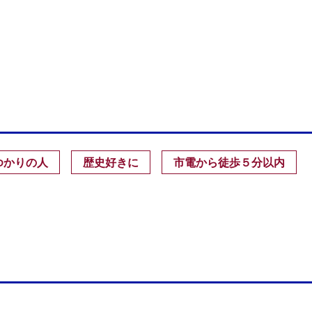
ゆかりの人
歴史好きに
市電から徒歩５分以内