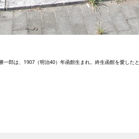
一郎は、1907（明治40）年函館生まれ。終生函館を愛した