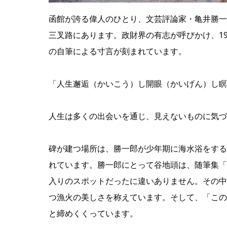
函館が誇る偉人のひとり、文芸評論家・亀井勝一
三叉路にあります。政財界の有志が呼びかけ、19
の自筆による寸言が刻まれています。
「人生邂逅（かいこう）し開眼（かいげん）し瞑
人生は多くの出会いを通じ、見えないものに気づ
碑が建つ場所は、勝一郎が少年期に海水浴をする
れています。勝一郎にとって谷地頭は、随筆集「
入りのスポットだったに違いありません。その中
つ漁火の美しさを称えています。そして、「この
と締めくくっています。