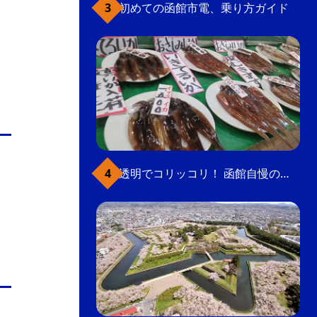
初めての函館市電、乗り方ガイド
透明でコリッコリ！ 函館自慢のいかをどうぞ