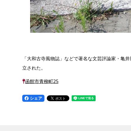
「大和古寺風物誌」などで著名な文芸評論家・亀井勝
立された。
函館市青柳町25
シェア