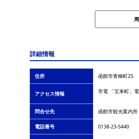
周
詳細情報
住所
函館市青柳町25
市電 「宝来町」電
アクセス情報
問合せ先
函館市観光案内所
電話番号
0138-23-5440