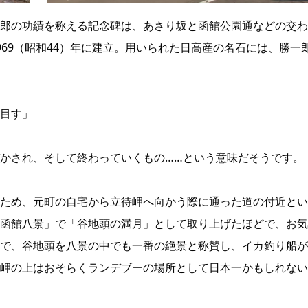
郎の功績を称える記念碑は、あさり坂と函館公園通などの交わ
69（昭和44）年に建立。用いられた日高産の名石には、勝一
目す」
かされ、そして終わっていくもの……という意味だそうです。
ため、元町の自宅から立待岬へ向かう際に通った道の付近とい
函館八景」で「谷地頭の満月」として取り上げたほどで、お気
で、谷地頭を八景の中でも一番の絶景と称賛し、イカ釣り船が
岬の上はおそらくランデブーの場所として日本一かもしれない