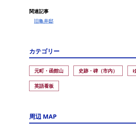
関連記事
旧亀井邸
カテゴリー
元町・函館山
史跡・碑（市内）
英語看板
周辺 MAP