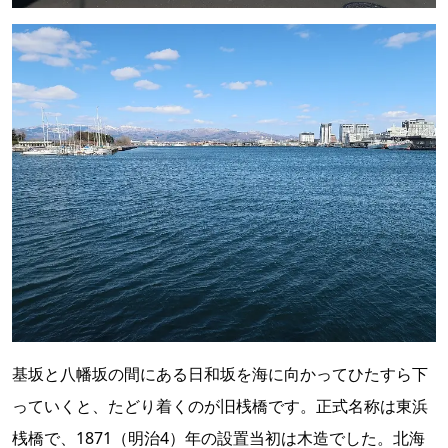
基坂と八幡坂の間にある日和坂を海に向かってひたすら下
っていくと、たどり着くのが旧桟橋です。正式名称は東浜
桟橋で、1871（明治4）年の設置当初は木造でした。北海