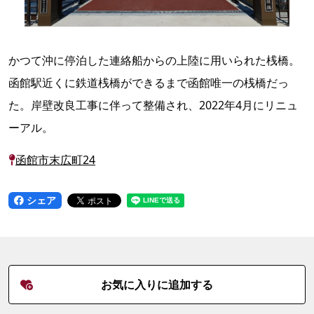
かつて沖に停泊した連絡船からの上陸に用いられた桟橋。
函館駅近くに鉄道桟橋ができるまで函館唯一の桟橋だっ
た。岸壁改良工事に伴って整備され、2022年4月にリニュ
ーアル。
函館市末広町24
シェア
お気に入りに追加する