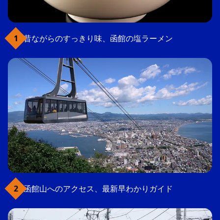
昔ながらのすっきり味、函館の塩ラーメン
函館山へのアクセス、最新早わかりガイド