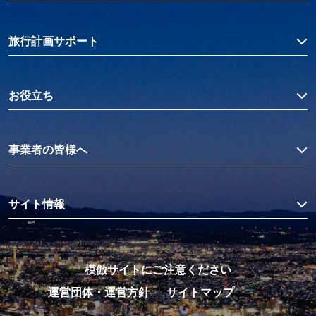
旅行計画サポート
お役立ち
事業者の皆様へ
サイト情報
模倣サイトにご注意ください
運営団体・運営方針
サイトマップ