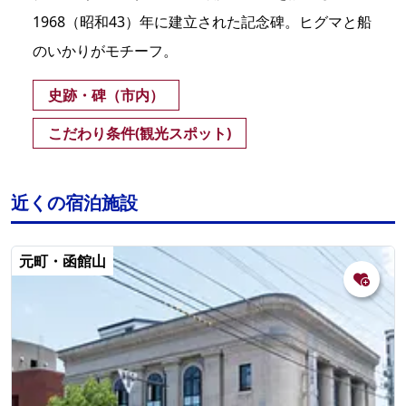
1968（昭和43）年に建立された記念碑。ヒグマと船
のいかりがモチーフ。
史跡・碑（市内）
こだわり条件(観光スポット)
近くの宿泊施設
元町・函館山