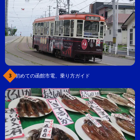
初めての函館市電、乗り方ガイド