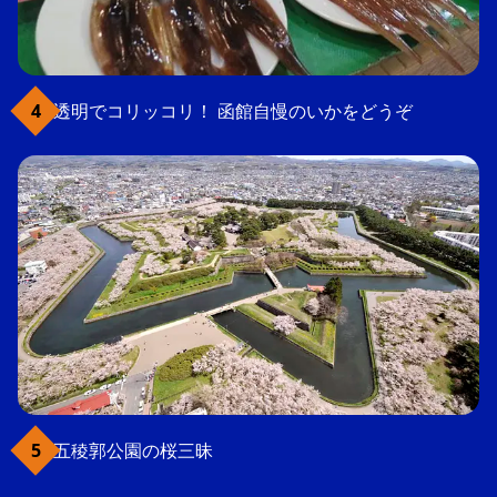
透明でコリッコリ！ 函館自慢のいかをどうぞ
五稜郭公園の桜三昧