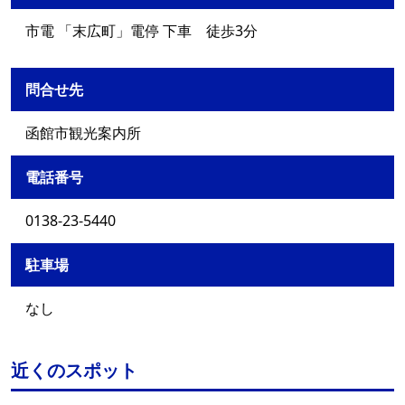
市電 「末広町」電停 下車 徒歩3分
問合せ先
函館市観光案内所
電話番号
0138-23-5440
駐車場
なし
近くのスポット