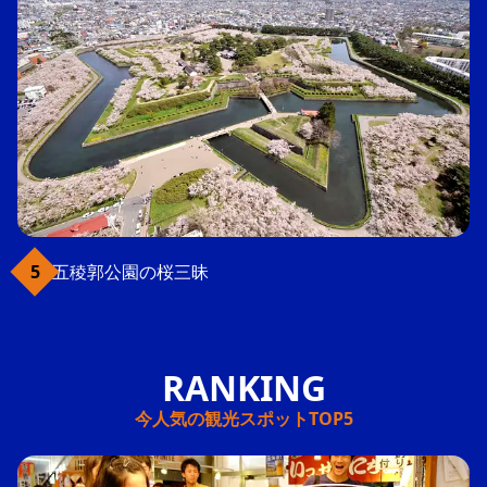
五稜郭公園の桜三昧
今人気の観光スポットTOP5