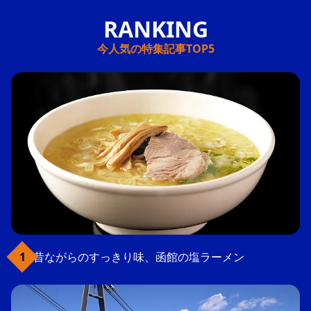
今人気の特集記事TOP5
昔ながらのすっきり味、函館の塩ラーメン