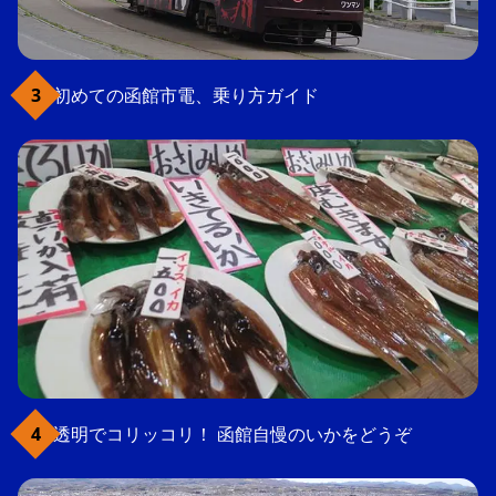
初めての函館市電、乗り方ガイド
透明でコリッコリ！ 函館自慢のいかをどうぞ