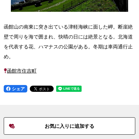
函館山の南東に突き出ている津軽海峡に面した岬。断崖絶
壁で周りを海で囲まれ、快晴の日には絶景となる。北海道
を代表する花、ハマナスの公園がある。冬期は車両通行止
め。
函館市住吉町
シェア
お気に入りに追加する