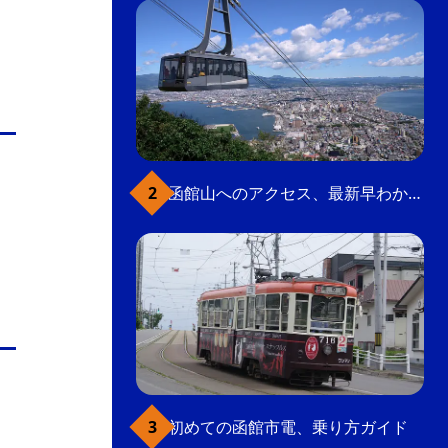
函館山へのアクセス、最新早わかりガイド
初めての函館市電、乗り方ガイド