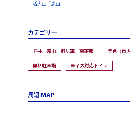
活火山「恵山」
カテゴリー
戸井、恵山、椴法華、南茅部
景色（市
無料駐車場
車イス対応トイレ
周辺 MAP