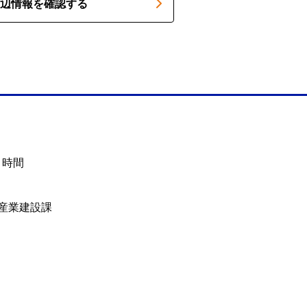
辺情報を確認する
1時間
産業建設課