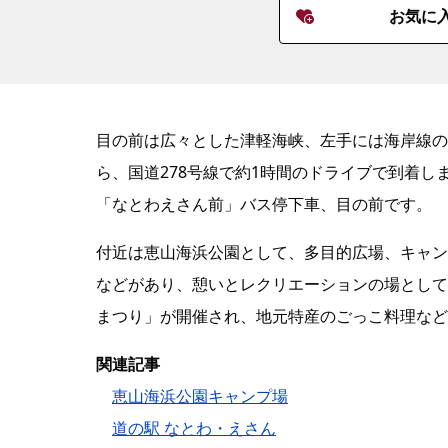
お気に
目の前は広々とした津軽海峡、左手には海岸線の
ら、国道278号線で約1時間のドライブで到着し
「なとわえさん前」バス停下車、目の前です。
付近は恵山海浜公園として、多目的広場、キャン
などがあり、憩いとレクリエーションの場として
まつり」が開催され、地元特産のごっこ料理など
関連記事
恵山海浜公園キャンプ場
道の駅 なとわ・えさん