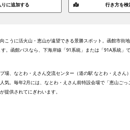
入りに追加する
行き方を検
向こうに活火山・恵山が遠望できる景勝スポット。函館市街地
ます。函館バスなら、下海岸線「91系統」または「91A系統」
プ場、なとわ・えさん交流センター（道の駅 なとわ・えさん
人気。毎年2月には、なとわ・えさん前特設会場で「恵山ごっ
が提供されてにぎわいます。