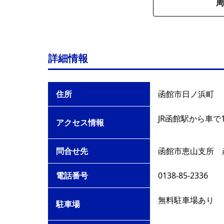
周
詳細情報
住所
函館市日ノ浜町
JR函館駅から車で
アクセス情報
問合せ先
函館市恵山支所 
電話番号
0138-85-2336
無料駐車場あり
駐車場