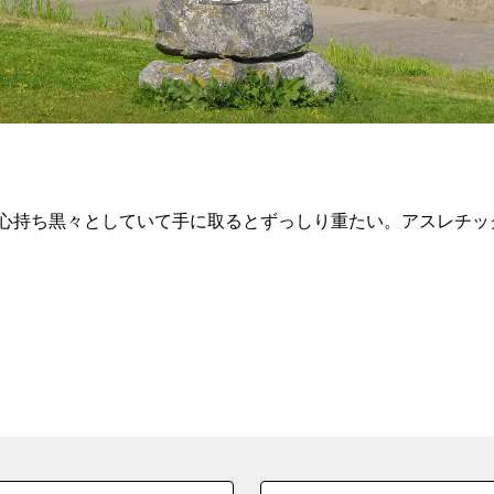
心持ち黒々としていて手に取るとずっしり重たい。アスレチッ