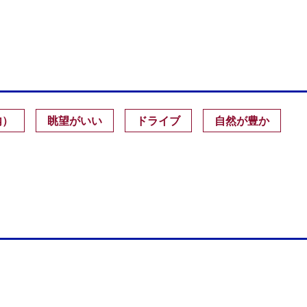
内）
眺望がいい
ドライブ
自然が豊か