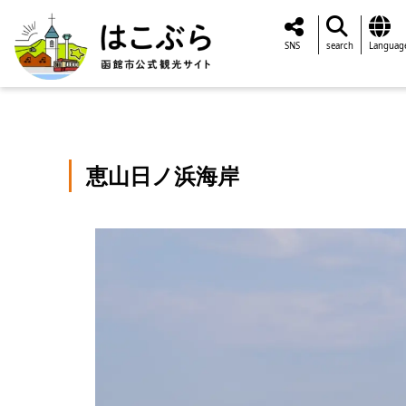
SNS
search
Languag
恵山日ノ浜海岸