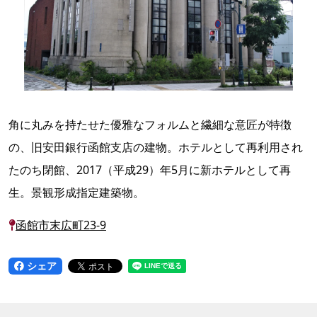
角に丸みを持たせた優雅なフォルムと繊細な意匠が特徴
の、旧安田銀行函館支店の建物。ホテルとして再利用され
たのち閉館、2017（平成29）年5月に新ホテルとして再
生。景観形成指定建築物。
函館市末広町23-9
シェア