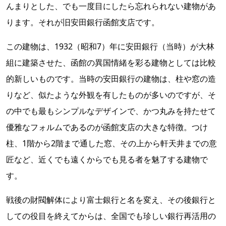
んまりとした、でも一度目にしたら忘れられない建物があ
ります。それが旧安田銀行函館支店です。
この建物は、1932（昭和7）年に安田銀行（当時）が大林
組に建築させた、函館の異国情緒を彩る建物としては比較
的新しいものです。当時の安田銀行の建物は、柱や窓の造
りなど、似たような外観を有したものが多いのですが、そ
の中でも最もシンプルなデザインで、かつ丸みを持たせて
優雅なフォルムであるのが函館支店の大きな特徴。つけ
柱、1階から2階まで通した窓、その上から軒天井までの意
匠など、近くでも遠くからでも見る者を魅了する建物で
す。
戦後の財閥解体により富士銀行と名を変え、その後銀行と
しての役目を終えてからは、全国でも珍しい銀行再活用の