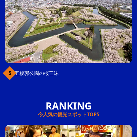
五稜郭公園の桜三昧
今人気の観光スポットTOP5