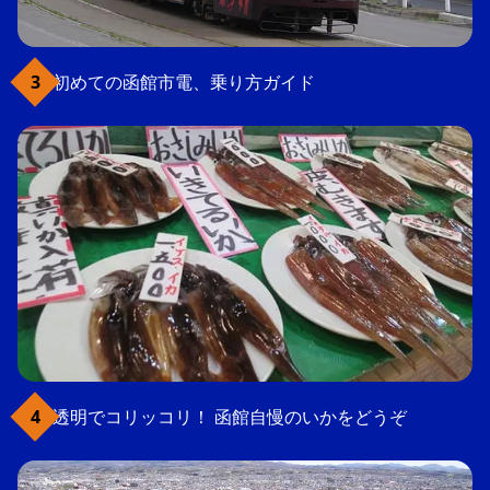
初めての函館市電、乗り方ガイド
透明でコリッコリ！ 函館自慢のいかをどうぞ