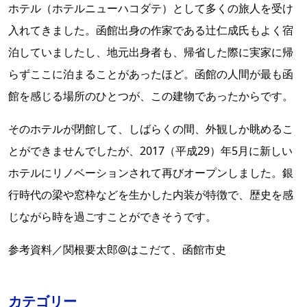
ホテル（ホテルニューハコダテ）として多くの旅人を受け
入れてきました。函館出身の作家である辻仁成氏もよく宿
泊していましたし、地元出身者も、帰省した際に実家に帰
らずここに泊まることがあったほど。函館の人間が最も函
館を感じる場所のひとつが、この建物であったからです。
そのホテルが閉館して、しばらくの間、外観しか眺めるこ
とができませんでしたが、2017（平成29）年5月に新しい
ホテルにリノベーションされて再びオープンしました。銀
行時代の梁や窓枠などを生かした内装が特徴で、歴史を感
じながら時を過ごすことができそうです。
参考資料／関根要太郎@はこだて、函館市史
カテゴリー