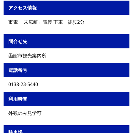
アクセス情報
市電 「末広町」電停 下車 徒歩2分
問合せ先
函館市観光案内所
電話番号
0138-23-5440
利用時間
外観のみ見学可
駐車場