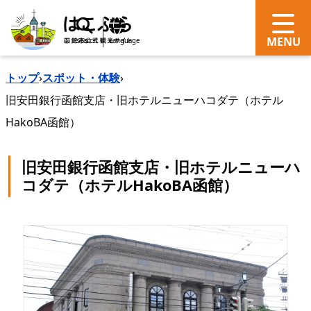
search
Language
トップ
›
スポット・体験
›
旧安田銀行函館支店・旧ホテルニューハコダテ（ホテル
HakoBA函館）
旧安田銀行函館支店・旧ホテルニューハ
コダテ（ホテルHakoBA函館）