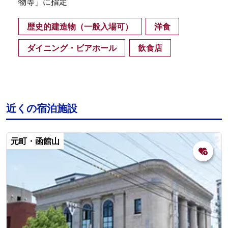
物等」に指定
歴史的建造物（一般入場可）
洋食
ダイニング・ビアホール
飲食店
近くの宿泊施設
元町・函館山