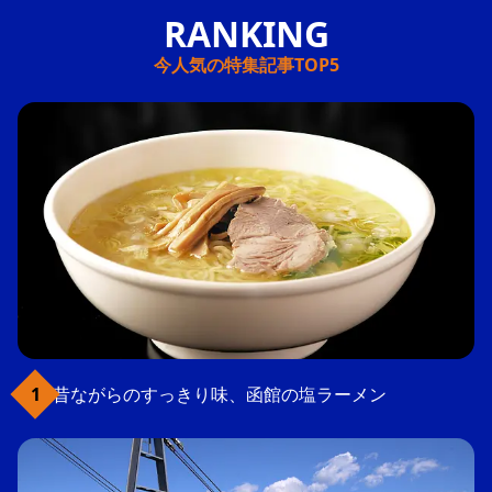
今人気の特集記事TOP5
昔ながらのすっきり味、函館の塩ラーメン