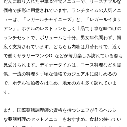
だんに取り入れた中華＆洋食メニューで、リーズナブルな
価格で多彩に用意されています。ランチタイムの人気メニ
ューは、「レガールチャイニーズ」と、「レガールイタリ
アン」。ホテルのレストランらしく上品で丁寧な味つけの
ランチセットで、ボリュームも十分。男女年代問わず、幅
広く支持されています。どちらも内容は月替わりで、近く
で働くサラリーマンやOLなどが毎月楽しみ訪れている姿も
見受けられます。ディナータイムは、コース料理などを提
供。一流の料理を手頃な価格でカジュアルに楽しめるの
で、ホテル宿泊者をはじめ、地元の方も多く訪れていま
す。
また、国際薬膳調理師の資格を持つシェフが作るヘルシー
な薬膳料理のセットメニューもおすすめ。食材の持ってい