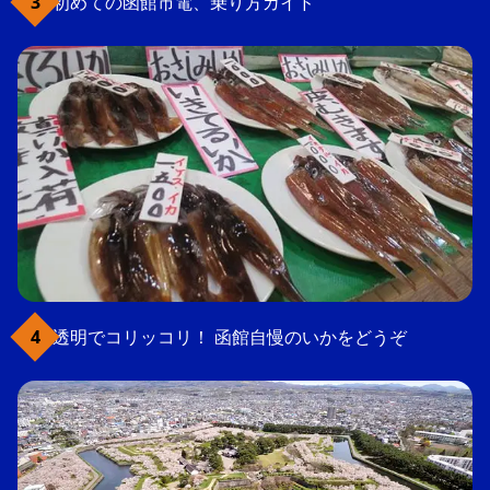
初めての函館市電、乗り方ガイド
透明でコリッコリ！ 函館自慢のいかをどうぞ