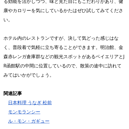
る効能を活かしつつ、味と見た目にもこだわりがあり、健
康やカロリーを気にしているかたはぜひ試してみてくださ
い。
ホテル内のレストランですが、決して気どった感じはな
く、普段着で気軽に立ち寄ることができます。明治館、金
森赤レンガ倉庫群などの観光スポットがあるベイエリアとJ
R函館駅の中間に位置しているので、散策の途中に訪れて
みてはいかがでしょう。
関連記事
日本料理 うなぎ 松前
モンモランシー
ル・モン・ガギュー