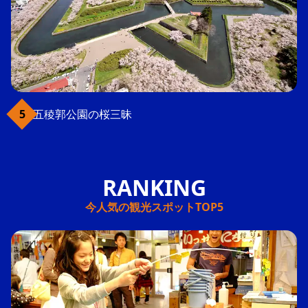
五稜郭公園の桜三昧
今人気の観光スポットTOP5