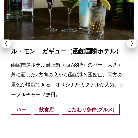
ル・モン・ガギュー（函館国際ホテル）
函館国際ホテル最上階（西館8階）のバー。大きく
外に面した2方向の窓から函館港と函館山、両方の
景色が堪能できる。オリジナルカクテルが人気。テ
ーブルチャージ無料。
バー
飲食店
こだわり条件(グルメ)