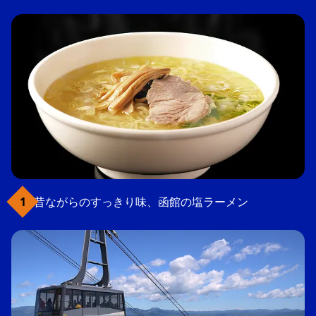
昔ながらのすっきり味、函館の塩ラーメン