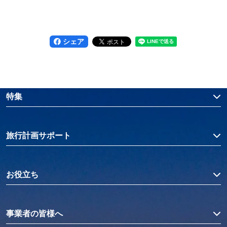
シェア
特集
旅行計画サポート
お役立ち
事業者の皆様へ