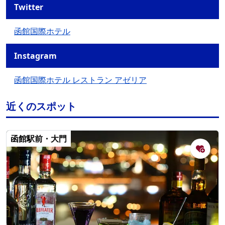
Twitter
函館国際ホテル
Instagram
函館国際ホテル レストラン アゼリア
近くのスポット
函館駅前・大門