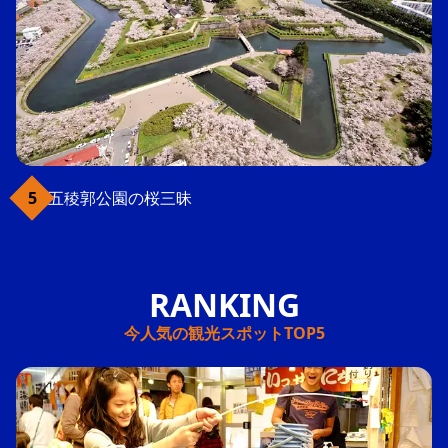
五稜郭公園の桜三昧
今人気の観光スポットTOP5