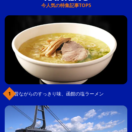
今人気の特集記事TOP5
昔ながらのすっきり味、函館の塩ラーメン