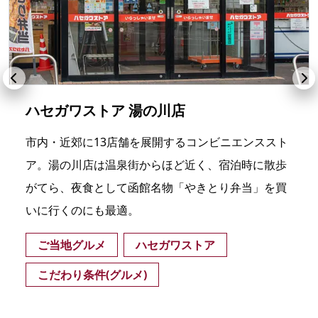
ハセガワストア 湯の川店
市内・近郊に13店舗を展開するコンビニエンススト
ア。湯の川店は温泉街からほど近く、宿泊時に散歩
がてら、夜食として函館名物「やきとり弁当」を買
いに行くのにも最適。
ご当地グルメ
ハセガワストア
こだわり条件(グルメ)