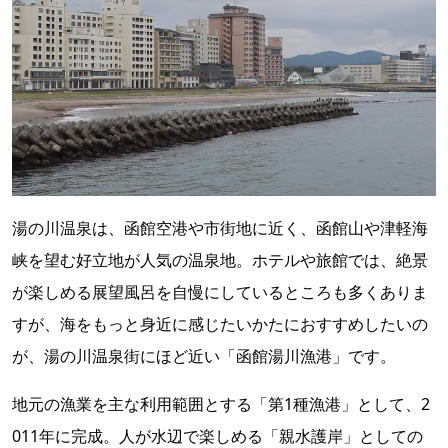
湯の川温泉は、函館空港や市街地に近く、函館山や津軽海
峡を望む好立地が人気の温泉地。ホテルや旅館では、絶景
が楽しめる展望風呂を自慢にしているところも多くありま
すが、海をもっと身近に感じたいかたにおすすめしたいの
が、湯の川温泉街にほど近い「函館湯川漁港」です。
地元の漁業を主な利用範囲とする「第1種漁港」として、2
011年に完成。人が水辺で楽しめる「親水護岸」としての