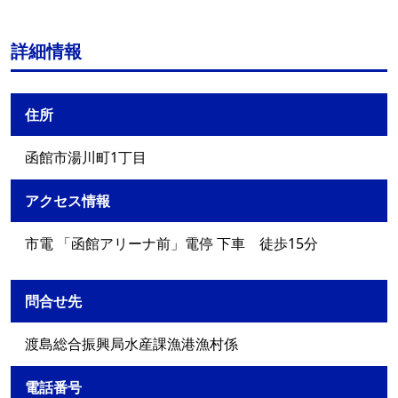
詳細情報
住所
函館市湯川町1丁目
アクセス情報
市電 「函館アリーナ前」電停 下車 徒歩15分
問合せ先
渡島総合振興局水産課漁港漁村係
電話番号