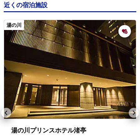
近くの宿泊施設
湯の川
湯の川プリンスホテル渚亭