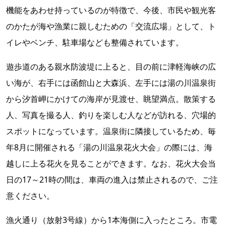
機能をあわせ持っているのが特徴で、今後、市民や観光客
のかたが海や漁業に親しむための「交流広場」として、ト
イレやベンチ、駐車場なども整備されています。
遊歩道のある親水防波堤に上ると、目の前に津軽海峡の広
い海が、右手には函館山と大森浜、左手には湯の川温泉街
から汐首岬にかけての海岸が見渡せ、眺望満点。散策する
人、写真を撮る人、釣りを楽しむ人などが訪れる、穴場的
スポットになっています。温泉街に隣接しているため、毎
年8月に開催される「湯の川温泉花火大会」の際には、海
越しに上る花火を見ることができます。なお、花火大会当
日の17～21時の間は、車両の進入は禁止されるので、ご注
意ください。
漁火通り（放射3号線）から1本海側に入ったところ。市電