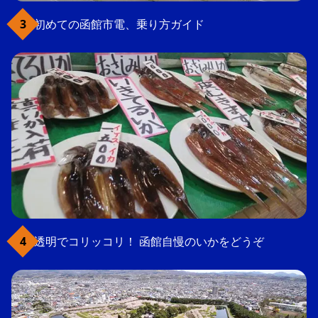
初めての函館市電、乗り方ガイド
透明でコリッコリ！ 函館自慢のいかをどうぞ