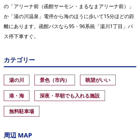
の「アリーナ前（函館サーモン・まるなまアリーナ前）」
か「湯の川温泉」電停から海のほうに歩いて15分ほどの距
離にあります。函館バスなら95・96系統「湯川1丁目」バ
ス停下車すぐ。
カテゴリー
湯の川
景色（市内）
眺望がいい
港・海
深夜・早朝でも入れる施設
無料駐車場
周辺 MAP