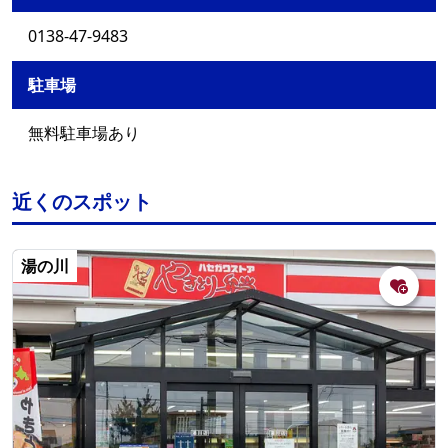
0138-47-9483
駐車場
無料駐車場あり
近くのスポット
湯の川